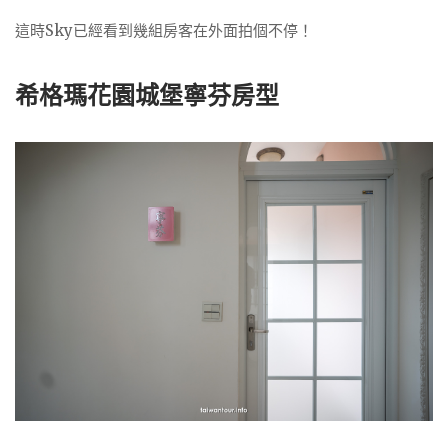
這時Sky已經看到幾組房客在外面拍個不停！
希格瑪花園城堡寧芬房型