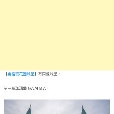
【
希格瑪花園城堡
】有兩棟城堡，
第一棟
珈瑪堡 GAMMA
，