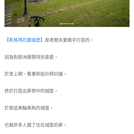
【
希格瑪花園城堡
】是老闆夫妻親手打造的，
因為對歐洲建築特別喜愛，
於是上網、看書和設計師討論，
終於打造出夢想中的城堡，
於是這美輪美奐的城堡，
也幫許多人圓了住在城堡的夢，