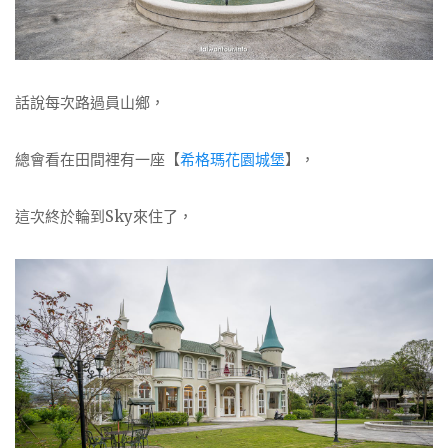
話說每次路過員山鄉，
總會看在田間裡有一座【
希格瑪花園城堡
】，
這次終於輪到Sky來住了，