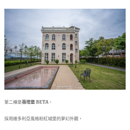
第二棟是
蓓塔堡 BETA
，
採用維多利亞風格粉紅城堡的夢幻外觀，