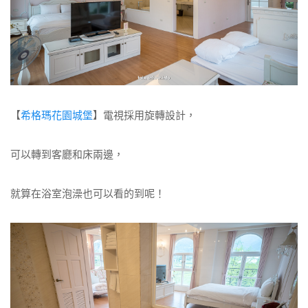
【
希格瑪花園城堡
】電視採用旋轉設計，
可以轉到客廳和床兩邊，
就算在浴室泡澡也可以看的到呢！