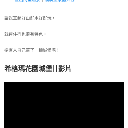
話說宜蘭好山好水好好玩，
就連住宿也很有特色，
還有人自己蓋了一棟城堡呢！
希格瑪花園城堡||影片