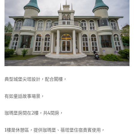
典型城堡尖塔設計，配合閣樓，
有如童話故事場景，
珈瑪堡房間在2樓，共4間房，
1樓是休憩區，提供珈瑪堡、蓓塔堡住宿貴賓使用，