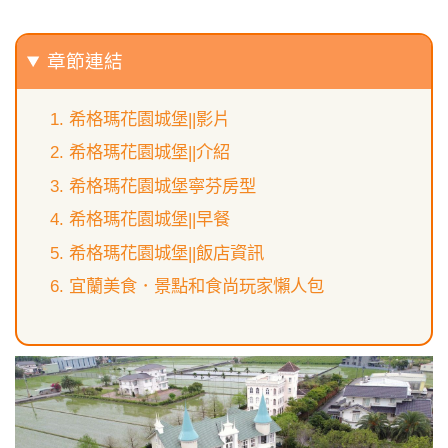
章節連結
希格瑪花園城堡||影片
希格瑪花園城堡||介紹
希格瑪花園城堡寧芬房型
希格瑪花園城堡||早餐
希格瑪花園城堡||飯店資訊
宜蘭美食．景點和食尚玩家懶人包