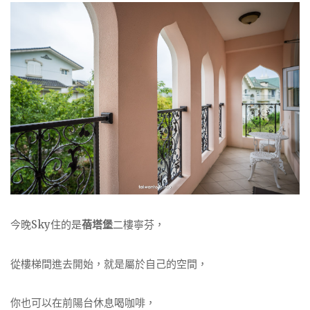
今晚Sky住的是
蓓塔堡
二樓寧芬，
從樓梯間進去開始，就是屬於自己的空間，
你也可以在前陽台休息喝咖啡，