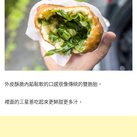
外皮酥脆內餡鬆軟的口感很像傳統的雙胞胎，
裡面的三星蔥吃起來更鮮甜更多汁，