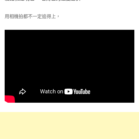
用相機拍都不一定追得上，