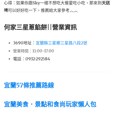
心得：如果你跟Sky一樣不想吃大餐愛吃小吃，那來到
天送
埤
可以好好吃一下，推薦給大家參考︿︿
何家三星蔥餡餅||營業資訊
3690地址：
宜蘭縣三星鄉三星路八段2號
營業時間：11:00–17:00
電話：0932-292584
宜蘭57條推薦路線
宜蘭美食．景點和食尚玩家懶人包