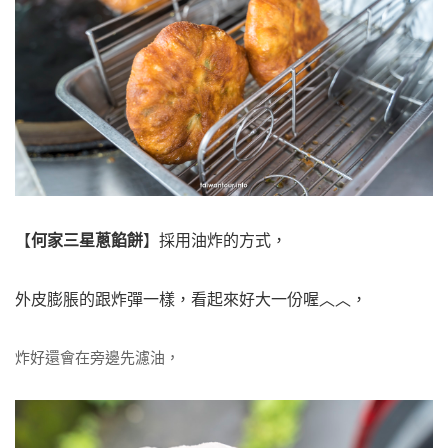
【
何家三星蔥餡餅
】採用油炸的方式，
外皮膨脹的跟炸彈一樣，
看起來好大一份喔︿︿，
炸好還會在旁邊先濾油，