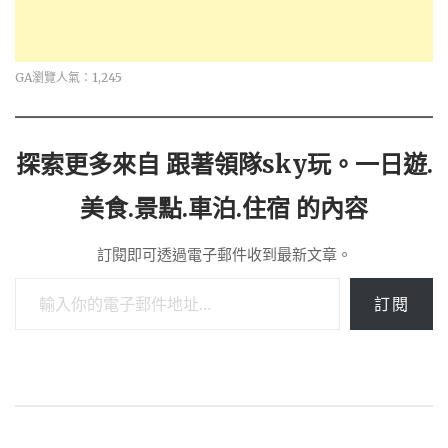
GA瀏覽人氣：1,245
探索更多來自 跟著領隊sky玩。一日遊.
美食.景點.車泊.住宿 的內容
訂閱即可透過電子郵件收到最新文章。
輸入你的電子郵件地址…
訂閱