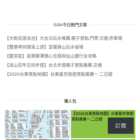
GA4今日熱門文章
【大新店游泳池】大台北玩水推薦.親子景點.門票.交通.停車場
【雙連埤圳頭溪上游】宜蘭員山玩水祕境
【靈洞宮】苗栗獅潭佛心住宿與仙山健行全攻略
【溪山百年古圳步道】台北步道親子景點推薦.交通
【2026台東景點地圖】台東最夯旅遊景點推薦一.二日遊
懶人包
【2026台東景點地圖】台東最夯旅遊
景點推薦一.二日遊
訂閱