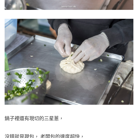
鍋子裡還有現切的三星蔥，
沒錯就是現包， 老闆包的速度超快，