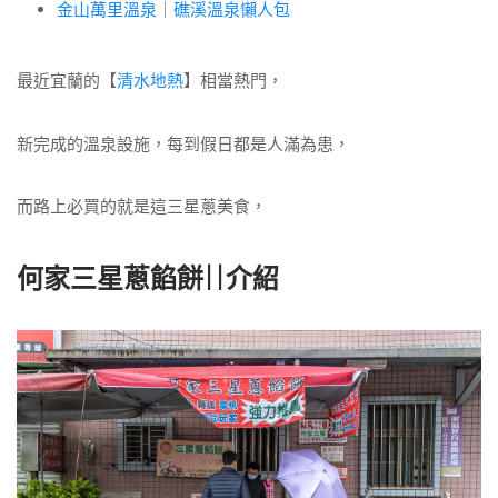
金山萬里溫泉
｜
礁溪溫泉懶人包
最近宜蘭的【
清水地熱
】相當熱門，
新完成的溫泉設施，每到假日都是人滿為患，
而路上必買的就是這三星蔥美食，
何家三星蔥餡餅||介紹