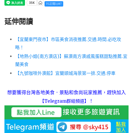
TG訂閱3,087
延伸閱讀
【宜蘭東門夜市】市區美食消夜推薦.交通.時間.必吃攻
略！
【地熱小姐(南方澳店)】蘇澳南方澳戚風蛋糕甜點推薦.宜
蘭美食
【九號咖啡外澳館】宜蘭頭城海景第一排.交通.停車
想要獲得台灣各地美食．景點和食尚玩家推薦，趕快加入
！
【Telegram群組頻道】