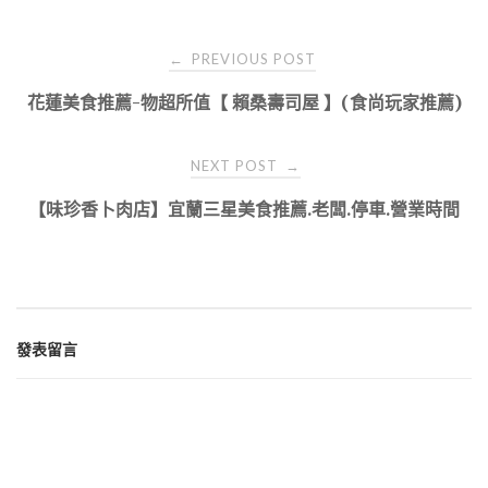
Post
PREVIOUS POST
←
navigation
花蓮美食推薦-物超所值【 賴桑壽司屋 】(食尚玩家推薦)
NEXT POST
→
【味珍香卜肉店】宜蘭三星美食推薦.老闆.停車.營業時間
發表留言