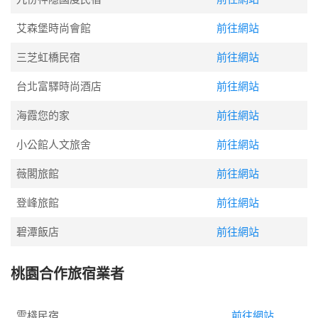
艾森堡時尚會館
前往網站
三芝虹橋民宿
前往網站
台北富驛時尚酒店
前往網站
海霞您的家
前往網站
小公館人文旅舍
前往網站
薇閣旅館
前往網站
登峰旅館
前往網站
碧潭飯店
前往網站
桃園合作旅宿業者
雲棧民宿
前往網站