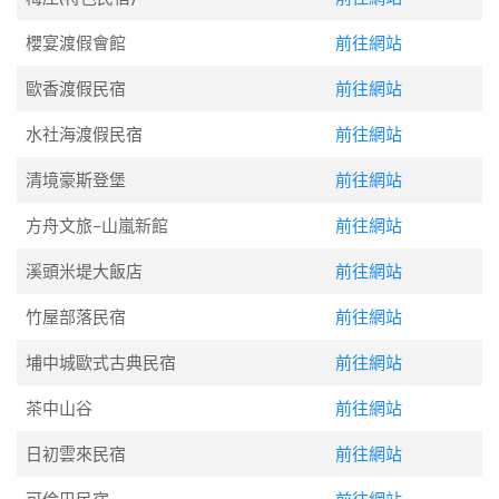
櫻宴渡假會館
前往網站
歐香渡假民宿
前往網站
水社海渡假民宿
前往網站
清境豪斯登堡
前往網站
方舟文旅–山嵐新館
前往網站
溪頭米堤大飯店
前往網站
竹屋部落民宿
前往網站
埔中城歐式古典民宿
前往網站
茶中山谷
前往網站
日初雲來民宿
前往網站