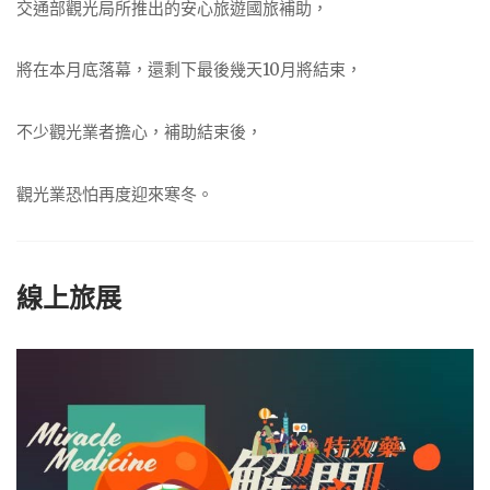
交通部觀光局所推出的安心旅遊國旅補助，
將在本月底落幕，還剩下最後幾天10月將結束，
不少觀光業者擔心，補助結束後，
觀光業恐怕再度迎來寒冬。
線上旅展