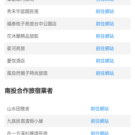
秀禾宇庭園民宿
前往網站
福泰桔子商旅台中公園店
前往網站
花沐蘭精品旅館
前往網站
星河商旅
前往網站
薆悅酒店
前往網站
風自然親子時尚旅宿
前往網站
南投合作旅宿業者
山水田雅舍
前往網站
九族民宿渡假小屋
前往網站
在一方溪杉勝境民宿
前往網站