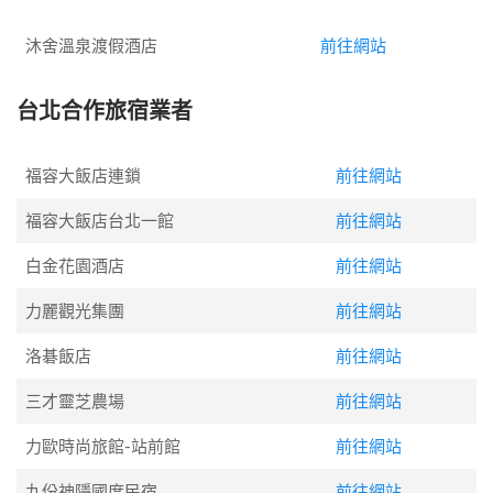
沐舍溫泉渡假酒店
前往網站
台北合作旅宿業者
福容大飯店連鎖
前往網站
福容大飯店台北一館
前往網站
白金花園酒店
前往網站
力麗觀光集團
前往網站
洛碁飯店
前往網站
三才靈芝農場
前往網站
力歐時尚旅館-站前館
前往網站
九份神隱國度民宿
前往網站