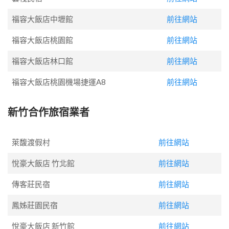
福容大飯店中壢館
前往網站
福容大飯店桃園館
前往網站
福容大飯店林口館
前往網站
福容大飯店桃園機場捷運A8
前往網站
新竹合作旅宿業者
萊馥渡假村
前往網站
悅豪大飯店 竹北館
前往網站
傳客莊民宿
前往網站
鳳姊莊園民宿
前往網站
悅豪大飯店 新竹館
前往網站