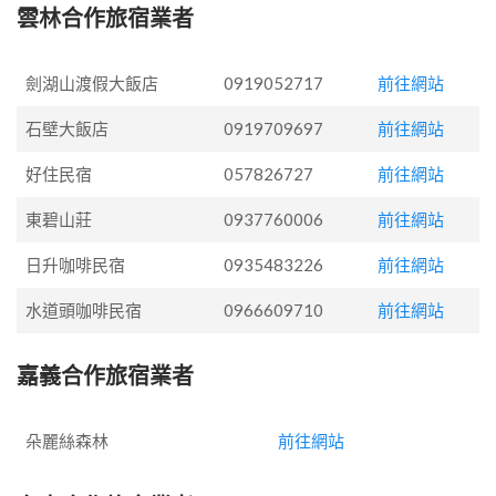
雲林合作旅宿業者
劍湖山渡假大飯店
0919052717
前往網站
石壁大飯店
0919709697
前往網站
好住民宿
057826727
前往網站
東碧山莊
0937760006
前往網站
日升咖啡民宿
0935483226
前往網站
水道頭咖啡民宿
0966609710
前往網站
嘉義合作旅宿業者
朵麗絲森林
前往網站