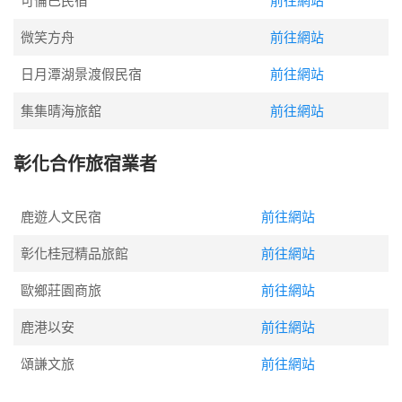
可倫巴民宿
前往網站
微笑方舟
前往網站
日月潭湖景渡假民宿
前往網站
集集晴海旅舘
前往網站
彰化合作旅宿業者
鹿遊人文民宿
前往網站
彰化桂冠精品旅館
前往網站
歐鄉莊園商旅
前往網站
鹿港以安
前往網站
頌謙文旅
前往網站