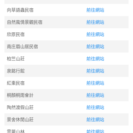
向草語蟲民宿
前往網站
自然風情景觀民宿
前往網站
欣原民宿
前往網站
南庄眉山居民宿
前往網站
柏竺山莊
前往網站
泉銘行館
前往網站
紅棗民宿
前往網站
桐顏桐雨會計
前往網站
陶然渡假山莊
前往網站
景舍休閒山莊
前往網站
雲夢山林
前往網站