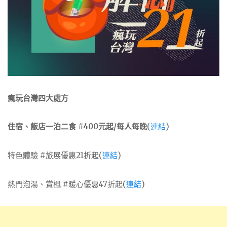
瘋玩台灣四大處方
住宿、飯店一泊二食 #400元起/每人每晚
(
連結
)
特色體驗 #旅展優惠21折起(
連結
)
熱門泡湯、賞楓 #暖心優惠47折起(
連結
)