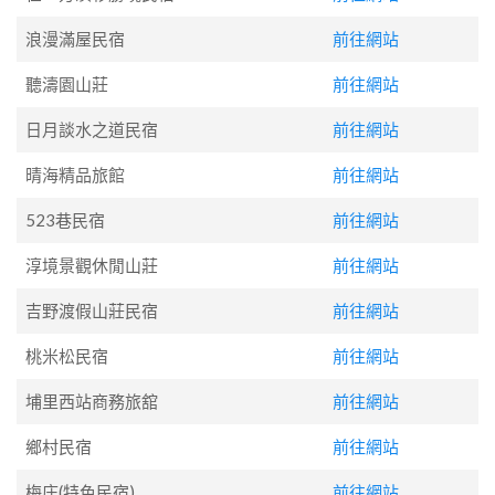
浪漫滿屋民宿
前往網站
聽濤園山莊
前往網站
日月談水之道民宿
前往網站
晴海精品旅館
前往網站
523巷民宿
前往網站
淳境景觀休閒山莊
前往網站
吉野渡假山莊民宿
前往網站
桃米松民宿
前往網站
埔里西站商務旅舘
前往網站
鄉村民宿
前往網站
梅庄(特色民宿)
前往網站