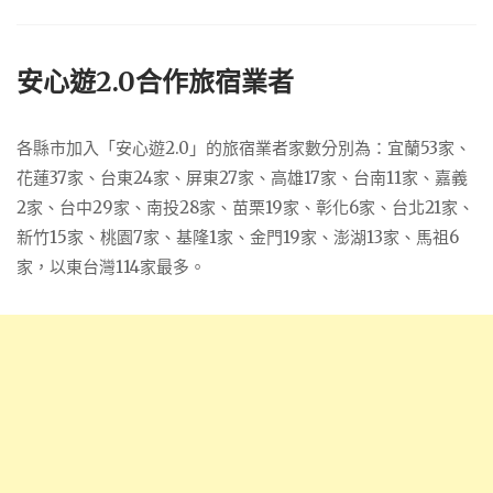
安心遊2.0合作旅宿業者
各縣市加入「安心遊2.0」的旅宿業者家數分別為：宜蘭53家、
花蓮37家、台東24家、屏東27家、高雄17家、台南11家、嘉義
2家、台中29家、南投28家、苗栗19家、彰化6家、台北21家、
新竹15家、桃園7家、基隆1家、金門19家、澎湖13家、馬祖6
家，以東台灣114家最多。