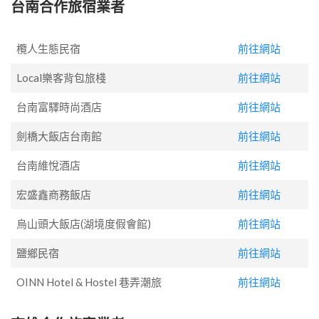
台南合作旅宿業者
欖人生態民宿
前往網站
Local樂客背包旅棧
前往網站
台南富驛時尚酒店
前往網站
劍橋大飯店台南館
前往網站
台南維悅酒店
前往網站
宏盛鑫商務飯店
前往網站
烏山頭大飯店(湖境度假會館)
前往網站
鹽鄉民宿
前往網站
OINN Hotel & Hostel 巷弄潮旅
前往網站