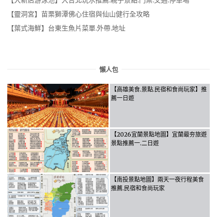
【大新店游泳池】大台北玩水推薦.親子景點.門票.交通.停車場
【靈洞宮】苗栗獅潭佛心住宿與仙山健行全攻略
【葉式海鮮】台東生魚片菜單.外帶.地址
懶人包
【高雄美食.景點.民宿和食尚玩家】推
薦一日遊
【2026宜蘭景點地圖】宜蘭最夯旅遊
景點推薦一.二日遊
【南投景點地圖】兩天一夜行程美食
推薦.民宿和食尚玩家