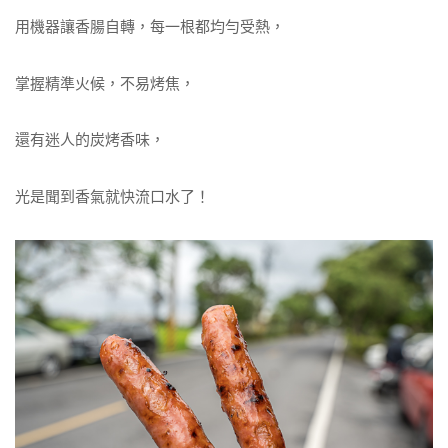
用機器讓香腸自轉，每一根都均勻受熱，
掌握精準火候，不易烤焦，
還有迷人的炭烤香味，
光是聞到香氣就快流口水了！