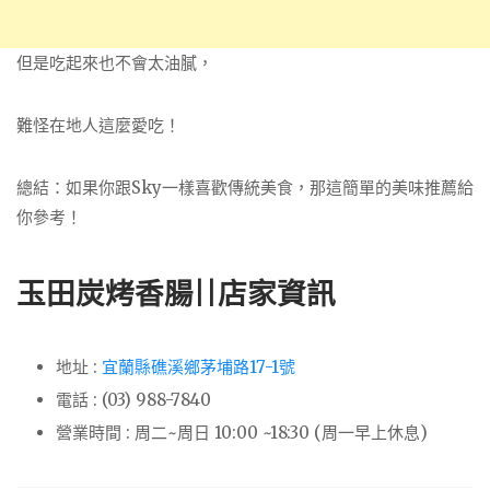
但是吃起來也不會太油膩，
難怪在地人這麼愛吃！
總結：如果你跟Sky一樣喜歡傳統美食，那這簡單的美味推薦給
你參考！
玉田炭烤香腸||店家資訊
地址 :
宜蘭縣礁溪鄉茅埔路17-1號
電話 : (03) 988-7840
營業時間 : 周二~周日 10:00 ~18:30 (周一早上休息)