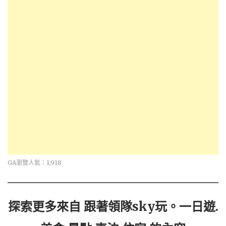
GA瀏覽人氣：1,918
探索更多來自 跟著領隊sky玩。一日遊.