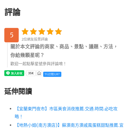
評論
5
2位網友投票評論
關於本文評論的商家、商品、景點、議題、方法，
你給幾顆星呢？
歡迎一起點擊星號參與評論唷！
TG訂閱3,087
延伸閱讀
【宜蘭東門夜市】市區美食消夜推薦.交通.時間.必吃攻
略！
【地熱小姐(南方澳店)】蘇澳南方澳戚風蛋糕甜點推薦.宜