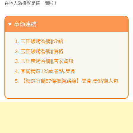
在地人激推就是這一間啦！
章節連結
玉田碳烤香腸||介紹
玉田碳烤香腸||價格
玉田炭烤香腸||店家資訊
宜蘭精選123處景點.美食
【精選宜蘭57條推薦路線】美食.景點懶人包