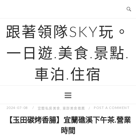
Skip
to
content
跟著領隊SKY玩。
一日遊.美食.景點.
車泊.住宿
2024-07-08
POST A COMMENT
宜蘭私房美食
,
東部美食推薦
【玉田碳烤香腸】宜蘭礁溪下午茶.營業
時間