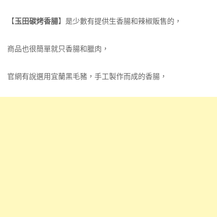
【
玉田碳烤香腸
】是少數有提供生香腸和辣椒販售的，
商品也很簡單就只香腸和臘肉，
官網有說選用宜蘭黑毛豬，手工製作而成的香腸，