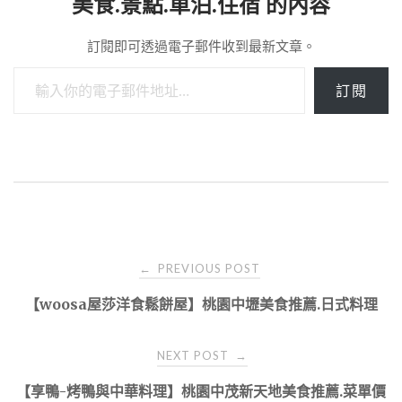
美食.景點.車泊.住宿 的內容
訂閱即可透過電子郵件收到最新文章。
輸入你的電子郵件地址…
訂閱
Post
PREVIOUS POST
←
navigation
【woosa屋莎洋食鬆餅屋】桃園中壢美食推薦.日式料理
NEXT POST
→
【享鴨-烤鴨與中華料理】桃園中茂新天地美食推薦.菜單價