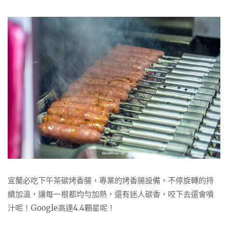
宜蘭必吃下午茶碳烤香腸，專業的烤香腸設備，不停旋轉的持
續加溫，讓每一根都均勻加熱，還有迷人碳香，咬下去還會噴
汁呢！Google高達4.4顆星呢！