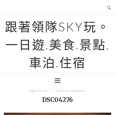
Skip
to
content
跟著領隊SKY玩。
一日遊.美食.景點.
車泊.住宿
2025-10-07
POST A COMMENT
DSC04276