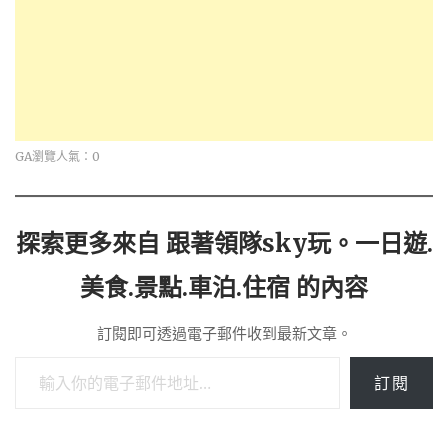
GA瀏覽人氣：0
探索更多來自 跟著領隊sky玩。一日遊.
美食.景點.車泊.住宿 的內容
訂閱即可透過電子郵件收到最新文章。
輸入你的電子郵件地址…
訂閱