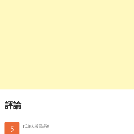
評論
1位網友投票評論
5