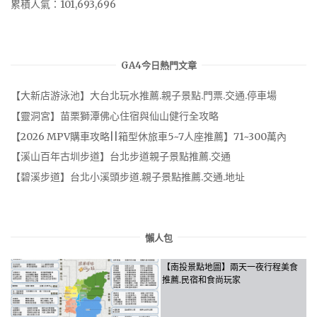
累積人氣：101,693,696
GA4今日熱門文章
【大新店游泳池】大台北玩水推薦.親子景點.門票.交通.停車場
【靈洞宮】苗栗獅潭佛心住宿與仙山健行全攻略
【2026 MPV購車攻略||箱型休旅車5~7人座推薦】71~300萬內
【溪山百年古圳步道】台北步道親子景點推薦.交通
【碧溪步道】台北小溪頭步道.親子景點推薦.交通.地址
懶人包
【南投景點地圖】兩天一夜行程美食
推薦.民宿和食尚玩家