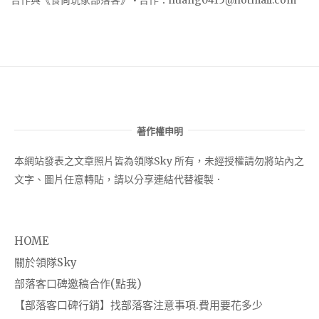
著作權申明
本網站發表之文章照片皆為領隊Sky 所有，未經授權請勿將站內之
文字、圖片任意轉貼，請以分享連結代替複製．
HOME
關於領隊Sky
部落客口碑邀稿合作(點我)
【部落客口碑行銷】找部落客注意事項.費用要花多少