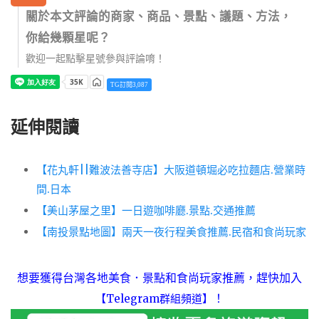
關於本文評論的商家、商品、景點、議題、方法，
你給幾顆星呢？
歡迎一起點擊星號參與評論唷！
TG訂閱3,087
延伸閱讀
【花丸軒||難波法善寺店】大阪道頓堀必吃拉麵店.營業時
間.日本
【美山茅屋之里】一日遊咖啡廳.景點.交通推薦
【南投景點地圖】兩天一夜行程美食推薦.民宿和食尚玩家
想要獲得台灣各地美食．景點和食尚玩家推薦，趕快加入
！
【Telegram群組頻道】