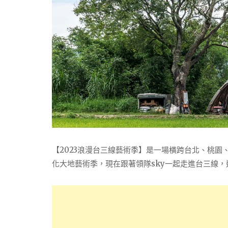
【2023浪漫台三線藝術季】是一場橫跨台北、桃園
化大地藝術季，現在跟著領隊sky一起走進台三線