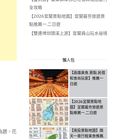
全攻略
【2026宜蘭景點地圖】宜蘭最夯旅遊景
點推薦一.二日遊
【雙連埤圳頭溪上游】宜蘭員山玩水祕境
懶人包
【高雄美食.景點.民宿
和食尚玩家】推薦一
日遊
【2026宜蘭景點地
圖】宜蘭最夯旅遊景
點推薦一.二日遊
【南投景點地圖】兩
」為題，花
天一夜行程美食推薦.