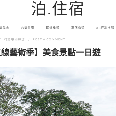
泊.住宿
灣美食
台灣住宿
國外旅遊
車宿露營
3C行銷推薦
POST A COMMENT
行程安排建議
台三線藝術季】美食景點一日遊