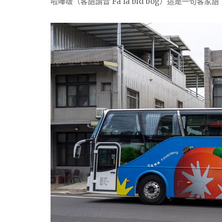
啦嗶啵（客語讀音 Fa la bid bog）這是一句