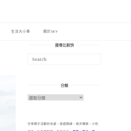
生活大小事
關於SKY
搜尋比較快
分類
分
類
分享親子活動好去處、旅遊路線、雨天備案、小吃