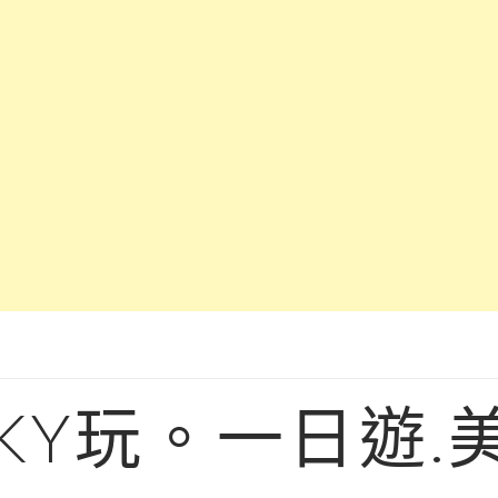
KY玩。一日遊.美