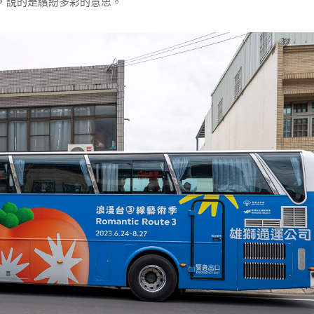
客家語，說的是繽紛多彩的意思。