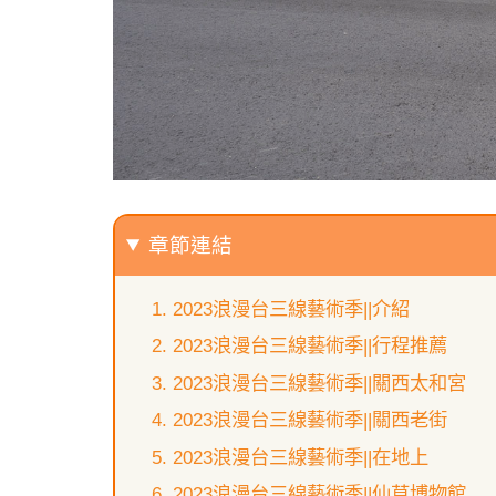
章節連結
2023浪漫台三線藝術季||介紹
2023浪漫台三線藝術季||行程推薦
2023浪漫台三線藝術季||關西太和宮
2023浪漫台三線藝術季||關西老街
2023浪漫台三線藝術季||在地上
2023浪漫台三線藝術季||仙草博物館