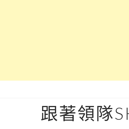
Skip
to
content
跟著領隊S