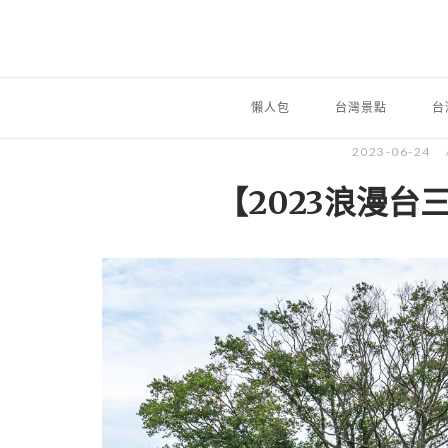
懶人包
台灣景點
台
2023-06-24
【2023浪漫