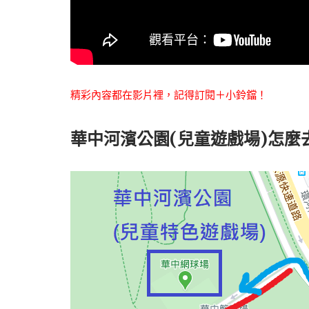
精彩內容都在影片裡，記得訂閱＋小鈴鐺！
華中河濱公園(兒童遊戲場)怎麼