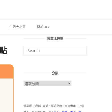
生活大小事
關於SKY
搜尋比較快
點
分類
分
類
分享親子活動好去處、旅遊路線、雨天備案、小吃