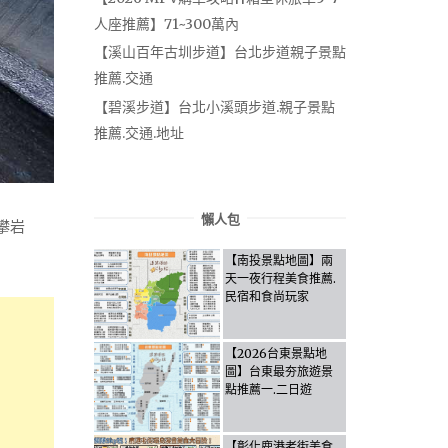
人座推薦】71~300萬內
【溪山百年古圳步道】台北步道親子景點
推薦.交通
【碧溪步道】台北小溪頭步道.親子景點
推薦.交通.地址
懶人包
攀岩
！
【南投景點地圖】兩
天一夜行程美食推薦.
民宿和食尚玩家
【2026台東景點地
圖】台東最夯旅遊景
點推薦一.二日遊
【彰化鹿港老街美食.