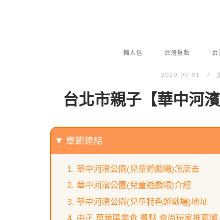
懶人包
台灣景點
台
2020-05-01
台北市親子【華中河濱
章節連結
華中河濱公園(兒童遊戲場)怎麼去
華中河濱公園(兒童遊戲場)介紹
華中河濱公園(兒童特色遊戲場)地址
中正.萬華區美食.景點.食尚玩家推薦懶