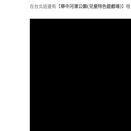
在台北這邊有【
華中河濱公園(兒童特色遊戲場)
】喔