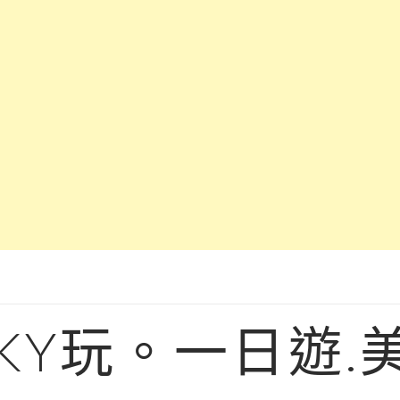
KY玩。一日遊.美