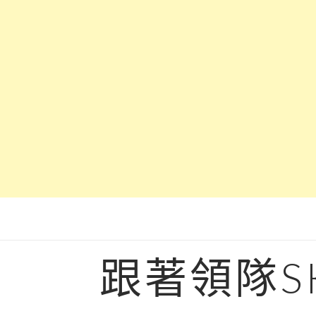
Skip
to
content
跟著領隊S