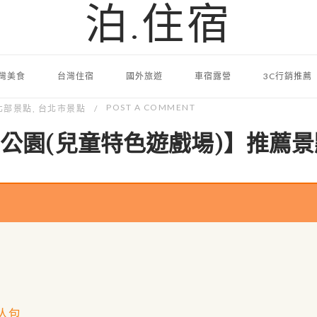
泊.住宿
灣美食
台灣住宿
國外旅遊
車宿露營
3C行銷推薦
POST A COMMENT
北部景點
,
台北市景點
公園(兒童特色遊戲場)】推薦景
人包