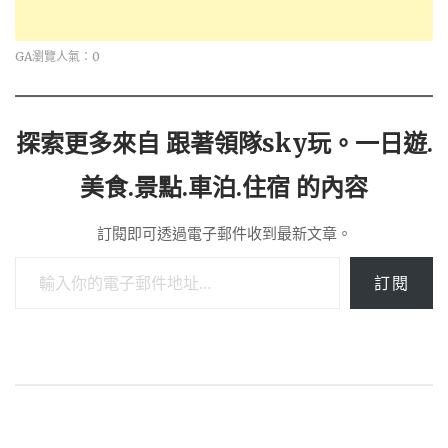
GA瀏覽人氣：0
探索更多來自 跟著領隊sky玩。一日遊.
美食.景點.車泊.住宿 的內容
訂閱即可透過電子郵件收到最新文章。
輸入你的電子郵件地址…
訂閱