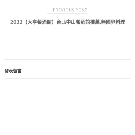
Post
PREVIOUS POST
←
navigation
2022【大亨餐酒館】台北中山餐酒館推薦.無國界料理
發表留言