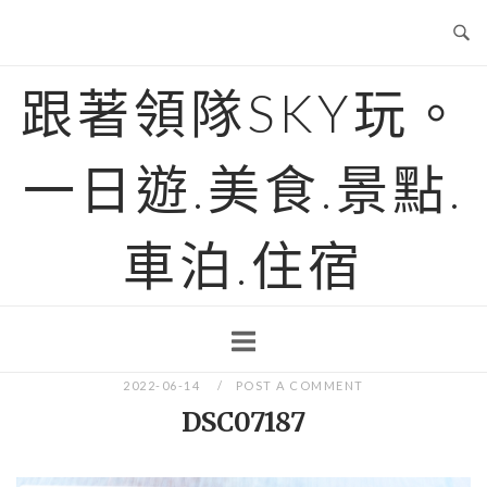
Skip
to
content
跟著領隊SKY玩。
一日遊.美食.景點.
車泊.住宿
2022-06-14
POST A COMMENT
DSC07187