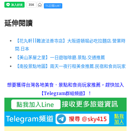
TG訂閱3,087
延伸閱讀
【花丸軒||難波法善寺店】大阪道頓堀必吃拉麵店.營業時
間.日本
【美山茅屋之里】一日遊咖啡廳.景點.交通推薦
【南投景點地圖】兩天一夜行程美食推薦.民宿和食尚玩家
想要獲得台灣各地美食．景點和食尚玩家推薦，趕快加入
！
【Telegram群組頻道】