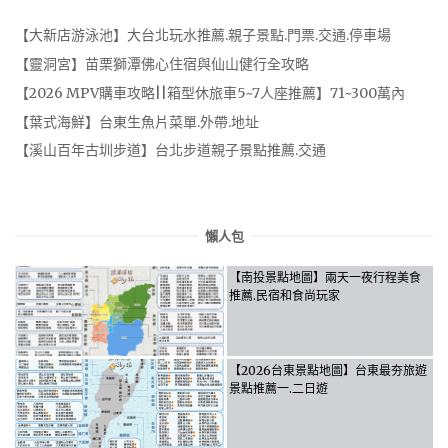
【大新店游泳池】大台北玩水推薦.親子景點.門票.交通.停車場
【靈洞宮】苗栗獅潭佛心住宿與仙山健行全攻略
【2026 MPV購車攻略||箱型休旅車5~7人座推薦】71~300萬內
【葉式海鮮】台東生魚片菜單.外帶.地址
【溪山百年古圳步道】台北步道親子景點推薦.交通
懶人包
【南投景點地圖】兩天一夜行程美食
推薦.民宿和食尚玩家
【2026台東景點地圖】台東最夯旅遊
景點推薦一.二日遊