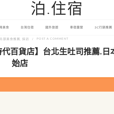
泊.住宿
灣美食
台灣住宿
國外旅遊
車宿露營
3C行銷推薦
POST A COMMENT
北部美食推薦
,
採訪
時代百貨店】台北生吐司推薦.日
始店