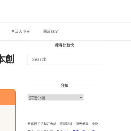
生活大小事
關於SKY
搜尋比較快
本創
分類
分
類
分享親子活動好去處、旅遊路線、雨天備案、小吃