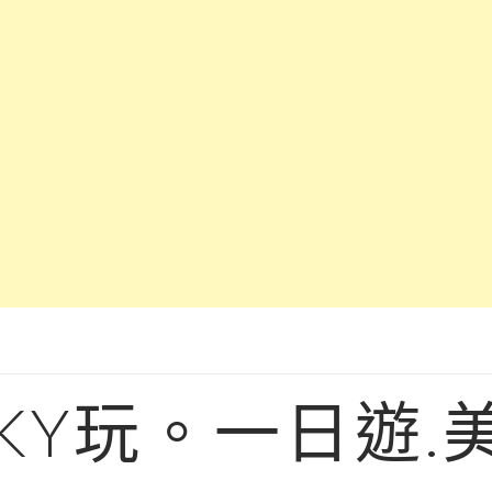
KY玩。一日遊.美