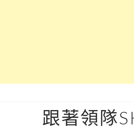
Skip
to
content
跟著領隊S