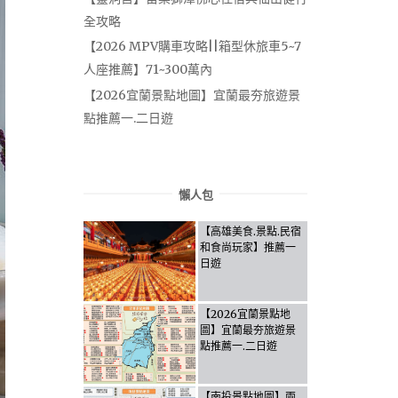
全攻略
【2026 MPV購車攻略||箱型休旅車5~7
人座推薦】71~300萬內
【2026宜蘭景點地圖】宜蘭最夯旅遊景
點推薦一.二日遊
懶人包
【高雄美食.景點.民宿
和食尚玩家】推薦一
日遊
【2026宜蘭景點地
圖】宜蘭最夯旅遊景
點推薦一.二日遊
【南投景點地圖】兩