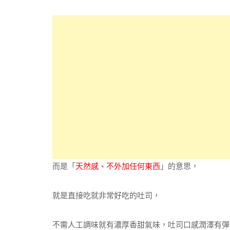
而是「
天然感、不外加任何東西
」的意思，
就是直接吃就非常好吃的吐司，
不需人工調味就有濃厚香甜氣味，吐司口感潤澤有彈