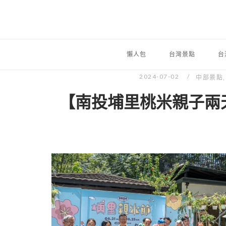
懶人包
台灣景點
台
2024-07-02
中部景點
【南投埔里桃米親子兩