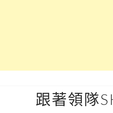
Skip
to
content
跟著領隊S