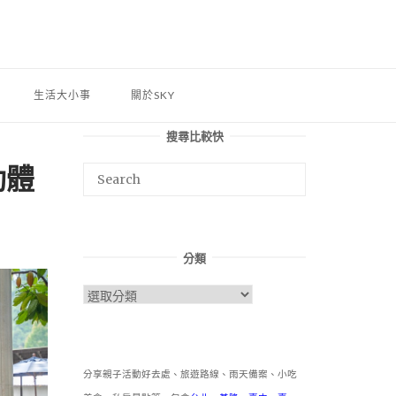
生活大小事
關於SKY
搜尋比較快
動體
分類
分
類
分享親子活動好去處、旅遊路線、雨天備案、小吃