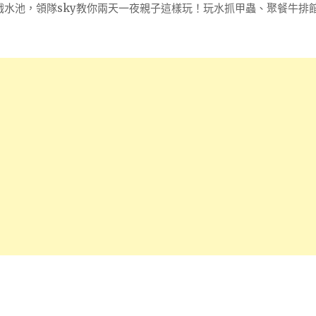
戲水池，領隊sky教你兩天一夜親子這樣玩！玩水抓甲蟲、聚餐牛排