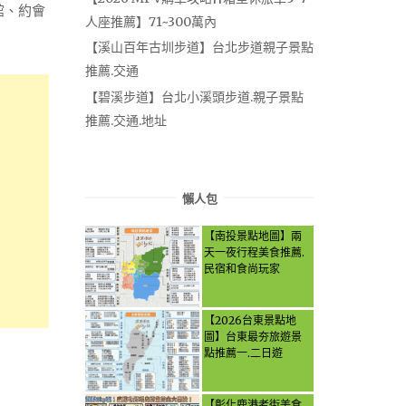
館、約會
人座推薦】71~300萬內
【溪山百年古圳步道】台北步道親子景點
推薦.交通
【碧溪步道】台北小溪頭步道.親子景點
推薦.交通.地址
懶人包
【南投景點地圖】兩
天一夜行程美食推薦.
民宿和食尚玩家
【2026台東景點地
圖】台東最夯旅遊景
點推薦一.二日遊
【彰化鹿港老街美食.