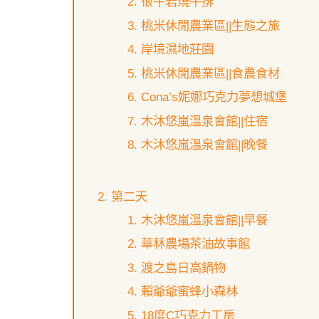
很牛岩燒牛排
桃米休閒農業區||生態之旅
岸境濕地莊園
桃米休閒農業區||食農食材
Cona’s妮娜巧克力夢想城堡
木沐悠嵐溫泉會館||住宿
木沐悠嵐溫泉會館||晚餐
第二天
木沐悠嵐溫泉會館||早餐
華秝農場茶油故事館
渡之島日高鍋物
賴爺爺蜜蜂小森林
18度C巧克力工房