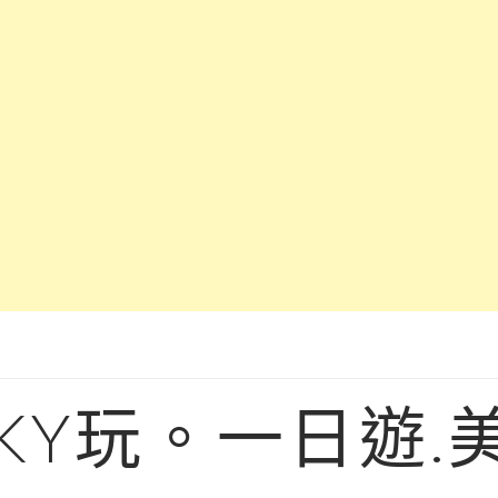
KY玩。一日遊.美