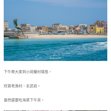
下午帶大家到小荷蘭村環島，
欣賞老漁村、玄武岩，
當然還要吃海景下午茶，