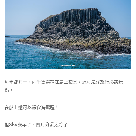
每年都有一、兩千隻選擇在島上棲息，這可是深旅行必訪景
點，
在船上還可以餵食海鷗喔！
但Sky來早了，四月分還太冷了，