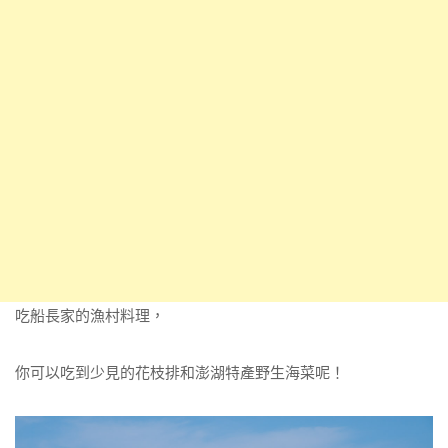
吃船長家的漁村料理，
你可以吃到少見的花枝排和澎湖特產野生海菜呢！