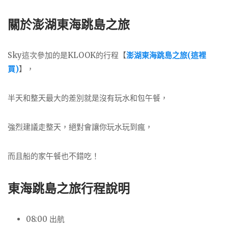
關於澎湖東海跳島之旅
Sky這次參加的是KLOOK的行程【
澎湖東海跳島之旅(這裡
買)
】，
半天和整天最大的差別就是沒有玩水和包午餐，
強烈建議走整天，絕對會讓你玩水玩到瘋，
而且船的家午餐也不錯吃！
東海跳島之旅
行程說明
08:00 出航