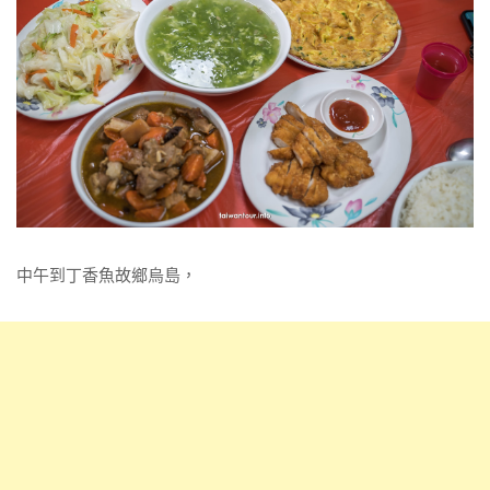
中午到丁香魚故鄉烏島，