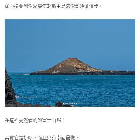
途中還會到澎湖最年輕新生島澎澎灘沙灘漫步，
在這裡竟然看的到富士山呢！
其實它是掛嶼，而且只有南面最像，