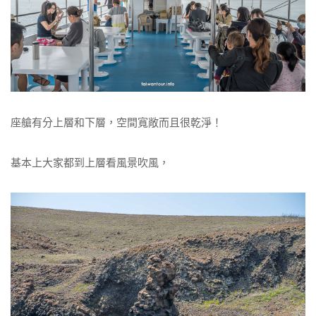
座艙有分上層和下層，空間寬敞而且很乾淨！
基本上大家都到上層看風景吹風，