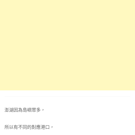
澎湖因為島嶼眾多，
所以有不同的對應港口，