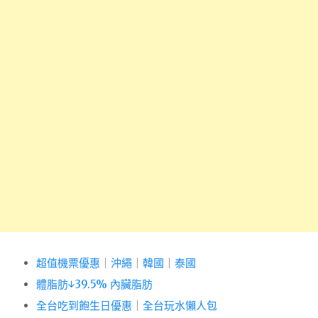
超值機票優惠
｜
沖繩
｜
韓國
｜
泰國
體脂肪↓39.5% 內臟脂肪
全台吃到飽生日優惠
｜
全台玩水懶人包