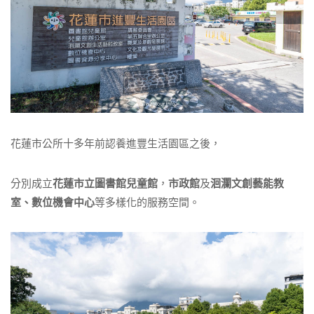
花蓮市公所十多年前認養進豐生活園區之後，
分別成立
花蓮市立圖書館兒童館
，
市政館
及
洄瀾文創藝能教
室、數位機會中心
等多樣化的服務空間。