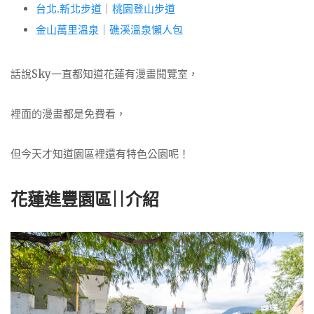
台北.新北步道
｜
桃園登山步道
金山萬里溫泉
｜
礁溪溫泉懶人包
話說Sky一直都知道花蓮有漫畫閱覽室，
裡面的漫畫都是免費看，
但今天才知道園區裡還有特色公園呢！
花蓮進豐園區||介紹