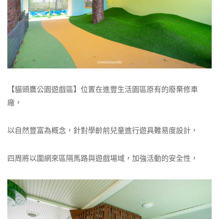
【貓頭鷹公園遊戲區】位置在進豐生活園區原有的廢棄修車
廠，
以自然豐富為概念，針對學齡前兒童進行遊具難易度設計，
四周將以圍網來區隔馬路與遊戲場域，加強活動的安全性，