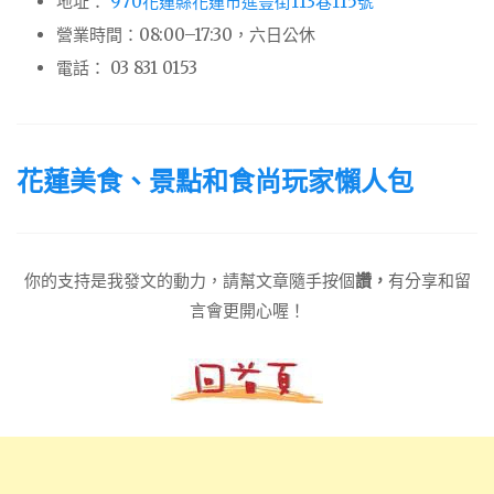
地址：
970花蓮縣花蓮市進豐街113巷115號
營業時間：08:00–17:30，六日公休
電話： 03 831 0153
花蓮美食、景點和食尚玩家懶人包
你的支持是我發文的動力，請幫文章隨手按個
讚，
有分享和留
言會更開心喔！