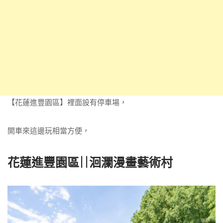
【花蓮進豐園區】裡面設有停車場，
開車來這邊玩相當方便，
花蓮進豐園區||洄瀾漫畫藝術村