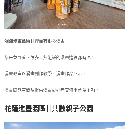
洄瀾漫畫藝術村
裡面有很多漫畫，
都是免費看，很多耳熟能詳的漫畫這裡都有呢！
漫畫教室以漫畫創作教學、漫畫作品展示、
漫畫閱覽空間及提供漫畫愛好者交流平台為主軸，
花蓮進豐園區||共融親子公園