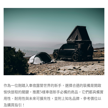
作為一位剛踏入車宿露營世界的新手，選擇合適的裝備是開啟
愉快旅程的關鍵，推薦5樣車宿新手必備的商品，它們都具備實
用性、耐用性與未來可擴充性，並附上知名品牌、參考價位以
及購買指引！