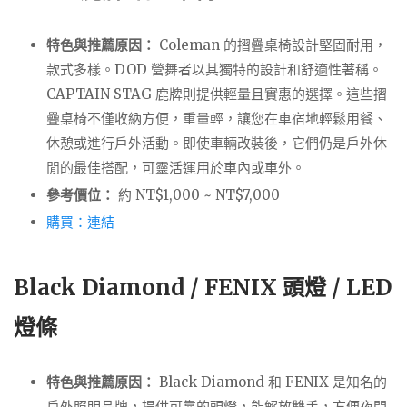
特色與推薦原因：
Coleman 的摺疊桌椅設計堅固耐用，
款式多樣。DOD 營舞者以其獨特的設計和舒適性著稱。
CAPTAIN STAG 鹿牌則提供輕量且實惠的選擇。這些摺
疊桌椅不僅收納方便，重量輕，讓您在車宿地輕鬆用餐、
休憩或進行戶外活動。即使車輛改裝後，它們仍是戶外休
閒的最佳搭配，可靈活運用於車內或車外。
參考價位：
約 NT$1,000 ~ NT$7,000
購買：連結
Black Diamond / FENIX 頭燈 / LED
燈條
特色與推薦原因：
Black Diamond 和 FENIX 是知名的
戶外照明品牌，提供可靠的頭燈，能解放雙手，方便夜間