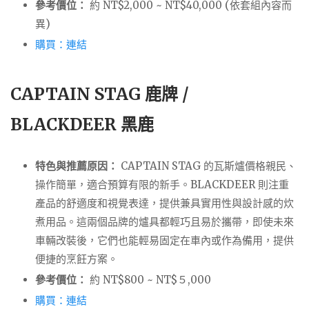
參考價位：
約 NT$2,000 ~ NT$40,000 (依套組內容而
異)
購買：連結
CAPTAIN STAG 鹿牌 /
BLACKDEER 黑鹿
特色與推薦原因：
CAPTAIN STAG 的瓦斯爐價格親民、
操作簡單，適合預算有限的新手。BLACKDEER 則注重
產品的舒適度和視覺表達，提供兼具實用性與設計感的炊
煮用品。這兩個品牌的爐具都輕巧且易於攜帶，即使未來
車輛改裝後，它們也能輕易固定在車內或作為備用，提供
便捷的烹飪方案。
參考價位：
約 NT$800 ~ NT$５,000
購買：連結