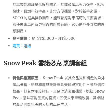
其高效能和輕量化設計聞名。其爐頭產品火力強勁，點火
快速，且燃料效率高，非常方便攜帶。對於新手來說，
SOTO 的爐具操作簡單，能輕鬆應對車宿時的烹飪需求，
即使未來車內有更完善的廚房系統，它仍是戶外野炊的理
想選擇。
參考價位：
約 NT$1,000 ~ NT$5,500
購買：連結
Snow Peak 雪諾必克 烹調套組
特色與推薦原因：
Snow Peak 以其高品質和精緻的戶外
產品著稱，鍋具和爐具設計兼具美觀與實用性。雖然價位
較高，但其耐用度極佳，且易於清潔和攜帶。選擇 Snow
Peak 意味著對品質的投資，即使未來車輛改裝，其卓越
的產品仍能完美融入您的車宿生活。