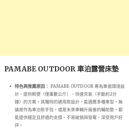
PAMABE OUTDOOR 車泊露營床墊
特色與推薦原因：
PAMABE OUTDOOR 專為車宿環境設
計，提供輕便（僅重數公斤）、快速充氣（手動約2分
鐘）的方案。其獨特的通用款設計，能適應多種車型，無
論是作為車泊新手包，或是未來車輛升級後的輔助墊，都
能提供穩定且舒適的支撐，不易破損與發霉，深受用戶好
評。