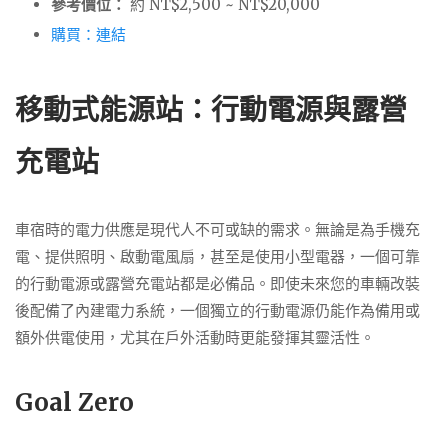
參考價位：
約 NT$2,500 ~ NT$20,000
購買：連結
移動式能源站：行動電源與露營
充電站
車宿時的電力供應是現代人不可或缺的需求。無論是為手機充
電、提供照明、啟動電風扇，甚至是使用小型電器，一個可靠
的行動電源或露營充電站都是必備品。即使未來您的車輛改裝
後配備了內建電力系統，一個獨立的行動電源仍能作為備用或
額外供電使用，尤其在戶外活動時更能發揮其靈活性。
Goal Zero