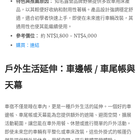
特色與推薦原因：
知名露營品牌野樂提供多款車用床產
品，以其輕便好收納和耐用性著稱。產品設計強調穩定舒
適，適合初學者快速上手，即使在未來進行車輛改裝，其
通用性也使其能繼續使用。
參考價位：
約 NT$1,800 ~ NT$4,000
購買：連結
戶外生活延伸：車邊帳 / 車尾帳與
天幕
車宿不僅是睡在車內，更是一種戶外生活的延伸。一個好的車
邊帳、車尾帳或天幕能為您提供額外的遮陽、避雨空間，擴展
活動範圍，讓您能在車外用餐、休憩或進行簡單的戶外活動。
即使未來您的車輛有平整化或車床改裝，這些外掛式的帳篷仍