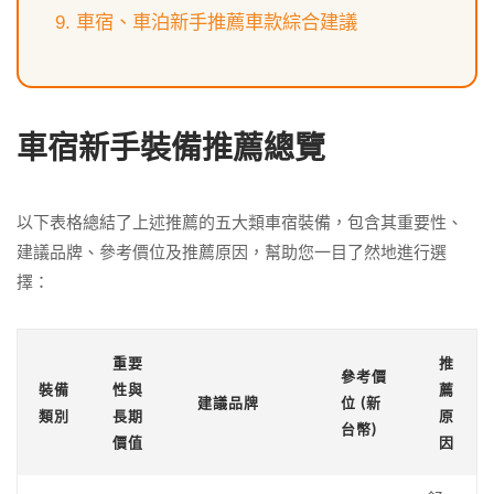
車宿、車泊新手推薦車款綜合建議
車宿新手裝備推薦總覽
以下表格總結了上述推薦的五大類車宿裝備，包含其重要性、
建議品牌、參考價位及推薦原因，幫助您一目了然地進行選
擇：
重要
推
參考價
裝備
性與
薦
建議品牌
位 (新
類別
長期
原
台幣)
價值
因