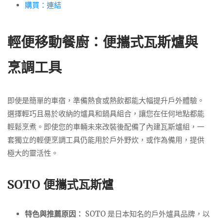
購買：連結
輕便移動餐廚：便攜式瓦斯爐與
烹調工具
即使是簡單的車宿，準備熱食或熱飲都能大幅提升戶外體驗。
選擇輕巧且易於收納的爐具和鍋具組合，讓您在任何地點都能
輕鬆烹煮。即使您的車輛未來改裝後配備了內建瓦斯爐組，一
套獨立的輕便烹調工具仍能用於戶外野炊，或作為備用，提供
極大的靈活性。
SOTO 便攜式瓦斯爐
特色與推薦原因：
SOTO 是日本知名的戶外爐具品牌，以