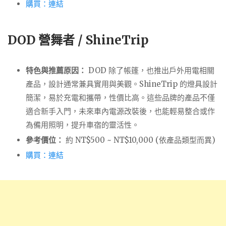
購買：連結
DOD 營舞者 / ShineTrip
特色與推薦原因：
DOD 除了帳篷，也推出戶外用電相關
產品，設計通常兼具實用與美觀。ShineTrip 的燈具設計
簡潔，易於充電和攜帶，性價比高。這些品牌的產品不僅
適合新手入門，未來車內電源改裝後，也能輕易整合或作
為備用照明，提升車宿的靈活性。
參考價位：
約 NT$500 ~ NT$10,000 (依產品類型而異)
購買：連結