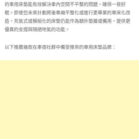
的車用床墊能有效解決車內空間不平整的問題，確保一夜好
眠。即使您未來計劃將後車廂平整化或進行更專業的車床化改
造，充氣式或模組化的床墊仍能作為額外墊層或備用，提供更
優異的支撐與隔絕地氣的功能。
以下推薦幾款在車宿社群中備受推崇的車用床墊品牌：