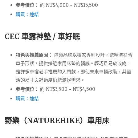
參考價位：
約 NT$4,000 ~ NT$15,500
購買：連結
CEC 車露神墊 / 車好眠
特色與推薦原因：
這類品牌以獨家專利設計，能精準符合
車子形狀，提供接近家用床墊的躺感。輕巧且易於收納，
是許多車宿老手推薦的入門款，即使未來車輛改裝，其靈
活的尺寸與舒適度仍能滿足需求。
參考價位：
約 NT$3,500 ~ NT$4,500
購買：連結
野樂（NATUREHIKE）車用床