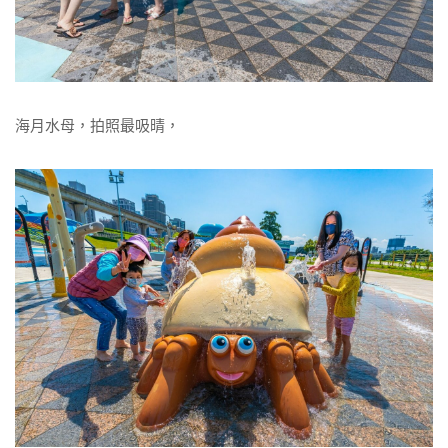
海月水母，拍照最吸晴，