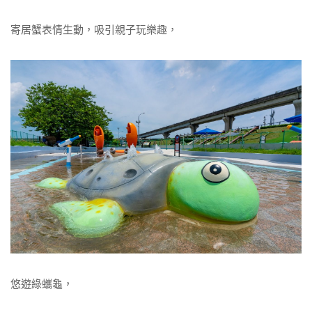
寄居蟹表情生動，吸引親子玩樂趣，
悠遊綠蠵龜，