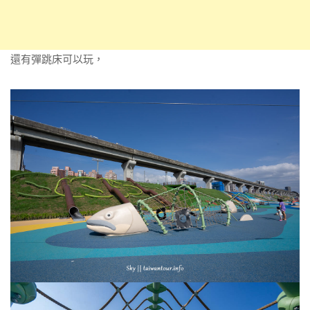
還有彈跳床可以玩，