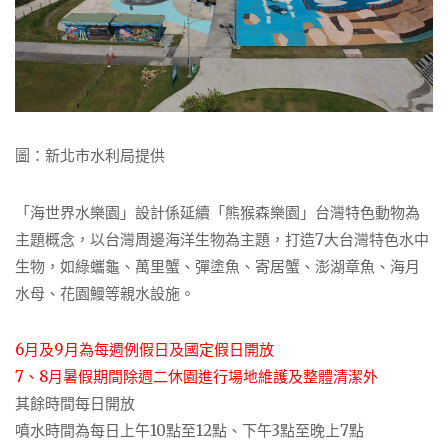
圖：新北市水利局提供
「海世界水樂園」設計係延續「熊猴森樂園」台灣特色動物為
主題概念，以台灣周邊海洋生物為主題，打造7大台灣特色水中
生物，如綠蠵龜、萬里蟹、彈塗魚、寄居蟹、澎湖章魚、海月
水母、花園鰻等親水設施。
6月及9月為每週例假日及國定假日開放
7、8月暑假期間除週二休園進行場地維護及整體清潔外
其餘時間每日開放
噴水時間為每日上午10點至12點、下午3點至晚上7點