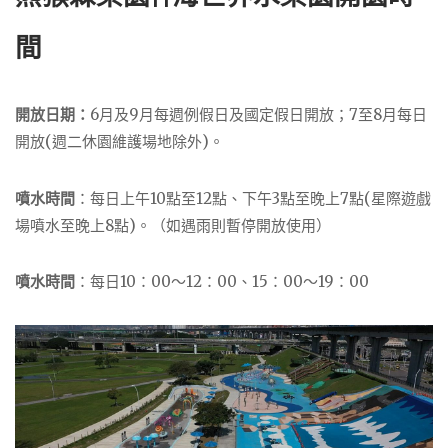
間
開放日期：
6月及9月每週例假日及國定假日開放；7至8月每日
開放(週二休園維護場地除外)。
噴水時間
：每日上午10點至12點、下午3點至晚上7點(星際遊戲
場噴水至晚上8點)。（如遇雨則暫停開放使用）
噴水時間
：每日10：00～12：00、15：00～19：00