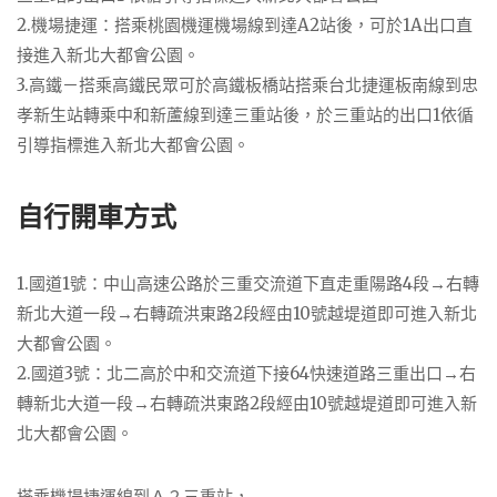
2.機場捷運：搭乘桃園機運機場線到達A2站後，可於1A出口直
接進入新北大都會公園。
3.高鐵－搭乘高鐵民眾可於高鐵板橋站搭乘台北捷運板南線到忠
孝新生站轉乘中和新蘆線到達三重站後，於三重站的出口1依循
引導指標進入新北大都會公園。
自行開車方式
1.國道1號：中山高速公路於三重交流道下直走重陽路4段→右轉
新北大道一段→右轉疏洪東路2段經由10號越堤道即可進入新北
大都會公園。
2.國道3號：北二高於中和交流道下接64快速道路三重出口→右
轉新北大道一段→右轉疏洪東路2段經由10號越堤道即可進入新
北大都會公園。
搭乘機場捷運線到Ａ２三重站，