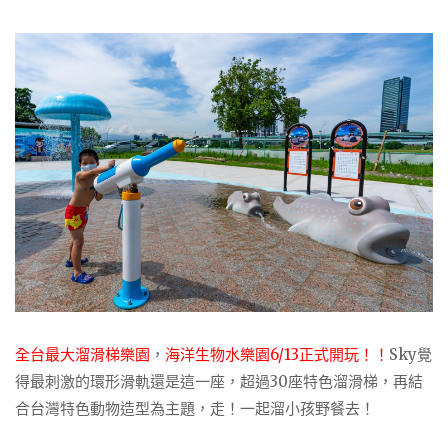
全台最大溜滑梯樂園
，
海洋生物水樂園6/13正式開玩！！
Sky覺
得最刺激的環形滑軌還是這一座，超過30座特色溜滑梯，再結
合台灣特色動物造型為主題，走！一起溜小孩野餐去！