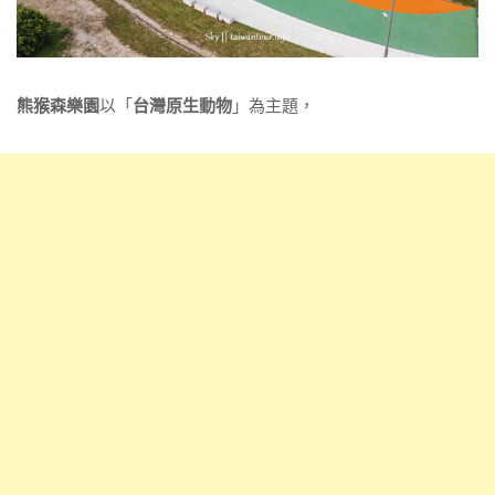
熊猴森樂園
以「
台灣原生動物
」為主題，