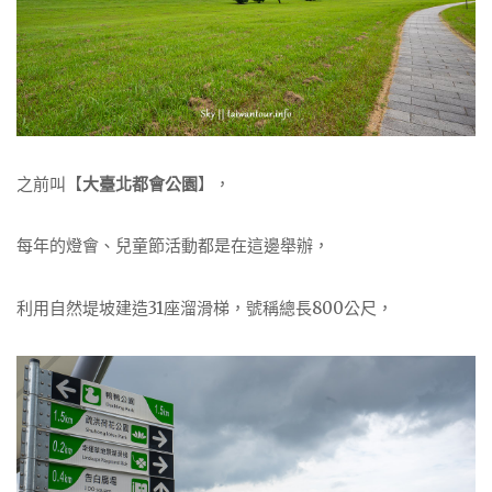
之前叫【
大臺北都會公園
】，
每年的燈會、兒童節活動都是在這邊舉辦，
利用自然堤坡建造31座溜滑梯，號稱總長800公尺，