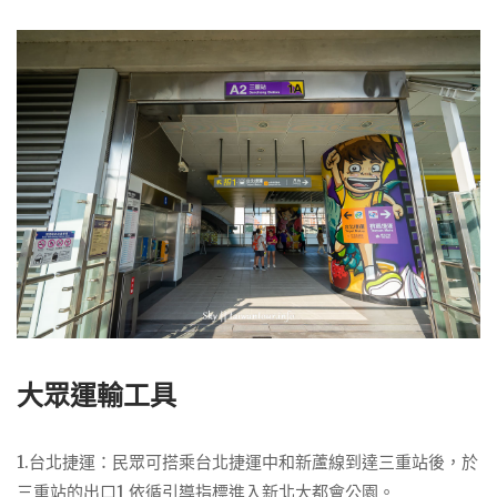
大眾運輸工具
1.台北捷運：民眾可搭乘台北捷運中和新蘆線到達三重站後，於
三重站的出口1 依循引導指標進入新北大都會公園。