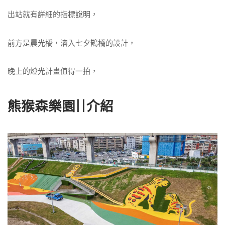
出站就有詳細的指標說明，
前方是晨光橋，溶入七夕鵲橋的設計，
晚上的燈光計畫值得一拍，
熊猴森樂園||介紹