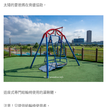
太矮的要爸媽在旁邊協助，
這座式專門給輪椅使用的盪鞦韆，
注意！只提供給輪椅使用者，