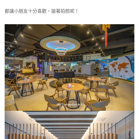
都讓小朋友十分喜歡，搶著拍照呢！