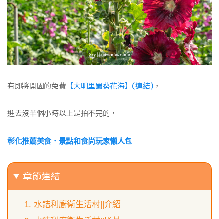
有即將開園的免費
【大明里蜀葵花海】(連結)
，
進去沒半個小時以上是拍不完的，
彰化推薦美食．景點和食尚玩家懶人包
章節連結
水銡利廚衛生活村||介紹