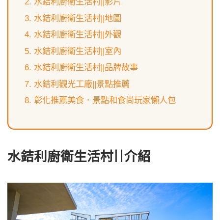
水銡利廚衛生活村||影片
水銡利廚衛生活村||地圖
水銡利廚衛生活村||外觀
水銡利廚衛生活村||室內
水銡利廚衛生活村||品牌故事
水銡利觀光工廠||景點推薦
彰化推薦美食．景點和食尚玩家懶人包
水銡利廚衛生活村||介紹