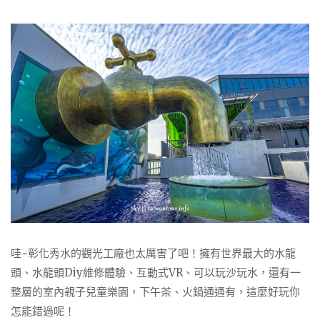
哇~彰化秀水的觀光工廠也太厲害了吧！擁有世界最大的水龍
頭、水龍頭Diy維修體驗、互動式VR、可以玩沙玩水，還有一
整層的室內親子兒童樂園，下午茶、火鍋通通有，這麼好玩你
怎能錯過呢！