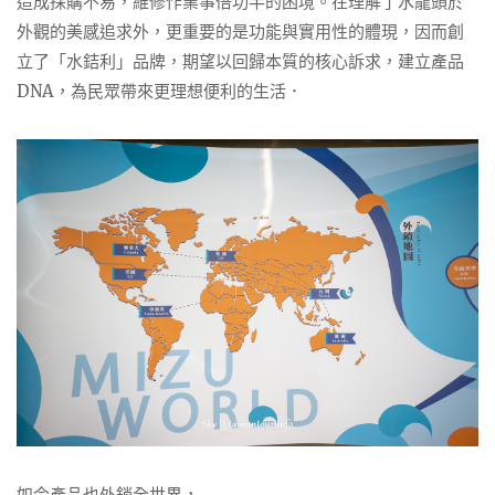
造成採購不易，維修作業事倍功半的困境。在理解了水龍頭於
外觀的美感追求外，更重要的是功能與實用性的體現，因而創
立了「水銡利」品牌，期望以回歸本質的核心訴求，建立產品
DNA，為民眾帶來更理想便利的生活．
如今產品也外銷全世界，