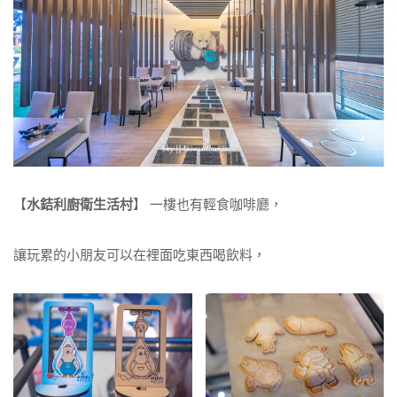
【
水銡利廚衛生活村
】 一樓也有輕食咖啡廳，
讓玩累的小朋友可以在裡面吃東西喝飲料，