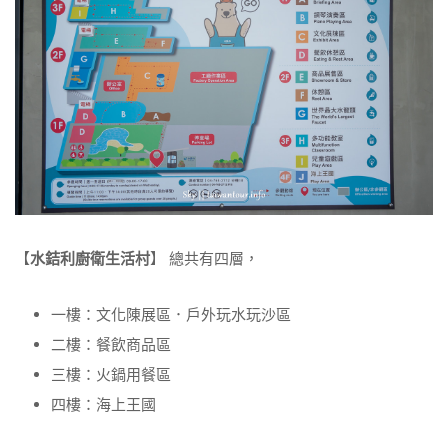
【
水銡利廚衛生活村
】 總共有四層，
一樓：文化陳展區．戶外玩水玩沙區
二樓：餐飲商品區
三樓：火鍋用餐區
四樓：海上王國