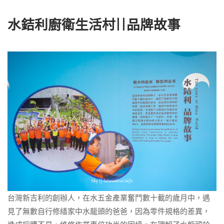
水銡利廚衛生活村||品牌故事
台灣新吉利的創辦人，在水五金產業奮鬥數十載的歲月中，遇
見了無數自行修繕家中水龍頭的爸爸，因為零件規格的差異，