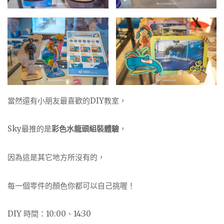
當然還有小朋友最喜歡的DIY教室，
Sky最推的是
彩色水龍頭組裝體驗
，
因為這是其它地方所沒有的，
每一個零件的顏色你都可以自己挑喔！
DIY 時間：10:00、14:30