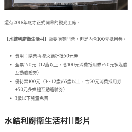
還有2018年底才正式開幕的觀光工廠，
【
水銡利廚衛生活村
】需要購買門票，但是內含100元抵用劵，
費用：購票再贈火鍋折抵50元券
全票150元（12歲以上，含100元消費抵用券+50元多媒體
互動體驗券）
優待票100元（3～12歲/65歲以上，含50元消費抵用券
+50元多媒體互動體驗券）
3歲以下兒童免費
水銡利廚衛生活村||影片