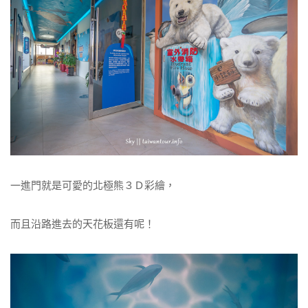
一進門就是可愛的北極熊３Ｄ彩繪，
而且沿路進去的天花板還有呢！