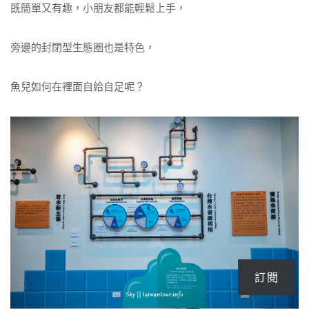
既簡單又有趣，小朋友都能輕鬆上手，
旁邊的封閉型生態圈也是特色，
魚兒如何在裡面自給自足呢？
訂閱