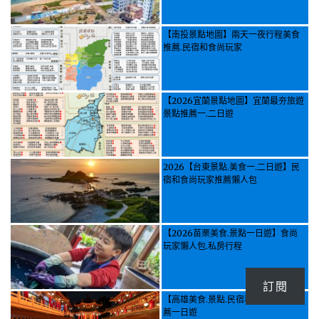
【南投景點地圖】兩天一夜行程美食
推薦.民宿和食尚玩家
【2026宜蘭景點地圖】宜蘭最夯旅遊
景點推薦一.二日遊
2026【台東景點.美食一.二日遊】民
宿和食尚玩家推薦懶人包
【2026苗栗美食.景點一日遊】食尚
玩家懶人包.私房行程
訂閱
【高雄美食.景點.民宿和食尚玩家】推
薦一日遊