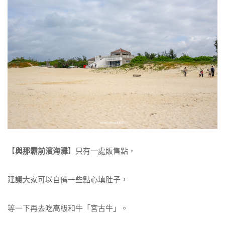
【
與那霸前濱海灘
】只有一處販售點，
建議大家可以自備一些點心填肚子，
等一下再去吃高級和牛「宮古牛」。