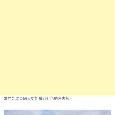
當然如果炎陽天更能看到七色的宮古藍。