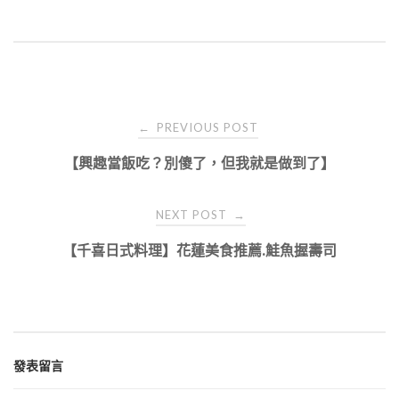
Post
PREVIOUS POST
←
navigation
【興趣當飯吃？別傻了，但我就是做到了】
NEXT POST
→
【千喜日式料理】花蓮美食推薦.鮭魚握壽司
發表留言