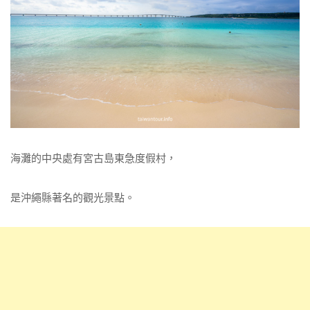
海灘的中央處有宮古島東急度假村，
是沖繩縣著名的觀光景點。