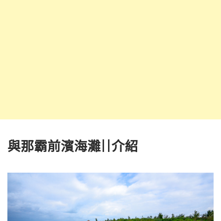
與那霸前濱海灘||介紹