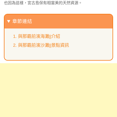
也因為這樣，宮古島保有相當美的天然資源。
章節連結
與那霸前濱海灘||介紹
與那霸前濱沙灘||景點資訊