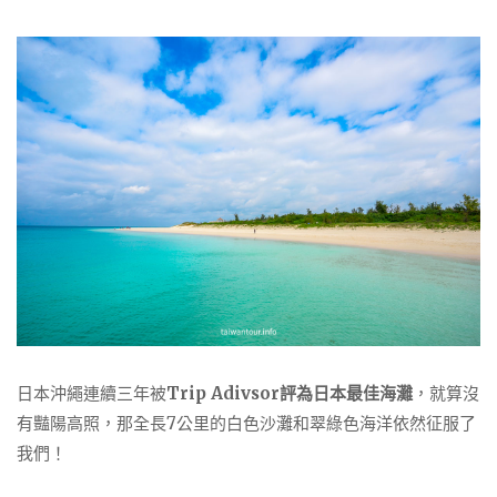
日本沖繩連續三年被
Trip Adivsor評為日本最佳海灘
，就算沒
有豔陽高照，那全長7公里的白色沙灘和翠綠色海洋依然征服了
我們！