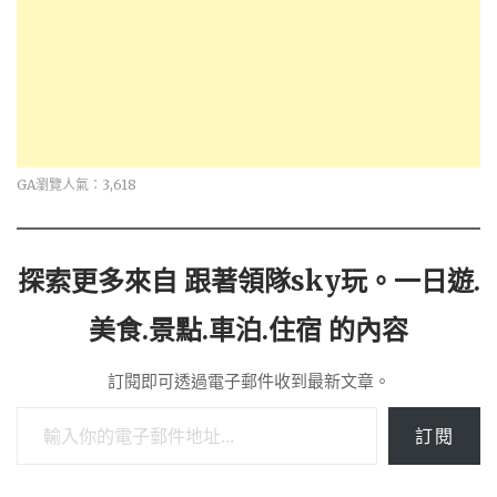
GA瀏覽人氣：3,618
探索更多來自 跟著領隊sky玩。一日遊.
美食.景點.車泊.住宿 的內容
訂閱即可透過電子郵件收到最新文章。
輸入你的電子郵件地址…
訂閱