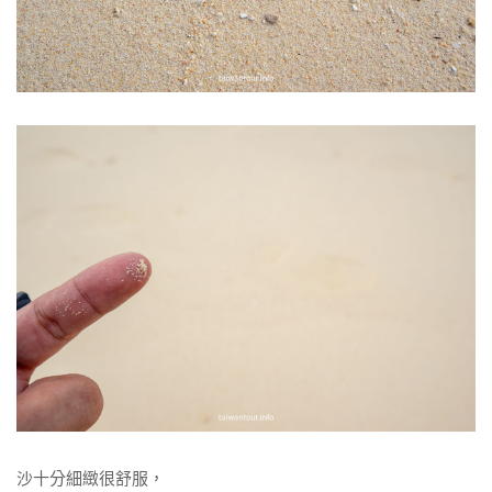
沙十分細緻很舒服，