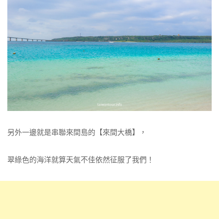
另外一邊就是串聯來間島的【來間大橋】，
翠綠色的海洋就算天氣不佳依然征服了我們！