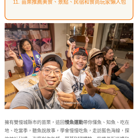
苗栗推薦美食、景點、民宿和食尚玩家懶人包
擁有雙慢城縣市的苗栗，這回
慢魚運動
帶你懂魚、知魚、吃在
地、吃當季，聽魚說故事，學會慢慢吃魚，走訪藍色海線，探