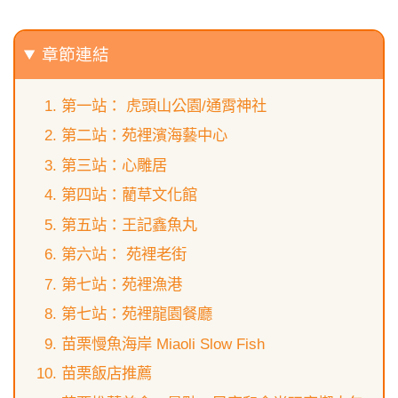
章節連結
第一站： 虎頭山公園/通霄神社
第二站：苑裡濱海藝中心
第三站：心雕居
第四站：藺草文化館
第五站：王記鑫魚丸
第六站： 苑裡老街
第七站：苑裡漁港
第七站：苑裡龍園餐廳
苗栗慢魚海岸 Miaoli Slow Fish
苗栗飯店推薦