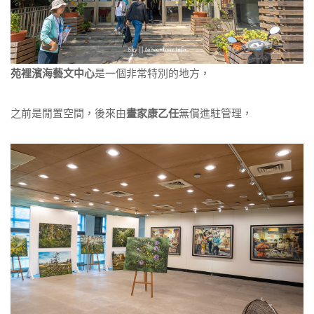
苑裡濱海藝文中心
是一個非常特別的地方，
之前是閒置空間，後來由
畫家康乙任
無償進駐管理，