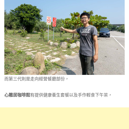
而第三代則是走向經營餐廳部份，
心雕居咖啡館
有提供健康養生套餐以及手作輕食下午茶，