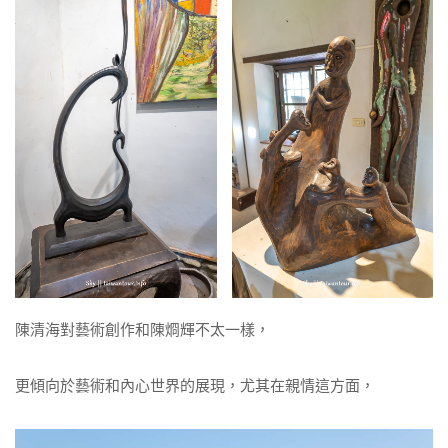
陳清海對藝術創作和陳烱輝不太一樣，
更傾向於藝術和內心世界的展現，尤其在親情這方面，