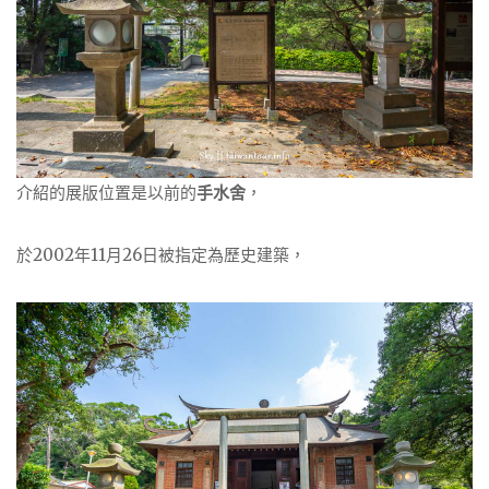
介紹的展版位置是以前的
手水舍
，
於2002年11月26日被指定為歷史建築，