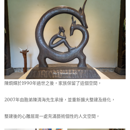
陳烱輝於1990年過世之後，家族保留了這個空間，
2007年由胞弟陳清海先生承接，並重新擴大整建及綠化，
整建後的心雕居是一處充滿藝術個性的人文空間，