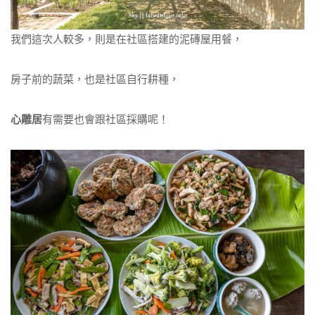
我們這次人較多，則是在社區搭建的泥磚屋用餐，
房子前的蔬菜，也是社區自行耕種，
心雕居
有需要也會跟社區採購呢！