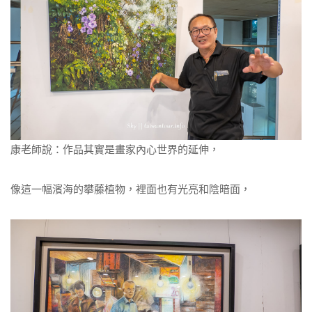
康老師說：作品其實是畫家內心世界的延伸，
像這一幅濱海的攀藤植物，裡面也有光亮和陰暗面，