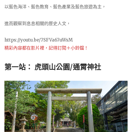
以藍色海洋、藍色教育、藍色產業及藍色旅遊為主，
進而觀察到息息相關的歷史人文，
https://youtu.be/7SFVa67uWsM
精彩內容都在影片裡，記得訂閱＋小鈴鐺！
第一站： 虎頭山公園/通霄神社