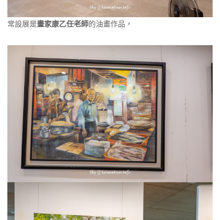
常設展是
畫家康乙任老師
的油畫作品，