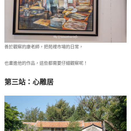
善於觀察的康老師，把苑裡市場的日常，
也畫進他的作品，這些都需要仔細觀察呢！
第三站：心雕居