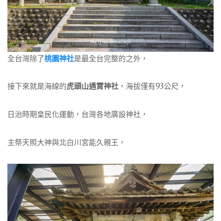
全台灣除了
桃園神社
是最全台完整的之外，
接下來就是海線的
虎頭山通霄神社
，海拔僅有93公尺，
日治時期皇民化運動，台灣各地廣設神社，
主祭天照大神與北白川宮能久親王，