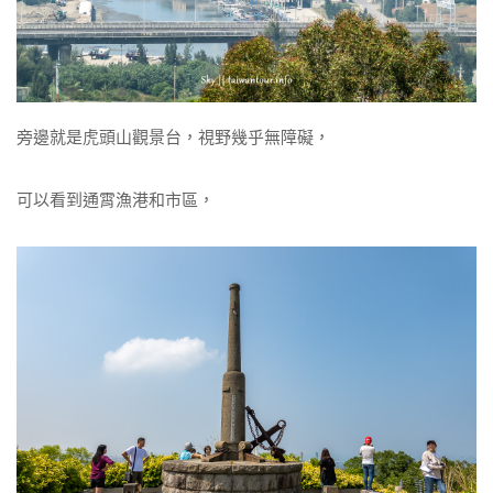
旁邊就是虎頭山觀景台，視野幾乎無障礙，
可以看到通霄漁港和市區，