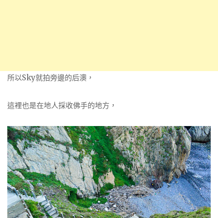
所以Sky就拍旁邊的后澳，
這裡也是在地人採收佛手的地方，