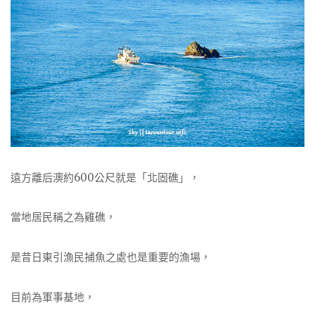
遠方離后澳約600公尺就是「北固礁」，
當地居民稱之為雞礁，
是昔日東引漁民捕魚之處也是重要的漁場，
目前為軍事基地，