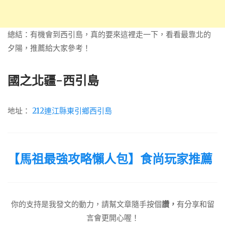
總結：有機會到西引島，真的要來這裡走一下，看看最靠北的
夕陽，推薦給大家參考！
國之北疆-西引島
地址：
212連江縣東引鄉西引島
【馬祖最強攻略懶人包】食尚玩家推薦
你的支持是我發文的動力，請幫文章隨手按個
讚，
有分享和留
言會更開心喔！