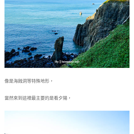
像是海蝕洞等特殊地形，
當然來到這裡最主要的是看夕陽，