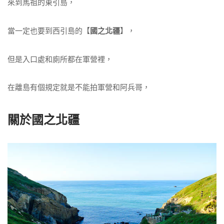
來到馬祖的東引島，
當一定也要到西引島的【
國之北疆
】，
但是入口處和廁所都在軍營裡，
在離島有個規定就是不能拍軍營和阿兵哥，
關於國之北疆