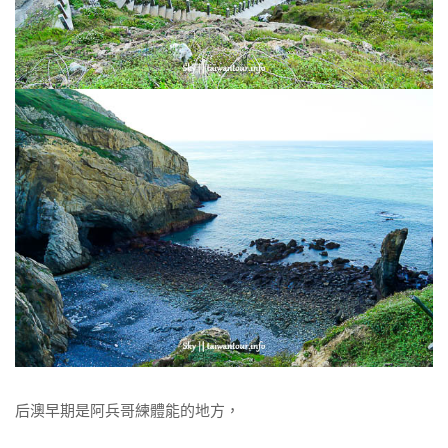
后澳早期是阿兵哥練體能的地方，