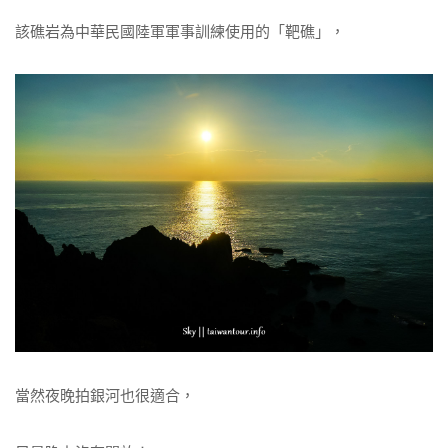
該礁岩為中華民國陸軍軍事訓練使用的「靶礁」，
當然夜晚拍銀河也很適合，