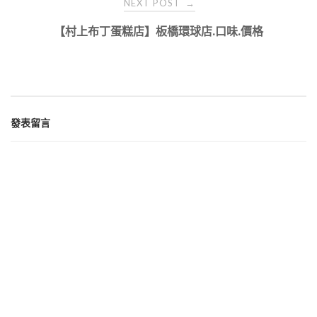
NEXT POST
→
【村上布丁蛋糕店】板橋環球店.口味.價格
發表留言