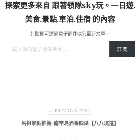
探索更多來自 跟著領隊sky玩。一日遊.
美食.景點.車泊.住宿 的內容
訂閱即可透過電子郵件收到最新文章。
輸入你的電子郵件地址…
訂閱
Post
PREVIOUS POST
←
navigation
馬祖景點推薦-南竿島酒香四溢【八八坑道】