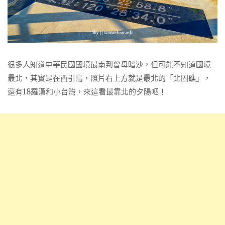
很多人知道中華民國國境最南到曾母暗沙，但可能不知道國境
最北，其實是在西引島，照片右上方就是最北的「北固礁」，
還有18羅漢和小台灣，來這看最靠北的夕陽吧！