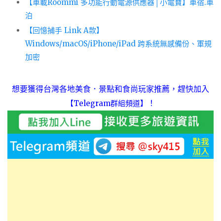
【車載Roommi 多功能行動電源供應器│小電寶】車宿.車
泊
【回憶捕手 Link A款】
Windows/macOS/iPhone/iPad 跨系統無感備份、軍規
加密
想要獲得台灣各地美食．景點和食尚玩家推薦，趕快加入
！
【Telegram群組頻道】