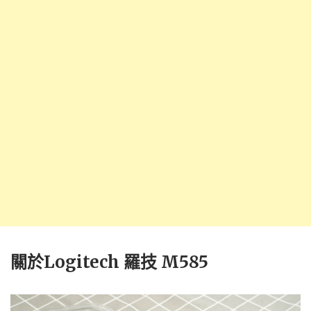
關於Logitech 羅技 M585