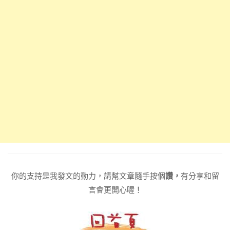
你的支持是我發文的動力，請幫文章隨手按個
讚，
有分享和留
言會更開心喔！