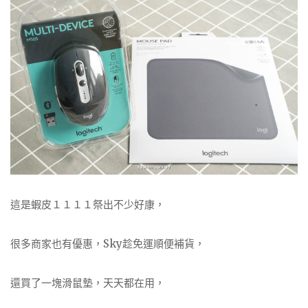
這是蝦皮１１１１祭出不少好康，
很多商家也有優惠，Sky趁免運順便補貨，
還買了一塊滑鼠墊，天天都在用，