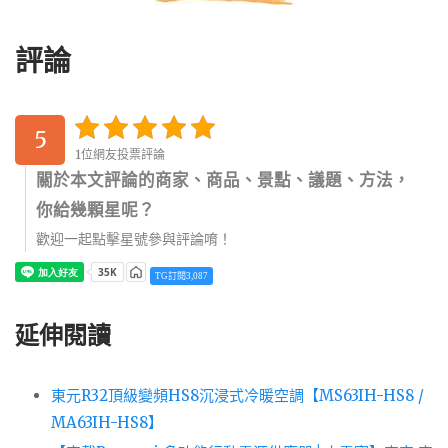
評論
5
1位網友投票評論
關於本文評論的商家、商品、景點、議題、方法，
你給幾顆星呢？
歡迎一起點擊星號參與評論唷！
TG訂閱3,087
延伸閱讀
東元R32頂級變頻HS8沉浸式冷暖空調【MS63IH-HS8 /
MA63IH-HS8】