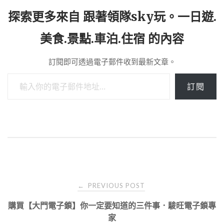
探索更多來自 跟著領隊sky玩。一日遊.
美食.景點.車泊.住宿 的內容
訂閱即可透過電子郵件收到最新文章。
輸入你的電子郵件地址…
訂閱
Post
PREVIOUS POST
←
navigation
購買【大門電子鎖】你一定要知道的三件事．駿旺電子鎖專
家