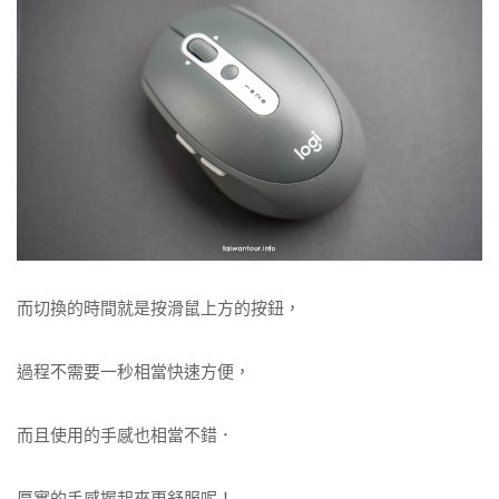
而切換的時間就是按滑鼠上方的按鈕，
過程不需要一秒相當快速方便，
而且使用的手感也相當不錯．
厚實的手感握起來更舒服呢！