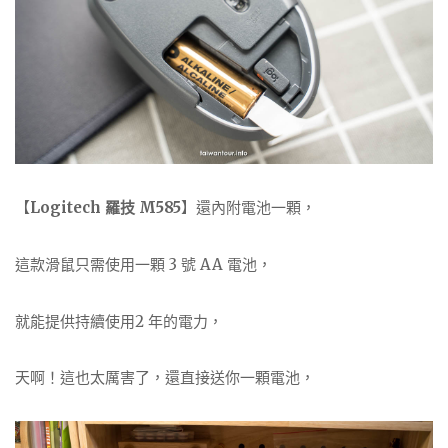
【
Logitech 羅技 M585
】還內附電池一顆，
這款滑鼠只需使用一顆 3 號 AA 電池，
就能提供持續使用2 年的電力，
天啊！這也太厲害了，還直接送你一顆電池，