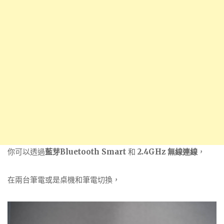
你可以透過
藍芽Bluetooth Smart
和
2.4GHz 無線連線
，
在兩台筆電或是桌機和筆電切換，