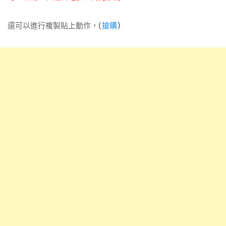
還可以進行複製貼上動作，(
搶購
)