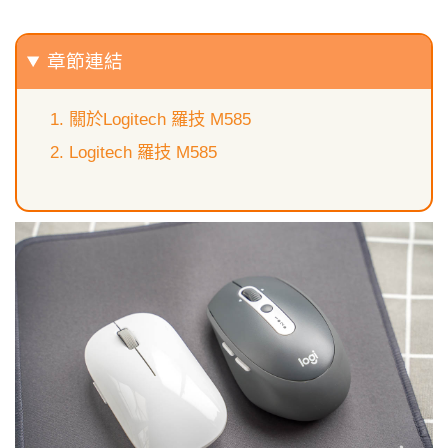
章節連結
關於Logitech 羅技 M585
Logitech 羅技 M585