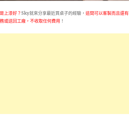
是上漆好？
Sky就來分享最近買桌子的經驗，
這間可以客製而且還有
務或送回工廠，不收取任何費用
！