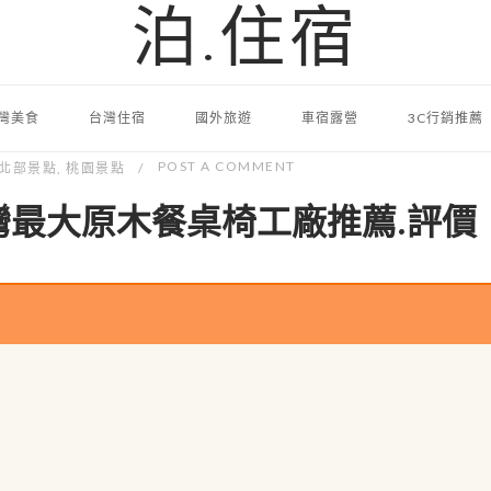
泊.住宿
灣美食
台灣住宿
國外旅遊
車宿露營
3C行銷推薦
POST A COMMENT
北部景點
,
桃園景點
灣最大原木餐桌椅工廠推薦.評價