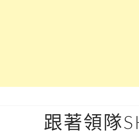
Skip
to
content
跟著領隊S