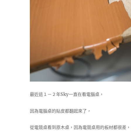
最近這１－２年Sky一直在看電腦桌，
因為電腦桌的貼皮都翻起來了，
從電競桌看到原木桌，因為電競桌用的板材都很差，