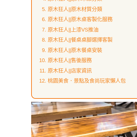
原木狂人||原木材質分類
原木狂人||原木桌客製化服務
原木狂人||上漆VS推油
原木狂人||餐桌桌腳選擇客製
原木狂人||原木餐桌安裝
原木狂人||售後服務
原木狂人||店家資訊
桃園美食．景點及食尚玩家懶人包