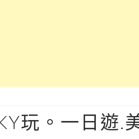
KY玩。一日遊.美