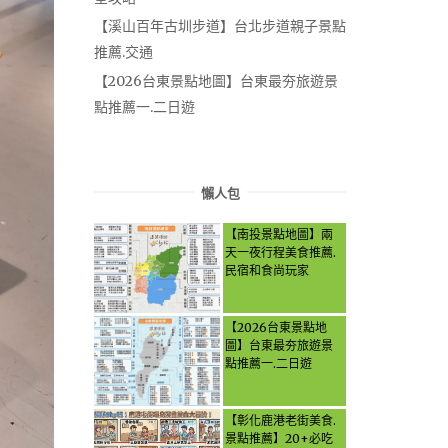
【溪山百年古圳步道】台北步道親子景點
推薦.交通
【2026台東景點地圖】台東最夯旅遊景
點推薦一.二日遊
懶人包
【南投景點地圖】兩
天一夜行程美食推薦.
民宿和食尚玩家
【2026台東景點地
圖】台東最夯旅遊景
點推薦一.二日遊
【彰化鹿港老街美食.
景點推薦】20+必吃