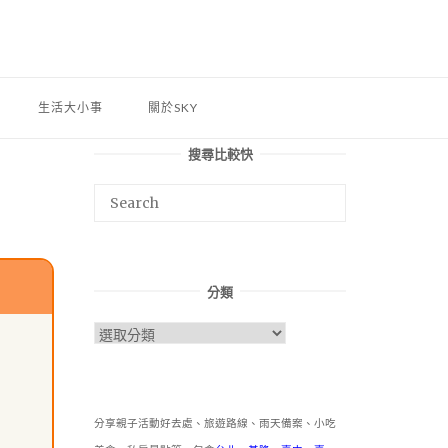
生活大小事
關於SKY
搜尋比較快
分類
分
類
分享親子活動好去處、旅遊路線、雨天備案、小吃