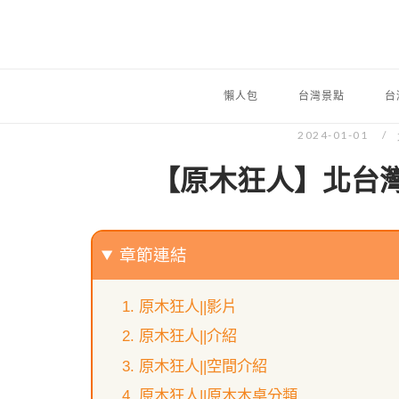
懶人包
台灣景點
台
2024-01-01
【原木狂人】北台
章節連結
原木狂人||影片
原木狂人||介紹
原木狂人||空間介紹
原木狂人||原木木桌分類