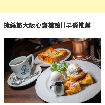
捷絲旅大阪心齋橋館||早餐推薦