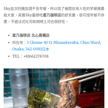
Sky這次的機加酒不含早餐，所以找了幾間在地人吃的早餐推薦
給大家，其實Sky最想吃
星乃珈琲店
的舒芙蕾，很可惜早餐不供
應，不過法式吐司和焗烤土司也很好吃。
星乃珈琲店 北心斎橋店
所在地：
3 Chome-10-11 Minamisenba, Chuo Ward,
Osaka, 542-0081日本
TEL：+81662278708