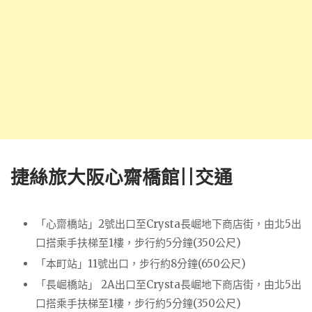
捷絲旅大阪心齋橋館||交通
「心齋橋站」2號出口至Crysta長崛地下商店街，由北5出
口搭乘手扶梯至1樓，步行約5分鐘(350公尺)
「本町站」11號出口，步行約8分鐘(650公尺)
「長崛橋站」 2A出口至Crysta長崛地下商店街，由北5出
口搭乘手扶梯至1樓，步行約5分鐘(350公尺)