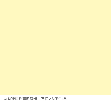
還有提供秤重的機器，方便大家秤行李，