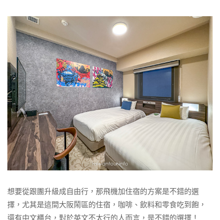
想要從跟團升級成自由行，那飛機加住宿的方案是不錯的選
擇，尤其是這間大阪鬧區的住宿，咖啡、飲料和零食吃到飽，
還有中文櫃台，對於英文不太行的人而言，是不錯的選擇！