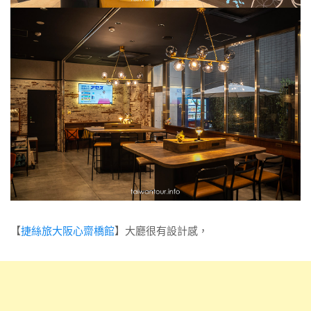
【
捷絲旅大阪心齋橋館
】大廳很有設計感，