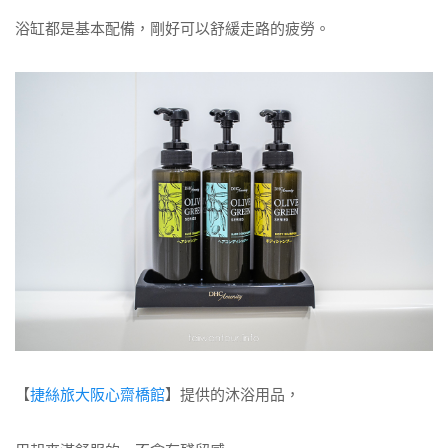
浴缸都是基本配備，剛好可以舒緩走路的疲勞。
【
捷絲旅大阪心齋橋館
】提供的沐浴用品，