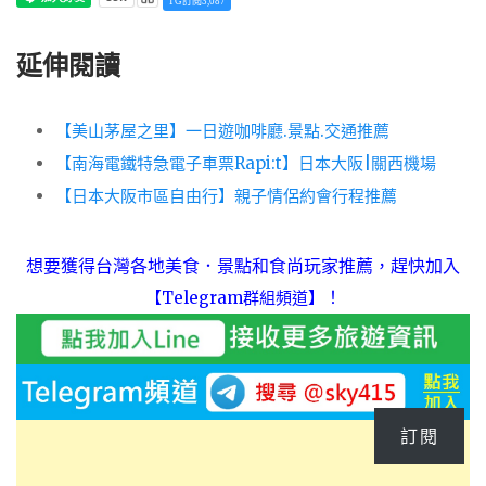
TG訂閱3,087
延伸閱讀
【美山茅屋之里】一日遊咖啡廳.景點.交通推薦
【南海電鐵特急電子車票Rapi:t】日本大阪|關西機場
【日本大阪市區自由行】親子情侶約會行程推薦
想要獲得台灣各地美食．景點和食尚玩家推薦，趕快加入
！
【Telegram群組頻道】
訂閱