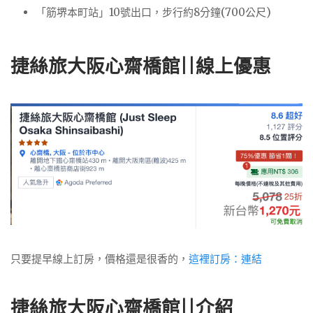
「筋堺本町站」10號出口，步行約8分鐘(700公尺)
捷絲旅大阪心齋橋館||線上優惠
只要提早線上訂房，價格還是很香的，
這裡訂房：連結
捷絲旅大阪心齋橋館||介紹