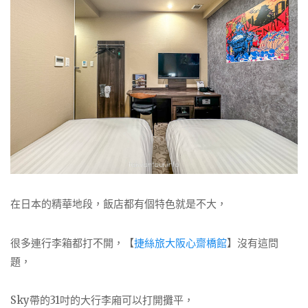
在日本的精華地段，飯店都有個特色就是不大，
很多連行李箱都打不開，【
捷絲旅大阪心齋橋館
】沒有這問
題，
Sky帶的31吋的大行李廂可以打開攤平，