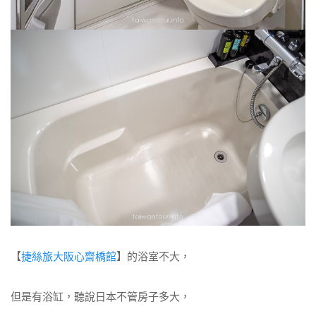
【
捷絲旅大阪心齋橋館
】的浴室不大，
但是有浴缸，聽說日本不管房子多大，