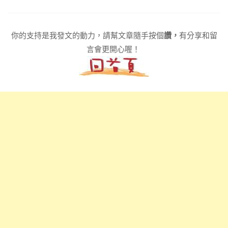
你的支持是我發文的動力，請幫文章隨手按個
讚，
有分享和留
言會更開心喔！