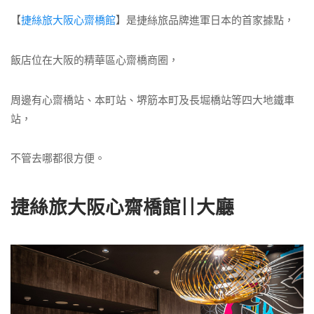
【
捷絲旅大阪心齋橋館
】是捷絲旅品牌進軍日本的首家據點，
飯店位在大阪的精華區心齋橋商圈，
周邊有心齋橋站、本町站、堺筋本町及長堀橋站等四大地鐵車
站，
不管去哪都很方便。
捷絲旅大阪心齋橋館||大廳