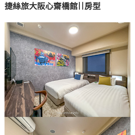
捷絲旅大阪心齋橋館||房型