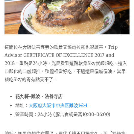
這間位在大阪法善寺旁的軟骨叉燒肉拉麵也很厲害，Trip
Advisor CERTIFICATE OF EXCELLENCE 2017 and
2018，重點是24小時，光是看到這豬軟骨Sky就超想吃，這入
口即化的口感超推，整體相當好吃，不過還是偏鹹偏油，當早
餐吃Sky的胃有點受不了。
花丸軒-難波．法善寺店
地址：
大阪府大阪市中央区難波1-2-1
營業時間：24小時 (豚吉官網是寫10:00~06:00)
總結：如果你想住在鬧區，買伴手禮不用提太久，那【捷絲旅