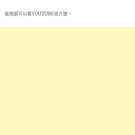
電視還可以看YOUTUBE很方便。