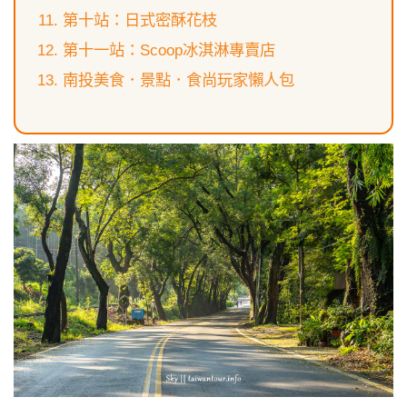
第十站：日式密酥花枝
第十一站：Scoop冰淇淋專賣店
南投美食．景點．食尚玩家懶人包