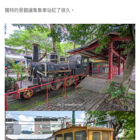
獨特的景觀讓集集車站紅了很久，