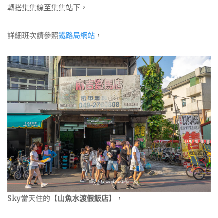
轉搭集集線至集集站下，
詳細班次請參照
鐵路局網站
，
Sky當天住的【
山魚水渡假飯店
】，