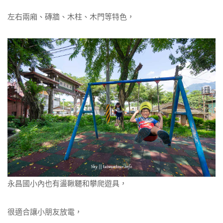
左右兩廂、磚牆、木柱、木門等特色，
永昌國小內也有盪鞦韆和攀爬遊具，
很適合讓小朋友放電，