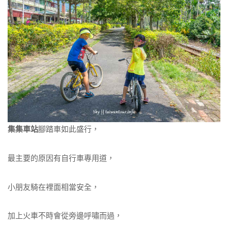
集集車站
腳踏車如此盛行，
最主要的原因有自行車專用道，
小朋友騎在裡面相當安全，
加上火車不時會從旁邊呼嘯而過，