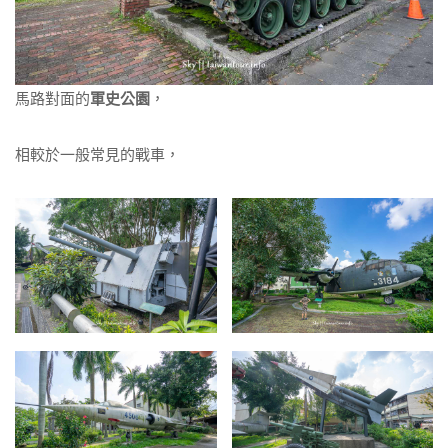
馬路對面的
軍史公園
，
相較於一般常見的戰車，