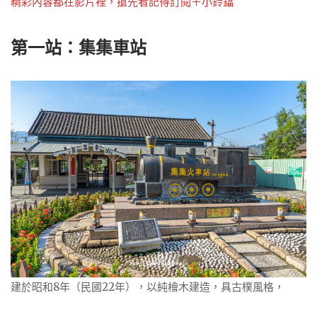
精彩內容都在影片裡，搶先看記得訂閱＋小鈴鐺
第一站：集集車站
建於昭和8年（民國22年），以純檜木建造，具古樸風格，