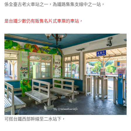
係全臺古老火車站之一，為鐵路集集支線中之一站，
是台鐵少數仍有販售名片式車票的車站，
可搭台鐵西部幹線至二水站下，