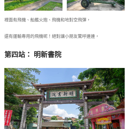
裡面有飛機、船艦火炮、飛機和地對空飛彈，
還有運輸專用的飛機呢！絕對讓小朋友驚呼連連，
第四站：
明新書院