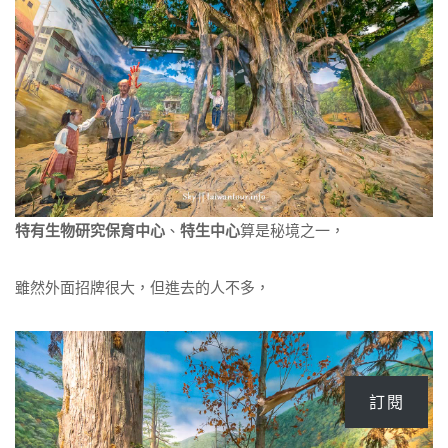
特有生物研究保育中心
、
特生中心
算是秘境之一，
雖然外面招牌很大，但進去的人不多，
訂閱