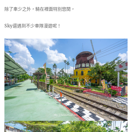
除了車少之外，騎在裡面特別悠閒，
Sky還遇到不少車隊漫遊呢！