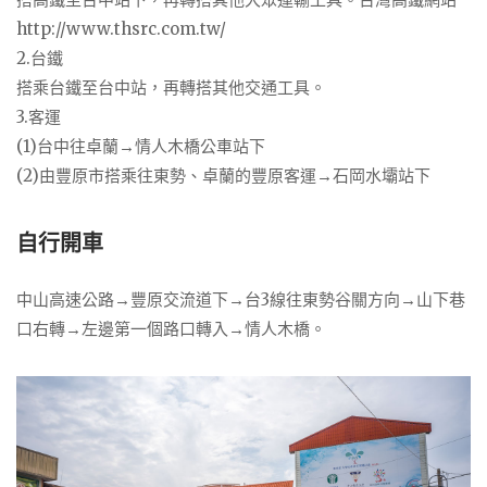
http://www.thsrc.com.tw/
2.台鐵
搭乘台鐵至台中站，再轉搭其他交通工具。
3.客運
(1)台中往卓蘭→情人木橋公車站下
(2)由豐原市搭乘往東勢、卓蘭的豐原客運→石岡水壩站下
自行開車
中山高速公路→豐原交流道下→台3線往東勢谷關方向→山下巷
口右轉→左邊第一個路口轉入→情人木橋。