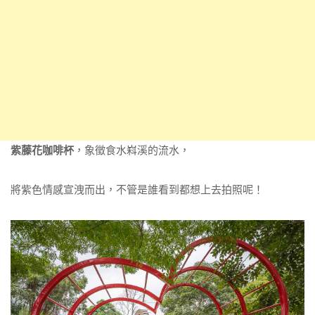
紫藤花咖啡杯
，象徵食水嵙溪的流水，
將紫色情感宣洩而出，不管是誰看到都想上去拍照呢！