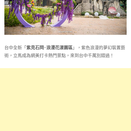
台中全新「
紫見石岡-浪漫花漾園區
」，紫色浪漫的夢幻裝置藝
術，立馬成為網美打卡熱門景點，來到台中千萬別錯過！