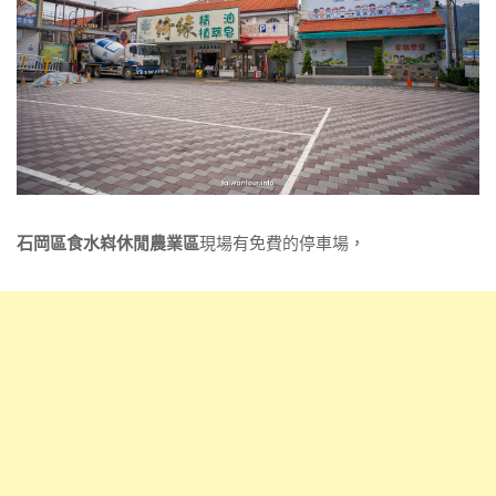
石岡區食水嵙休閒農業區
現場有免費的停車場，