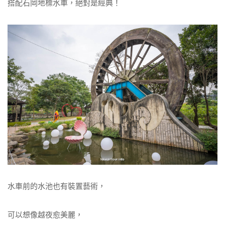
搭配石岡地標水車，絕對是經典！
水車前的水池也有裝置藝術，
可以想像越夜愈美麗，