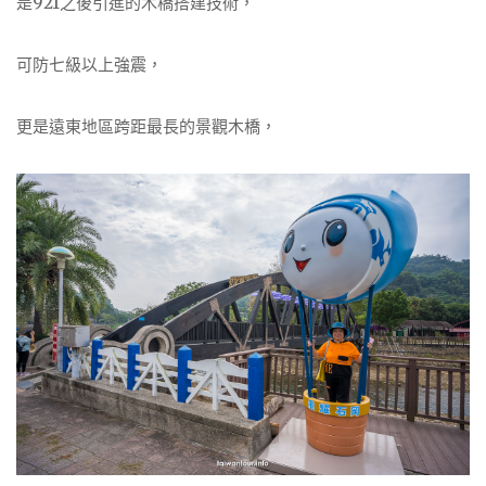
是921之後引進的木橋搭建技術，
可防七級以上強震，
更是遠東地區跨距最長的景觀木橋，