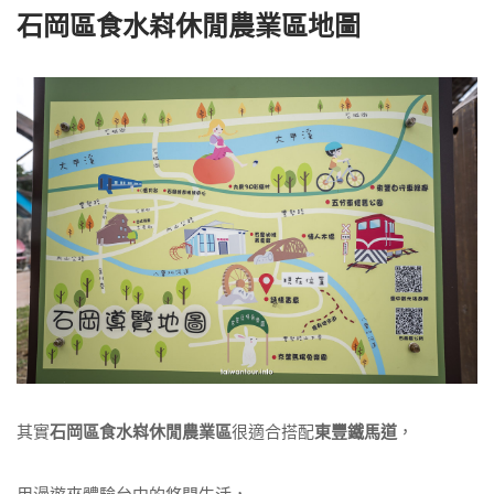
石岡區食水嵙休閒農業區地圖
其實
石岡區食水嵙休閒農業區
很適合搭配
東豐鐵馬道
，