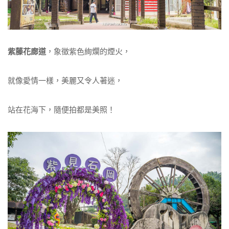
紫藤花廊道
，象徵紫色絢爛的煙火，
就像愛情一樣，美麗又令人著迷，
站在花海下，隨便拍都是美照！