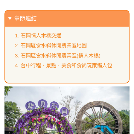
章節連結
石岡情人木橋交通
石岡區食水嵙休閒農業區地圖
石岡區食水嵙休閒農業區(情人木橋)
台中行程、景點．美食和食尚玩家懶人包