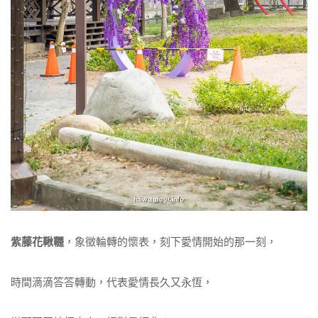
紫藤花鞦韆
，象徵輪轉的懷表，刻下愛情開始的那一刻，
時間滴滴答答轉動，代表愛情長久又永恆，