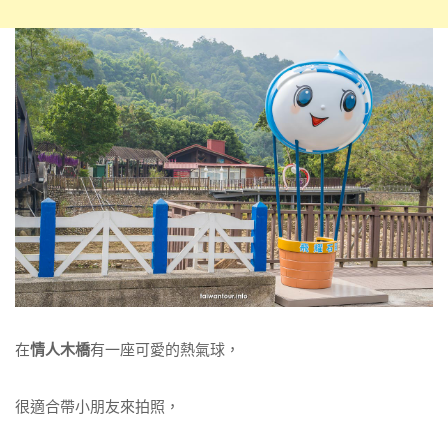
在
情人木橋
有一座可愛的熱氣球，
很適合帶小朋友來拍照，