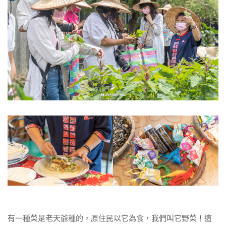
有一種菜是老天爺種的，原住民以它為食，我們叫它野菜！這