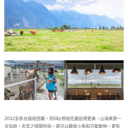
2022全新台版紐西蘭，但Sky想說花蓮這裡更美，山海美景一
次包辦，天空之境隨你拍，還可以餵食小馬和可愛動物，更有