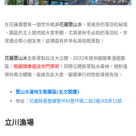
在花蓮壽豐有一個世外桃源
花蓮雲山水
，是很夯的落羽松秘境
，園區的主人提供給大家參觀，尤其是秋冬必拍的落羽松，非
常適合帶小朋友來！這裡還有許多私房拍照景點！
花蓮雲山水
全新景點玩法大公開，2022年提供腳踏車漫遊園
區，
租腳踏車還送你門票呢
！同時公開新景點水森林，絕對值
得你再次體驗，偷偷告訴大家，腳踏車行的防蚊液很有效，
雲山水濕地生態園區(全文閱讀)
地址：
花蓮縣壽豐鄉豐坪村豐坪路二段2巷201弄12號
立川漁場