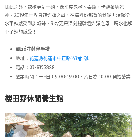
除此之外，辣椒更是一絕，像印度鬼椒、毒蠍、卡羅萊納死
神、2019年世界最辣炸彈之母，在這裡你都買的到呢！讓你從
水平辣感受到旋轉辣，Sky更是深刻體驗過炸彈之母，喝水也解
不了辣的感受！
靚hó花蓮伴手禮
地址：
花蓮縣花蓮市中正路143巷1號
電話：03-8355888
營業時間：一~日 09:00~19:00、六日為 10:00 開始營業
櫻田野休閒養生館