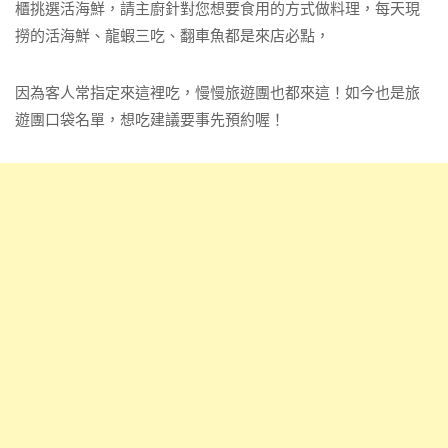
櫃挑選活海鮮，請主廚針對您想要食用的方式做料理，每天現
撈的活海鮮、龍蝦三吃、翻車魚都是來店必點，
因為客人常指定來這裡吃，慢慢旅遊團也都來這！如今也是旅
遊團口袋名單，想吃建議要事先預約喔！