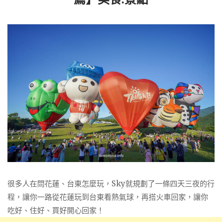
很多人在問花蓮、台東怎麼玩，Sky就規劃了一條四天三夜的行
程，讓你一路從花蓮玩到台東看熱氣球，再搭火車回家，讓你
吃好、住好、買好開心回家！