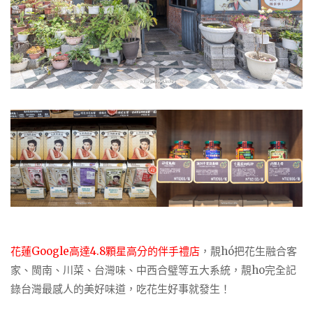
花蓮Google高達4.8顆星高分的伴手禮店
，靚hó把花生融合客
家、閩南、川菜、台灣味、中西合璧等五大系統，靚ho完全記
錄台灣最感人的美好味道，吃花生好事就發生！