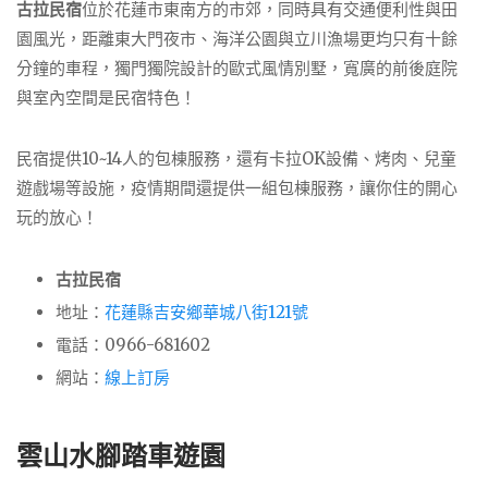
古拉民宿
位於花蓮市東南方的市郊，同時具有交通便利性與田
園風光，距離東大門夜市、海洋公園與立川漁場更均只有十餘
分鐘的車程，獨門獨院設計的歐式風情別墅，寬廣的前後庭院
與室內空間是民宿特色！
民宿提供10~14人的包棟服務，還有卡拉OK設備、烤肉、兒童
遊戲場等設施，疫情期間還提供一組包棟服務，讓你住的開心
玩的放心！
古拉民宿
地址：
花蓮縣吉安鄉華城八街121號
電話：0966-681602
網站：
線上訂房
雲山水腳踏車遊園