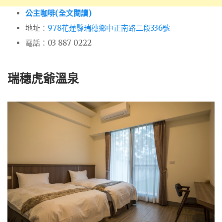
公主咖啡(全文閱讀)
地址：
978花蓮縣瑞穗鄉中正南路二段336號
電話：03 887 0222
瑞穗虎爺溫泉