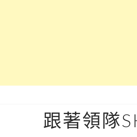
Skip
to
content
跟著領隊S