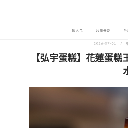
懶人包
台灣景點
台
2026-07-01
【弘宇蛋糕】花蓮蛋糕王