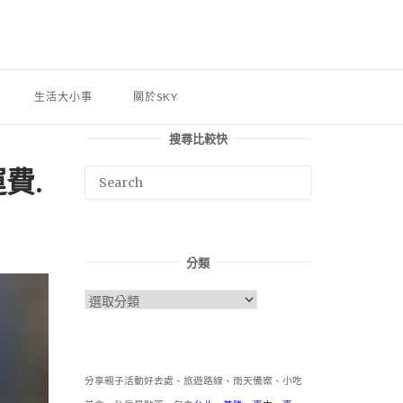
生活大小事
關於SKY
搜尋比較快
費.
分類
分
類
分享親子活動好去處、旅遊路線、雨天備案、小吃