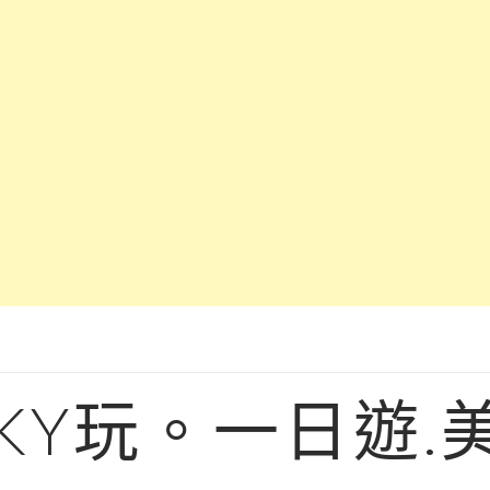
KY玩。一日遊.美