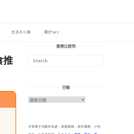
生活大小事
關於SKY
搜尋比較快
食推
分類
分
類
分享親子活動好去處、旅遊路線、雨天備案、小吃