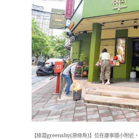
【綠澀greenshy(原綠角)】位在康寧國小附近，