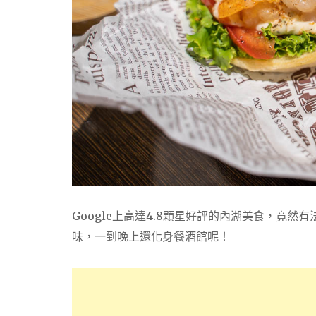
Google上高達4.8顆星好評的內湖美食，竟
味，一到晚上還化身餐酒館呢！