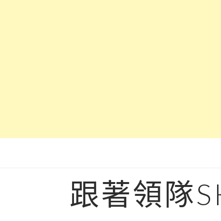
Skip
to
content
跟著領隊S