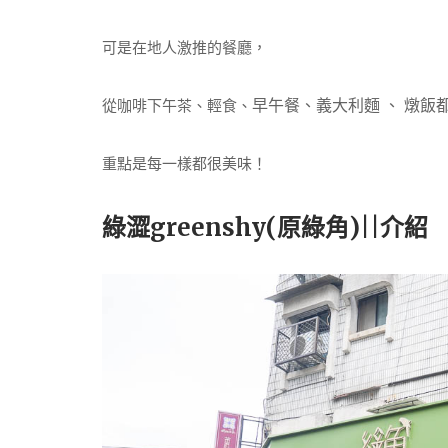
可是在地人激推的餐廳，
早午餐、
義大利麵 、 燉飯
從咖啡下午茶、輕食、
重點是每一樣都很美味！
綠澀greenshy(原綠角)||介紹