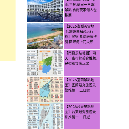
山.三芝.萬里一日遊】
景點.食尚玩家懶人包
推薦
【2026澎湖美食地
圖.旅遊景點必玩行
程】民宿.食尚玩家推
薦.國際海上花火節
【南投景點地圖】兩
天一夜行程美食推薦.
民宿和食尚玩家
【2026宜蘭景點地
圖】宜蘭最夯旅遊景
點推薦一.二日遊
【2026台東景點地
圖】台東最夯旅遊景
點推薦一.二日遊