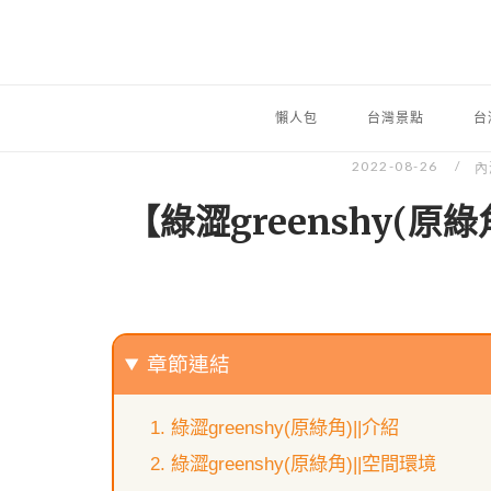
懶人包
台灣景點
台
2022-08-26
內
【綠澀greenshy(
章節連結
綠澀greenshy(原綠角)||介紹
綠澀greenshy(原綠角)||空間環境