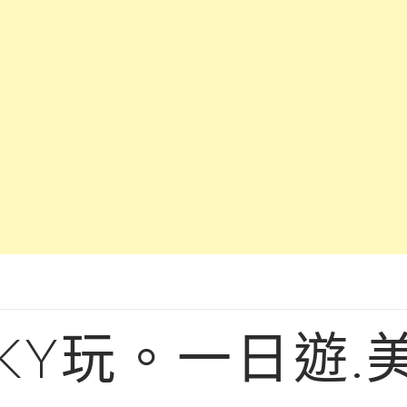
KY玩。一日遊.美