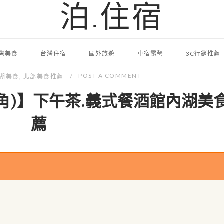
泊.住宿
灣美食
台灣住宿
國外旅遊
車宿露營
3C行銷推薦
POST A COMMENT
湖美食
,
北部美食推薦
原綠角)】下午茶.義式餐酒館內湖美
薦