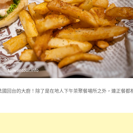
然有法國回台的大廚！除了是在地人下午茶聚餐場所之外，連正餐都