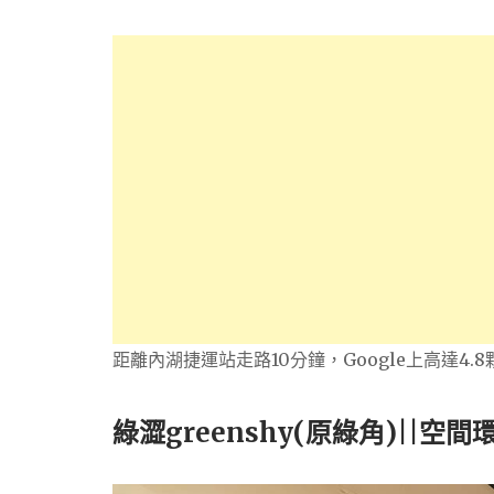
距離內湖捷運站走路10分鐘，Google上高達4.
綠澀greenshy(原綠角)||空間