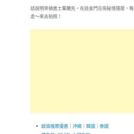
話說明崇禎進士董颺先，在這金門古崗秘境隱居，每
走～來去拍照！
超值機票優惠
｜
沖繩
｜
韓國
｜
泰國