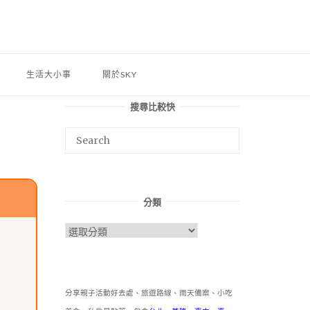
生活大小事
關於SKY
搜尋比較快
分類
分
類
分享親子活動好去處、旅遊路線、雨天備案、小吃