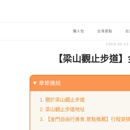
懶人包
台灣景點
台
2026-06-22
【梁山觀止步道】
章節連結
關於梁山觀止步道
梁山觀止步道地址
【金門自由行美食.景點推薦】行程安