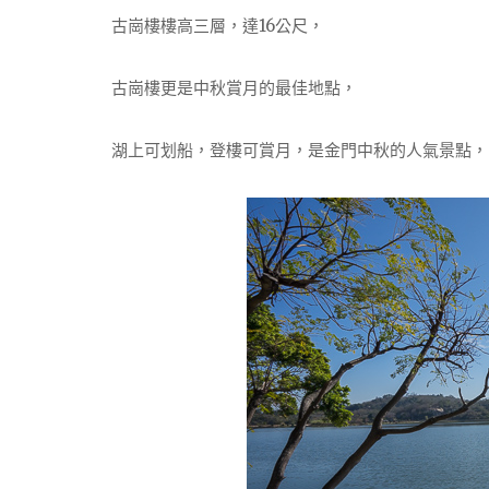
古崗樓樓高三層，達16公尺，
古崗樓更是中秋賞月的最佳地點，
湖上可划船，登樓可賞月，是金門中秋的人氣景點，