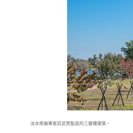
淡水修廟專家莊武男監造的三層樓建築，