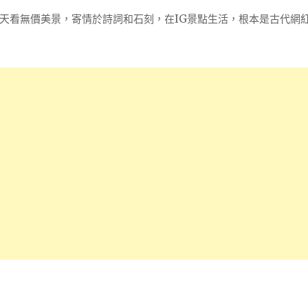
天看無價美景，寄情於詩詞和石刻，在IG景點生活，根本是古代網