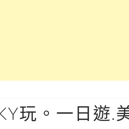
KY玩。一日遊.美