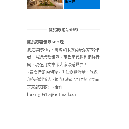
懶人包
關於我(網站介紹)
關於跟著領隊SKY玩
我是領隊Sky，總編輯兼食尚玩家駐站作
者，當過業務領隊、預售屋代銷和網路行
銷，現在用文章帶大家環遊世界！
• 最會行銷的領隊 • １億瀏覽流量．旅遊
部落格創辦人 • 觀光局指定合作與《食尚
玩家部落客》 • 合作：
huang0415@hotmail.com