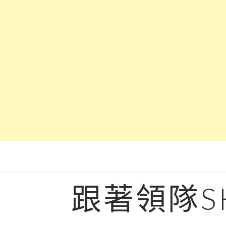
Skip
to
content
跟著領隊S