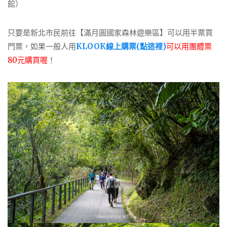
館）
只要是新北市民前往【滿月圓國家森林遊樂區】可以用半票買
門票，如果一般人用
KLOOK線上購票(點這裡)
可以用團體票
80元購買喔
！