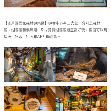
【滿月圓國家森林遊樂區】遊客中心有三大館，分別是森林
館、蝴蝶館和溪流館，Sky覺得蝴蝶館最豐富好玩，裡面可以玩
摺紙、拓印、拼圖和AR互動遊戲。