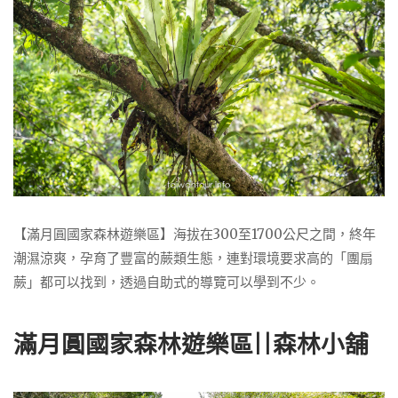
【滿月圓國家森林遊樂區】海拔在300至1700公尺之間，終年
潮濕涼爽，孕育了豐富的蕨類生態，連對環境要求高的「團扇
蕨」都可以找到，透過自助式的導覽可以學到不少。
滿月圓國家森林遊樂區||森林小舖