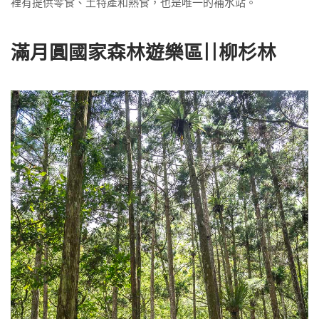
裡有提供零食、土特產和熱食，也是唯一的補水站。
滿月圓國家森林遊樂區||柳杉林