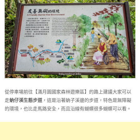
從停車場前往【滿月圓國家森林遊樂區】的路上建議大家可以
走
蚋仔溪生態步道
，這是沿著蚋子溪邊的步道，特色是無障礙
的環境，也比走馬路安全，而且沿線有蝴蝶很多蝴蝶可以看。