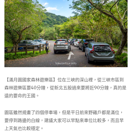
【滿月圓國家森林遊樂區】位在三峽的深山裡，從三峽市區到
森林遊樂區要40分鐘，從新北五股過來要將近90分鐘，真的是
遠的要命的王國。
園區雖然規畫了四個停車場，但是平日前來野雞戶都是滿位，
要停到路邊的白線，建議大家可以早點來車位比較多，而且早
上天氣也比較穩定。