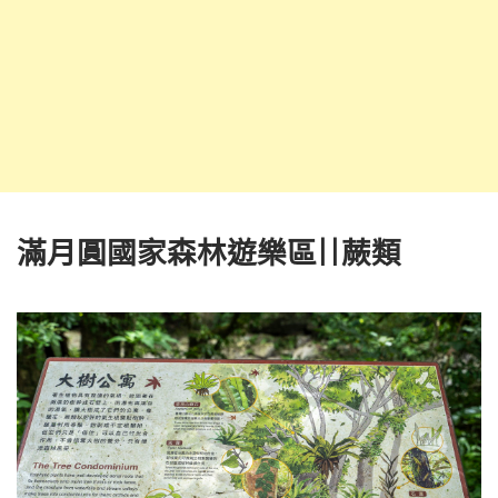
滿月圓國家森林遊樂區||蕨類