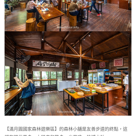
【滿月圓國家森林遊樂區】的森林小舖是友善步道的終點，這