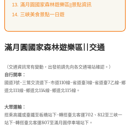
滿月圓國家森林遊樂區||景點資訊
三峽美食景點一日遊
滿月圓國家森林遊樂區||交通
（交通資訊常有變動，出發前請先向各交通場站確認。）
自行開車：
國道3號-三鶯交流道下-市道110線-省道臺3線-省道臺7乙線-鄉
道北111線-鄉道北114線-鄉道北115線。
大眾運輸：
搭乘高鐵或臺鐵至板橋站下-轉搭臺北客運702、812至三峽一
站下-轉搭臺北客運807至滿月圓停車場站下。