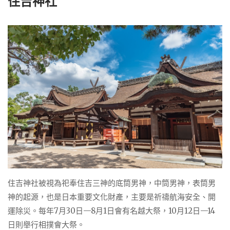
住吉神社
住吉神社被視為祀奉住吉三神的底筒男神，中筒男神，表筒男
神的起源，也是日本重要文化財產，主要是祈禱航海安全、開
運除災。每年7月30日—8月1日會有名越大祭，10月12日—14
日則舉行相撲會大祭。