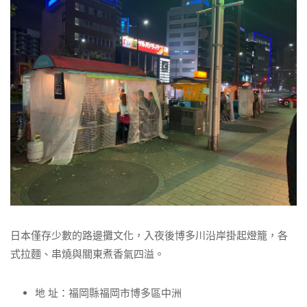
日本僅存少數的路邊攤文化，入夜後博多川沿岸掛起燈籠，各
式拉麵、串燒與關東煮香氣四溢。
地 址：福岡縣福岡市博多區中洲