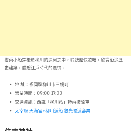
搭乘小船穿梭於柳川的運河之中，聆聽船伕歌唱，欣賞沿途歷
史建築，體驗江戶時代的風情。
地 址：福岡縣柳川市三橋町
營業時間：
09:00-17:00
交通資訊：
西鐵「柳川站」轉乘接駁車
太宰府 天滿宮+柳川遊船 觀光暢遊套票