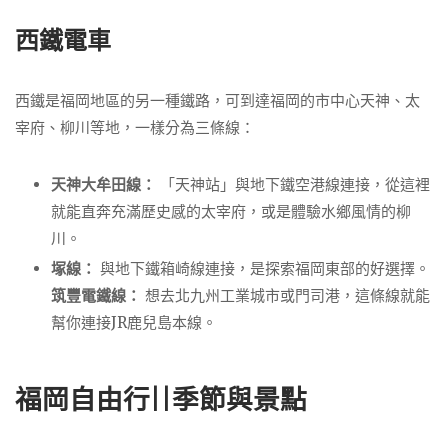
西鐵電車
西鐵是福岡地區的另一種鐵路，可到達福岡的市中心天神、太
宰府、柳川等地，一樣分為三條線：
天神大牟田線：
「天神站」與地下鐵空港線連接，從這裡
就能直奔充滿歷史感的太宰府，或是體驗水鄉風情的柳
川。
塚線：
與地下鐵箱崎線連接，是探索福岡東部的好選擇。
筑豐電鐵線：
想去北九州工業城市或門司港，這條線就能
幫你連接JR鹿兒島本線。
福岡自由行||季節與景點