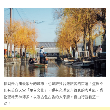
福岡是九州最繁華的城市，也是許多台灣旅客的首選！這裡不
但有美食天堂「屋台文化」，還有充滿文青氣息的咖啡廳、購
物聖地天神博多，以及古色古香的太宰府。自由行就看這一
篇！