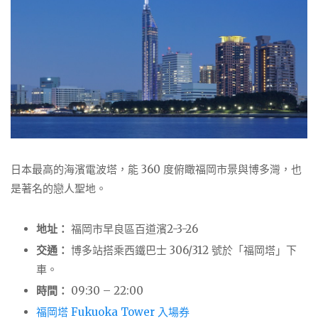
日本最高的海濱電波塔，能 360 度俯瞰福岡市景與博多灣，也
是著名的戀人聖地。
地址：
福岡市早良區百道濱2-3-26
交通：
博多站搭乘西鐵巴士 306/312 號於「福岡塔」下
車。
時間：
09:30 – 22:00
福岡塔 Fukuoka Tower 入場券