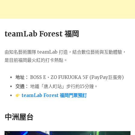
teamLab Forest 福岡
由知名藝術團隊 teamLab 打造，結合數位藝術與互動體驗，
是目前福岡最火紅的打卡熱點。
地址：
BOSS E・ZO FUKUOKA 5F (PayPay巨蛋旁)
交通：
地鐵「唐人町站」步行約15分鐘。
teamLab Forest 福岡門票預訂
中洲屋台