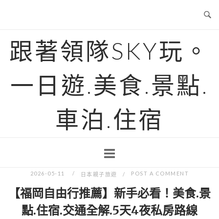
Skip
to
content
跟著領隊SKY玩。
一日遊.美食.景點.
車泊.住宿
2026-05-11
POST A COMMENT
日本親子旅遊
【福岡自由行推薦】新手必看！美食.景
點.住宿.交通全解.5天4夜私房路線