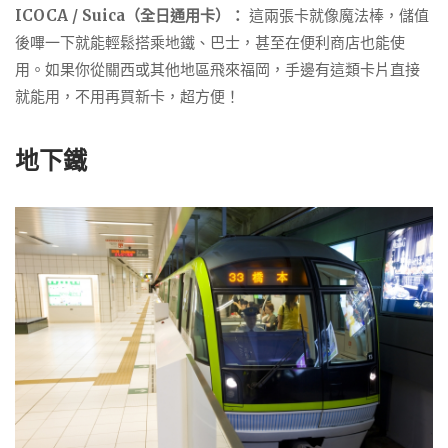
ICOCA / Suica（全日通用卡）：
這兩張卡就像魔法棒，儲值
後嗶一下就能輕鬆搭乘地鐵、巴士，甚至在便利商店也能使
用。如果你從關西或其他地區飛來福岡，手邊有這類卡片直接
就能用，不用再買新卡，超方便！
地下鐵