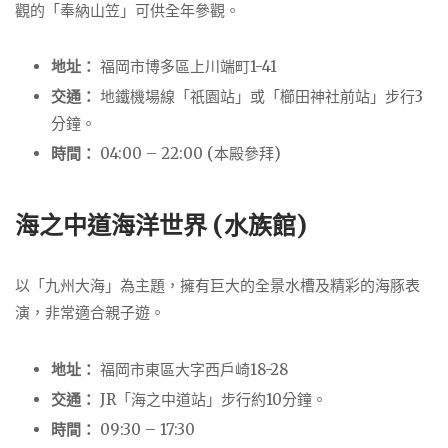
觀的「奉納山笠」可供全年參觀。
地址：
福岡市博多區上川端町1-41
交通：
地鐵機場線「祇園站」或「櫛田神社前站」步行3
分鐘。
時間：
04:00 – 22:00 (本殿參拜)
海之中道海洋世界 (水族館)
以「九州大海」為主題，擁有巨大的全景水槽及精彩的海豚表
演，非常適合親子遊。
地址：
福岡市東區大字西戶崎18-28
交通：
JR「海之中道站」步行約10分鐘。
時間：
09:30 – 17:30