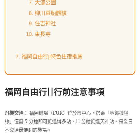
大濠公園
柳川乘船體驗
住吉神社
東長寺
福岡自由行||特色住宿推薦
福岡自由行||行前注意事項
飛機交通：
福岡機場（FUK）位於市中心，搭乘「地鐵機場
線」僅需 5 分鐘即可抵達博多站，11 分鐘抵達天神站，是全日
本交通最便利的機場。