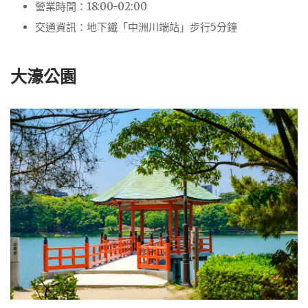
營業時間：
18:00-02:00
交通資訊：
地下鐵「中洲川端站」步行5分鐘
大濠公園