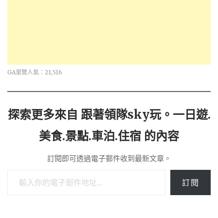
GA瀏覽人氣：21,516
探索更多來自 跟著領隊sky玩。一日遊.
美食.景點.車泊.住宿 的內容
訂閱即可透過電子郵件收到最新文章。
輸入你的電子郵件地址…
訂閱