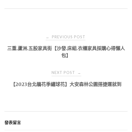
Post
PREVIOUS POST
←
navigation
三重.蘆洲.五股家具街【沙發.床組.衣櫃家具採購心得懶人
包】
NEXT POST
→
【2023台北鵑花季繡球花】大安森林公園搭捷運就到
發表留言