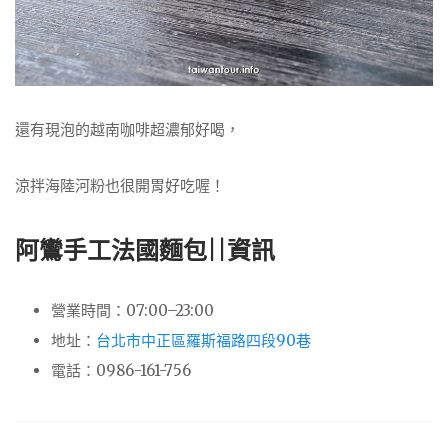
還有現泡的越南咖啡超濃郁好喝，
涼拌海陸河粉也很開胃好吃喔！
阿鸞手工法國麵包||資訊
營業時間：07:00–23:00
地址：
台北市中正區羅斯福路四段90巷
電話：0986-161-756