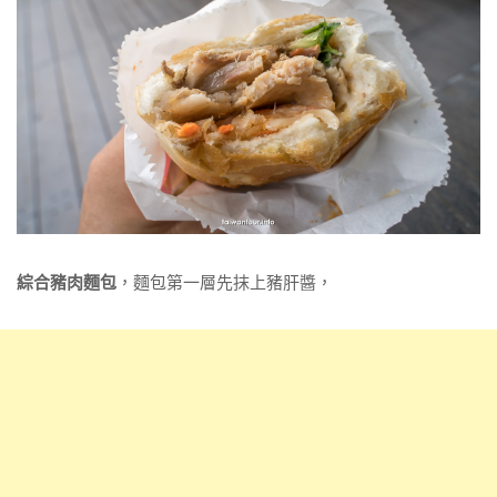
綜合豬肉麵包
，麵包第一層先抹上豬肝醬，