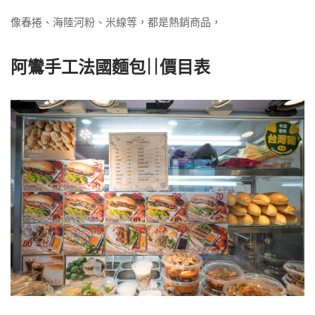
像春捲、海陸河粉、米線等，都是熱銷商品，
阿鸞手工法國麵包||價目表