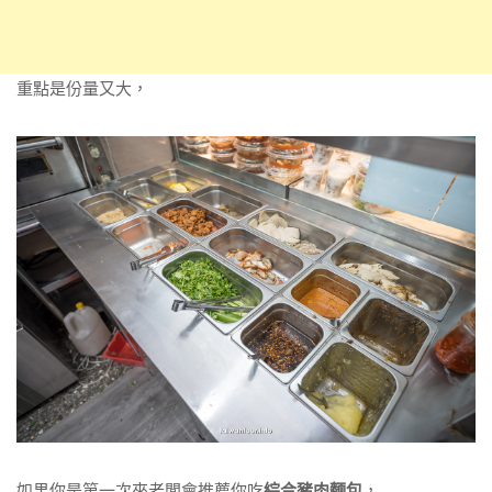
重點是份量又大，
如果你是第一次來老闆會推薦你吃
綜合豬肉麵包
，