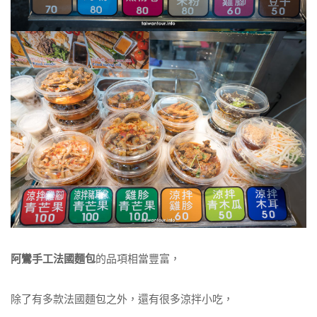
阿鸞手工法國麵包
的品項相當豐富，
除了有多款法國麵包之外，還有很多涼拌小吃，