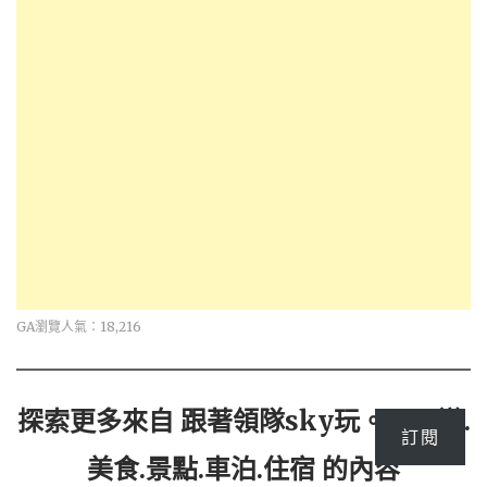
GA瀏覽人氣：18,216
探索更多來自 跟著領隊sky玩。一日遊.
訂閱
美食.景點.車泊.住宿 的內容