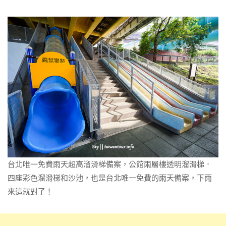
台北唯一免費雨天超高溜滑梯備案，公館兩層樓透明溜滑梯．
四座彩色溜滑梯和沙池，也是台北唯一免費的雨天備案，下雨
來這就對了！