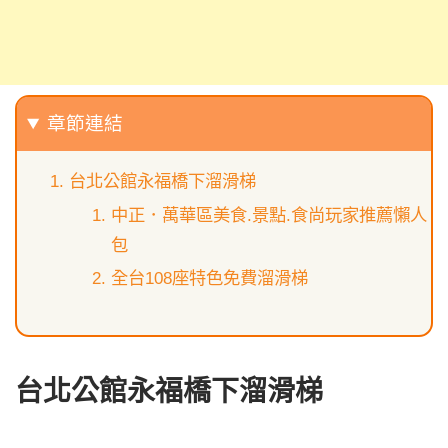
章節連結
台北公館永福橋下溜滑梯
中正．萬華區美食.景點.食尚玩家推薦懶人
包
全台108座特色免費溜滑梯
台北公館永福橋下溜滑梯