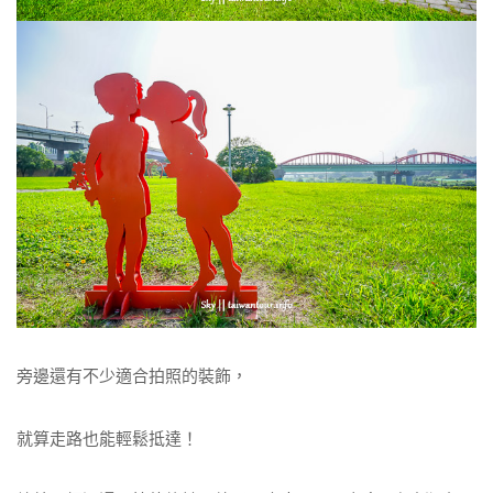
旁邊還有不少適合拍照的裝飾，
就算走路也能輕鬆抵達！