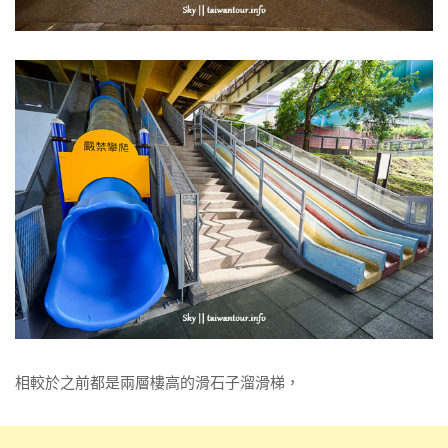
相較於之前都是兩層樓高的滑石子溜滑梯，