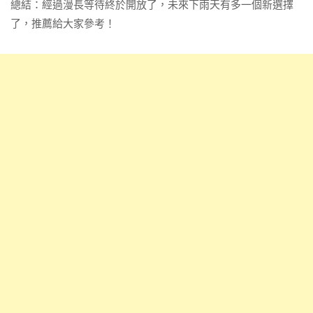
總結：經過漫長等待終於開放了，未來下雨天有多一個新選擇
了，推薦給大家參考！