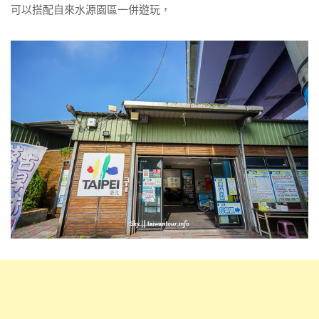
可以搭配自來水源園區一併遊玩，