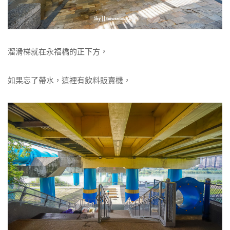
溜滑梯就在永福橋的正下方，
如果忘了帶水，這裡有飲料販賣機，