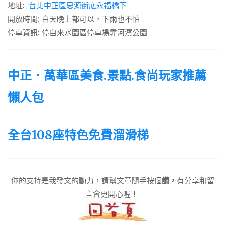
地址:
台北中正區思源街底永福橋下
開放時間: 白天晚上都可以，下雨也不怕
停車資訊: 停自來水園區停車場靠河濱公園
中正．萬華區美食.景點.食尚玩家推薦
懶人包
全台108座特色免費溜滑梯
你的支持是我發文的動力，請幫文章隨手按個
讚，
有分享和留
言會更開心喔！