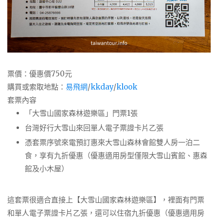
票價：優惠價750元
購買或索取地點：
易飛網
/
kkday
/
klook
套票內容
「大雪山國家森林遊樂區」門票1張
台灣好行大雪山來回單人電子票證卡片乙張
憑套票序號來電預訂惠來大雪山森林會館雙人房一泊二
食，享有九折優惠（優惠適用房型僅限大雪山賓館、惠森
館及小木屋）
這套票很適合直接上【大雪山國家森林遊樂區】，裡面有門票
和單人電子票證卡片乙張，還可以住宿九折優惠（優惠適用房