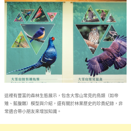
這裡有豐富的森林生態展示，包含大雪山常見的鳥類（如帝
雉、藍腹鷴）模型與介紹，還有關於林業歷史的珍貴紀錄，非
常適合帶小朋友來增加知識。