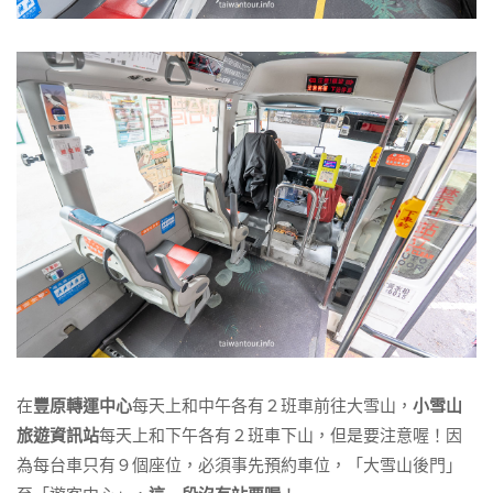
在
豐原轉運中心
每天上和中午各有２班車前往大雪山，
小雪山
旅遊資訊站
每天上和下午各有２班車下山，但是要注意喔！因
為每台車只有９個座位，必須事先預約車位，「大雪山後門」