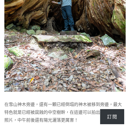
在雪山神木旁邊，還有一顆已經倒塌的神木被移到旁邊，最大
特色就是已經被腐蝕的中空樹幹，在這邊可以拍出很有特色的
訂閱
照片，中午前後還有陽光灑落更厲害！