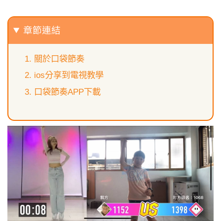
章節連結
關於口袋節奏
ios分享到電視教學
口袋節奏APP下載