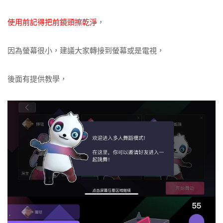
使用前記得把前鏡頭擦乾淨
，
因為螢幕很小，建議大家轉接到螢幕或是電視，
後面有提供教學，