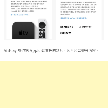
AirPlay 讓你把 Apple 裝置裡的
影片、
照片和音樂等內容，