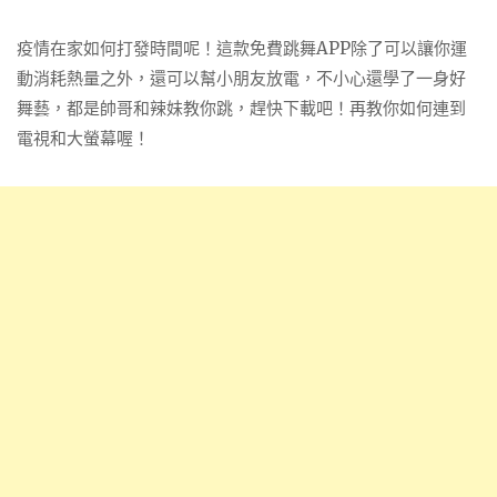
疫情在家如何打發時間呢！這款免費跳舞APP除了可以讓你運
動消耗熱量之外，還可以幫小朋友放電，不小心還學了一身好
舞藝，都是帥哥和辣妹教你跳，趕快下載吧！再教你如何連到
電視和大螢幕喔！