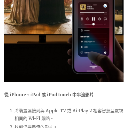
從 iPhone、iPad 或 iPod touch 中串流影片
將裝置連接到與 Apple TV 或 AirPlay 2 相容智慧型電視
相同的 Wi-Fi 網路。
找到您要串流的影片。