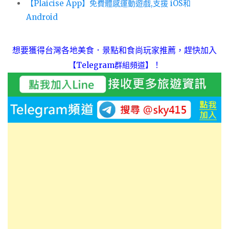
【Plaicise App】免費體感運動遊戲,支援 iOS和
Android
想要獲得台灣各地美食．景點和食尚玩家推薦，趕快加入
！
【Telegram群組頻道】