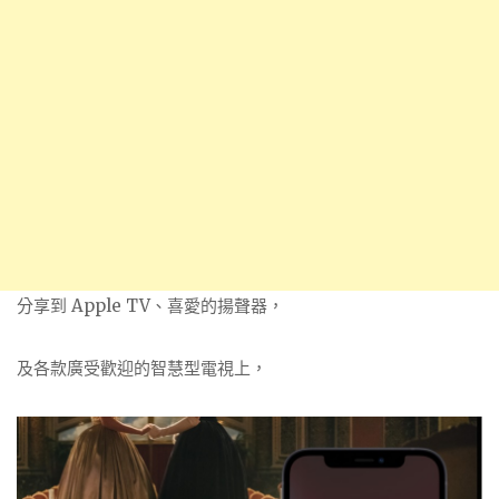
分享到 Apple TV、喜愛的揚聲器，
及各款廣受歡迎的智慧型電視上，