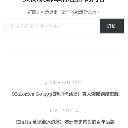
訂閱即可透過電子郵件收到最新文章。
輸入你的電子郵件地址…
訂閱
Post
PREVIOUS POST
←
navigation
【Calories Go app去吧!!卡路里】真人體感跑酷遊戲
NEXT POST
→
【Bulla 莫里街冰淇淋】澳洲歷史悠久的百年品牌