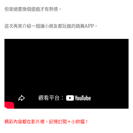
但是總要換個遊戲才有熱情，
這次再來介紹一個讓小朋友都玩瘋的跳舞APP，
精彩內容都在影片裡，記得訂閱＋小鈴鐺！