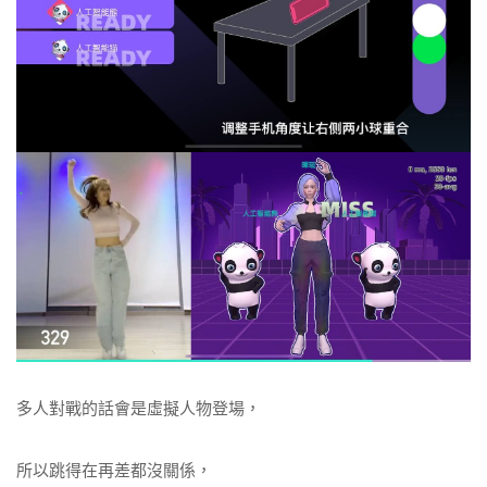
多人對戰的話會是虛擬人物登場，
所以跳得在再差都沒關係，