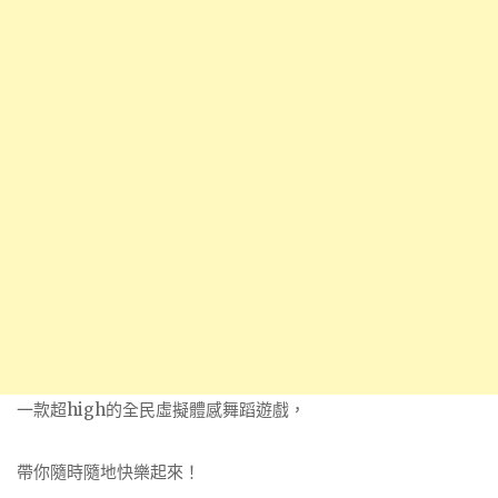
一款超high的全民虛擬體感舞蹈遊戲，
帶你隨時隨地快樂起來！