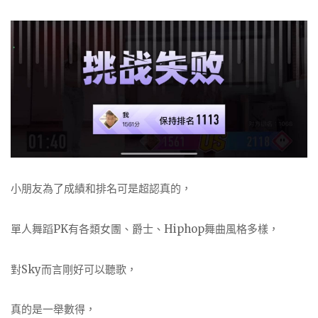
小朋友為了成績和排名可是超認真的，
單人舞蹈PK有各類女團、爵士、Hiphop舞曲風格多樣，
對Sky而言剛好可以聽歌，
真的是一舉數得，