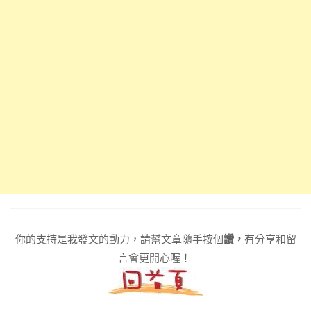
你的支持是我發文的動力，請幫文章隨手按個
讚，
有分享和留
言會更開心喔！