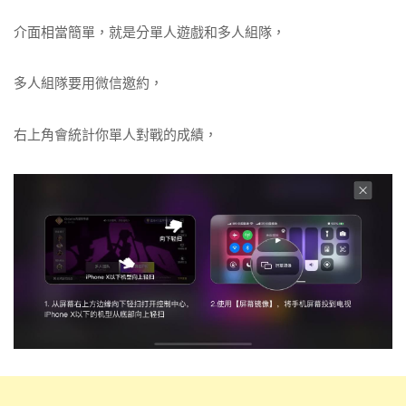
介面相當簡單，就是分單人遊戲和多人組隊，
多人組隊要用微信邀約，
右上角會統計你單人對戰的成績，