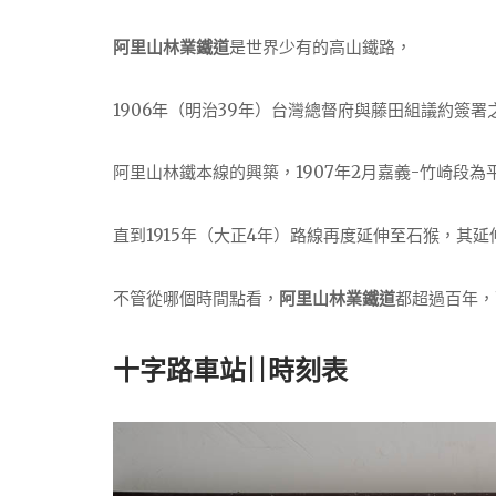
阿里山林業鐵道
是世界少有的高山鐵路，
1906年（明治39年）台灣總督府與藤田組議約簽署
阿里山林鐵本線的興築，1907年2月嘉義-竹崎段
直到1915年（大正4年）路線再度延伸至石猴，其
不管從哪個時間點看，
阿里山林業鐵道
都超過百年，
十字路車站||時刻表