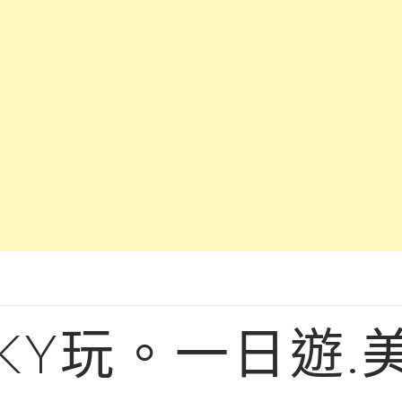
KY玩。一日遊.美