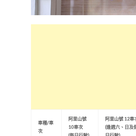
阿里山號
阿里山號 12車
車種/車
10車次
(逢週六、日及
次
(每日行駛)
日行駛)