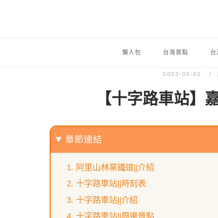
懶人包
台灣景點
台
2023-01-02
【十字路車站】嘉
章節連結
阿里山林業鐵道||介紹
十字路車站||時刻表
十字路車站||介紹
十字路車站||周邊景點