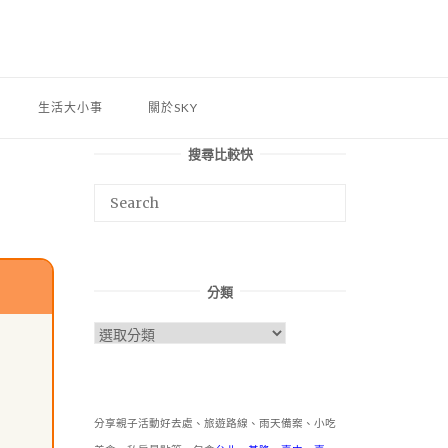
生活大小事
關於SKY
搜尋比較快
分類
分
類
分享親子活動好去處、旅遊路線、雨天備案、小吃