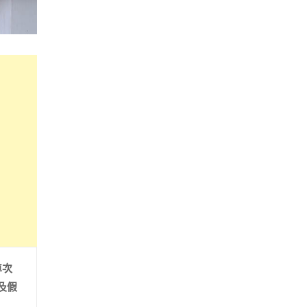
車次
及假