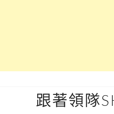
Skip
to
content
跟著領隊S