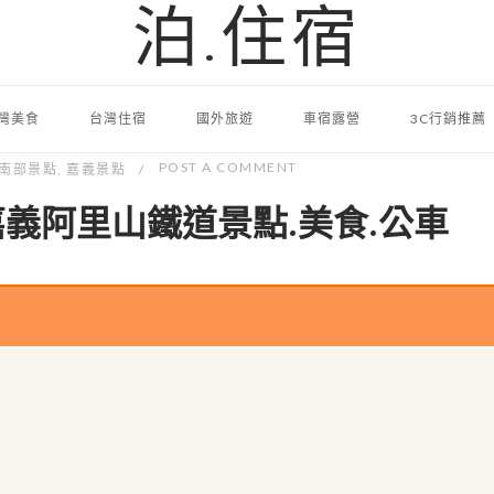
泊.住宿
灣美食
台灣住宿
國外旅遊
車宿露營
3C行銷推薦
POST A COMMENT
南部景點
,
嘉義景點
義阿里山鐵道景點.美食.公車