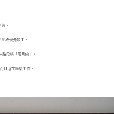
之後，
為平地段優先竣工，
延伸路段稱「眠月線」，
而且還在繼續工作，