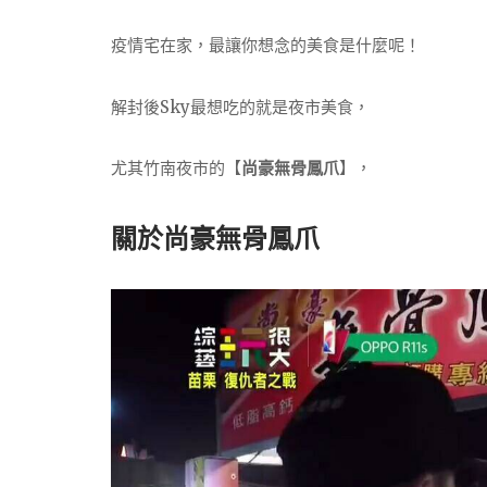
疫情宅在家，最讓你想念的美食是什麼呢！
解封後Sky最想吃的就是夜市美食，
尤其竹南夜市的【
尚豪無骨鳳爪
】，
關於尚豪無骨鳳爪