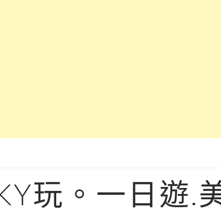
KY玩。一日遊.美