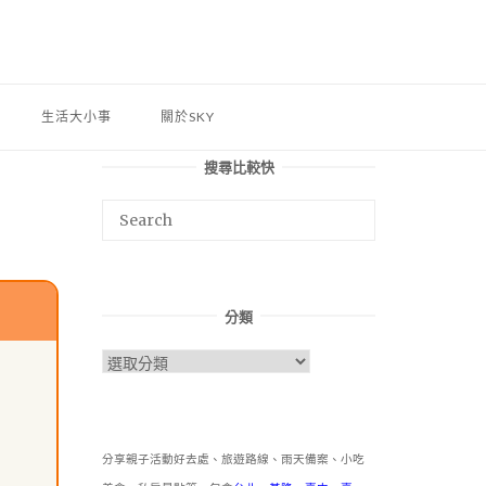
生活大小事
關於SKY
搜尋比較快
分類
分
類
分享親子活動好去處、旅遊路線、雨天備案、小吃