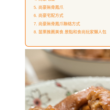
尚豪無骨鳳爪
尚豪宅配方式
尚豪無骨鳳爪聯絡方式
苗栗推薦美食.景點和食尚玩家懶人包