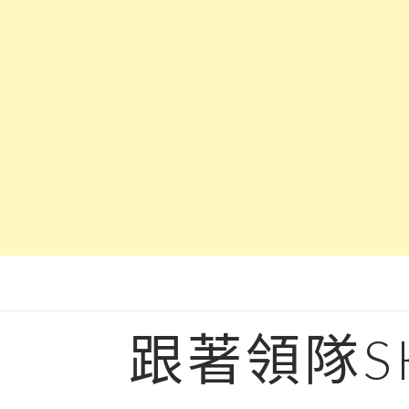
Skip
to
content
跟著領隊S