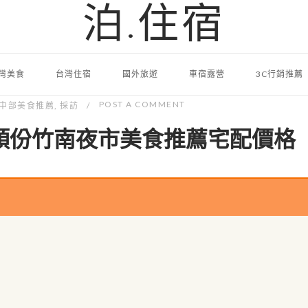
泊.住宿
灣美食
台灣住宿
國外旅遊
車宿露營
3C行銷推薦
POST A COMMENT
中部美食推薦
,
採訪
頭份竹南夜市美食推薦宅配價格