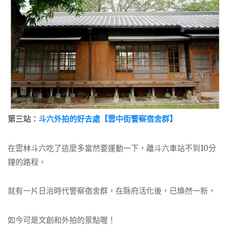
第三站：
斗六外拍的好去處【雲中街警察宿舍群】
在雲林斗六吃了這麼多當然要運動一下，離斗六車站不到10分
鐘的路程，
就有一片日治時代警察宿舍群，在縣府活化後，已煥然一新，
如今可是文創和外拍的景點喔！