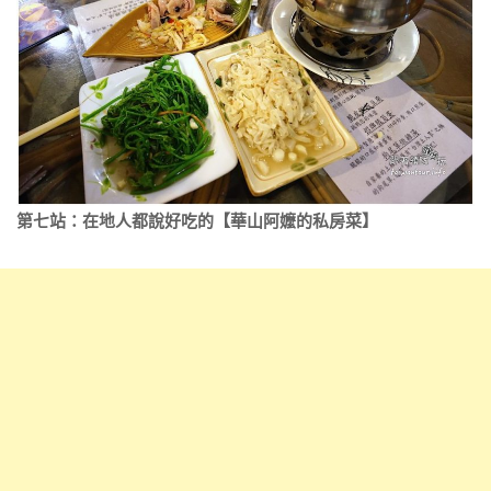
第七站：在地人都說好吃的【華山阿嬤的私房菜】