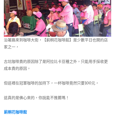
沿著路來到咖啡大街，【莿桐花咖啡館】是少數平日也開的店
家之一，
古坑咖啡貴的原因除了是阿拉比卡豆種之外，只能用手採收更
成本貴的原因，
但這裡在冠軍咖啡的加持下，一杯咖啡竟然只要100元，
這真的是佛心來的，你說能不推薦嗎！
莿桐花咖啡館