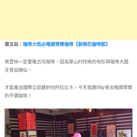
第五站：
咖啡大街必喝頭等獎咖啡【莿桐花咖啡館】
來雲林一定要喝古坑咖啡，因為華山村特殊的地形與咖啡大國
牙買加類似，
才能產出國際公認最好的阿拉比卡，今天就跟Sky來去喝頭等獎
的平價咖啡！