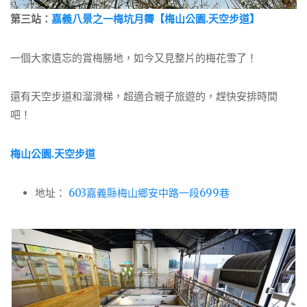
第三站：
嘉義八景之一梅坑月霽【梅山公園.天空步道】
一個大家遺忘的賞梅勝地，如今又見整片的梅花雪了！
還有天空步道和溜滑梯，超適合親子旅遊的，趕快安排時間
吧！
梅山公園.天空步道
地址：
603嘉義縣梅山鄉安中路一段699巷