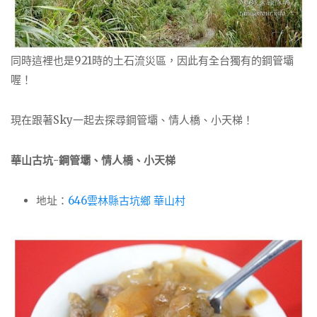
同時這裡也是921時的土石流災區，因此有全台獨有的鋼管壩
喔！
現在跟著Sky一起去探尋鋼管壩、情人橋、小天梯！
華山古坑-鋼管壩、情人橋、小天梯
地址：
646雲林縣古坑鄉 華山村