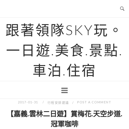
Skip
to
content
跟著領隊SKY玩。
一日遊.美食.景點.
車泊.住宿
2017-01-31
POST A COMMENT
行程安排建議
【嘉義.雲林二日遊】賞梅花.天空步道.
冠軍咖啡