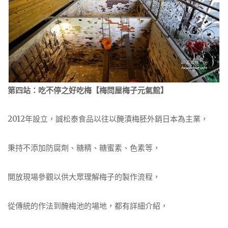
第四站：吃不停之好吃梅
【梅問屋梅子元氣館】
2012年設立，誠松泰食品以往以醃漬梅胚外銷日本為主業，
秉持不添加防腐劑、糖精、糖蜜素、色素等，
開放現場參觀以供大眾理解梅子的製作流程，
從傳統的作法到醃梅池的場地，都有詳細介紹，