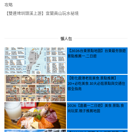
攻略
【雙連埤圳頭溪上游】宜蘭員山玩水祕境
懶人包
【2026台東景點地圖】台東最夯旅遊
景點推薦一.二日遊
【彰化鹿港老街美食.景點推薦】
20+必吃美食.10大必逛景點與交通住
宿全指南
2026【嘉義一二日遊】美食.景點.食
尚玩家.親子推薦地圖