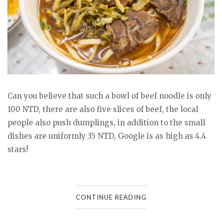
Can you believe that such a bowl of beef noodle is only
100 NTD, there are also five slices of beef, the local
people also push dumplings, in addition to the small
dishes are uniformly 35 NTD, Google is as high as 4.4
stars!
CONTINUE READING