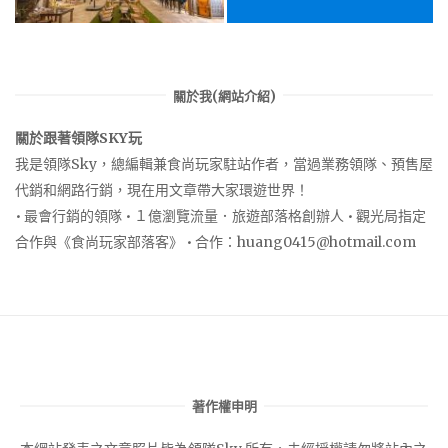
關於我(網站介紹)
關於跟著領隊SKY玩
我是領隊Sky，總編輯兼食尚玩家駐站作者，當過業務領隊、預售屋
代銷和網路行銷，現在用文章帶大家環遊世界！
• 最會行銷的領隊 • １億瀏覽流量．旅遊部落格創辦人 • 觀光局指定
合作與《食尚玩家部落客》 • 合作：
huang0415@hotmail.com
著作權申明