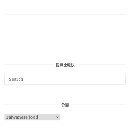
搜尋比較快
分類
分
類