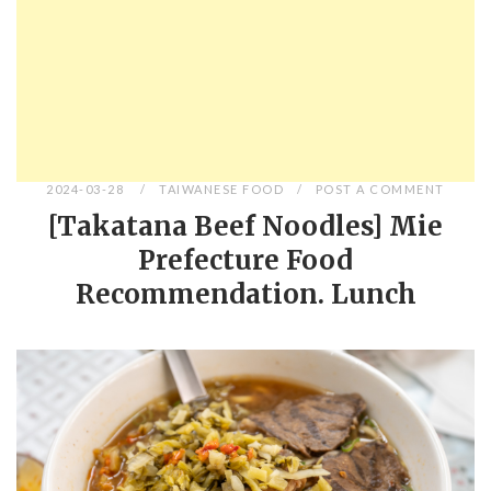
2024-03-28
TAIWANESE FOOD
POST A COMMENT
[Takatana Beef Noodles] Mie
Prefecture Food
Recommendation. Lunch