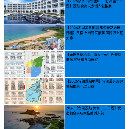
【2026淡水.石門.金山.三芝.萬里一日
遊】景點.食尚玩家懶人包推薦
【2026澎湖美食地圖.旅遊景點必玩
行程】民宿.食尚玩家推薦.國際海上花
火節
【南投景點地圖】兩天一夜行程美食
推薦.民宿和食尚玩家
【2026宜蘭景點地圖】宜蘭最夯旅遊
景點推薦一.二日遊
2026【台東景點.美食一.二日遊】民
宿和食尚玩家推薦懶人包