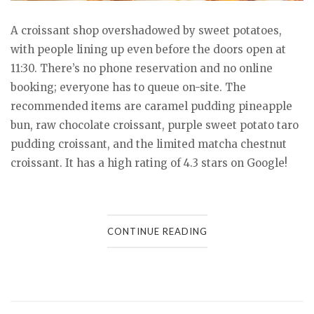
A croissant shop overshadowed by sweet potatoes,
with people lining up even before the doors open at
11:30. There’s no phone reservation and no online
booking; everyone has to queue on-site. The
recommended items are caramel pudding pineapple
bun, raw chocolate croissant, purple sweet potato taro
pudding croissant, and the limited matcha chestnut
croissant. It has a high rating of 4.3 stars on Google!
CONTINUE READING