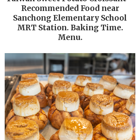
Recommended Food near
Sanchong Elementary School
MRT Station. Baking Time.
Menu.