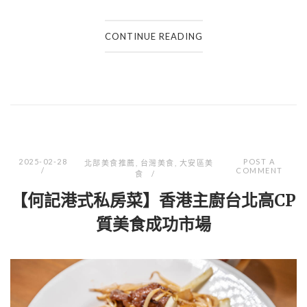
CONTINUE READING
2025-02-28
POST A
北部美食推薦
,
台灣美食
,
大安區美
COMMENT
食
【何記港式私房菜】香港主廚台北高CP
質美食成功市場