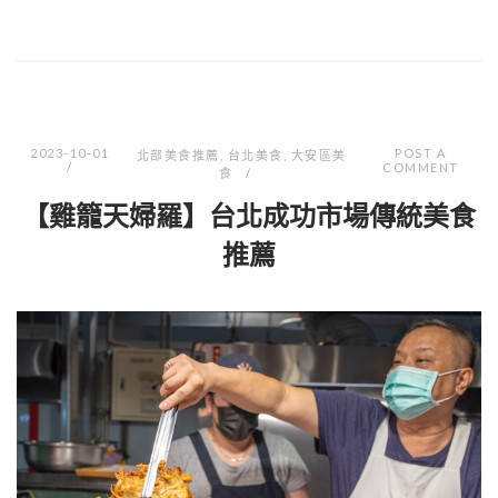
2023-10-01
POST A
北部美食推薦
,
台北美食
,
大安區美
COMMENT
食
【雞籠天婦羅】台北成功市場傳統美食
推薦