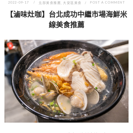
2022-09-17
POST A COMMENT
北部美食推薦
,
大安區美食
【滷味灶咖】台北成功中繼市場海鮮米
線美食推薦