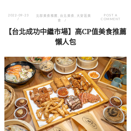
2022-09-23
POST A
北部美食推薦
,
台北美食
,
大安區美
COMMENT
食
【台北成功中繼市場】高CP值美食推薦
懶人包