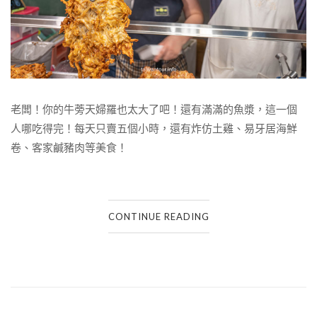
老闆！你的牛蒡天婦羅也太大了吧！還有滿滿的魚漿，這一個
人哪吃得完！每天只賣五個小時，還有炸仿土雞、易牙居海鮮
卷、客家鹹豬肉等美食！
CONTINUE READING