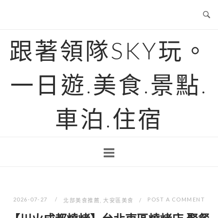
Skip
to
content
跟著領隊SKY玩。
一日遊.美食.景點.
車泊.住宿
2026-07-27
POST A COMMENT
北部美食推薦
,
大安區美食