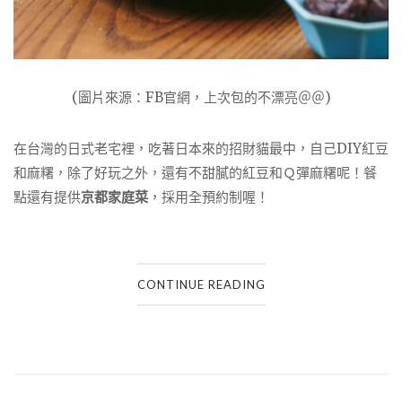
(圖片來源：FB官網，上次包的不漂亮＠＠)
在台灣的日式老宅裡，吃著日本來的招財貓最中，自己DIY紅豆
和麻糬，除了好玩之外，還有不甜膩的紅豆和Ｑ彈麻糬呢！餐
點還有提供
京都家庭菜
，採用全預約制喔！
CONTINUE READING