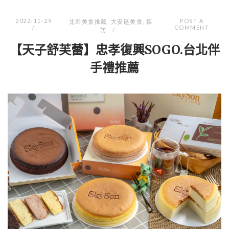
2022-11-29
POST A
北部美食推薦
,
大安區美食
,
採
COMMENT
訪
【天子舒芙蕾】忠孝復興SOGO.台北伴
手禮推薦