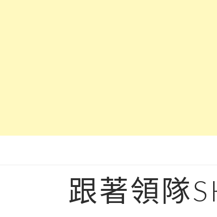
Skip
to
content
跟著領隊S