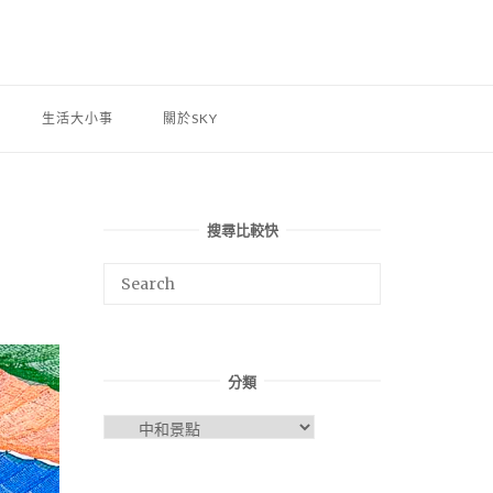
生活大小事
關於SKY
搜尋比較快
分類
分
類