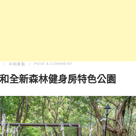
POST A COMMENT
中和景點
和全新森林健身房特色公園