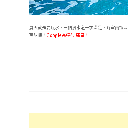
夏天就是要玩水，三個滑水道一次滿足，有室內恆溫
蕉船呢！
Google高達4.1顆星！