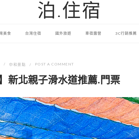
泊.住宿
灣美食
台灣住宿
國外旅遊
車宿露營
3C行銷推薦
POST A COMMENT
中和景點
】新北親子滑水道推薦.門票