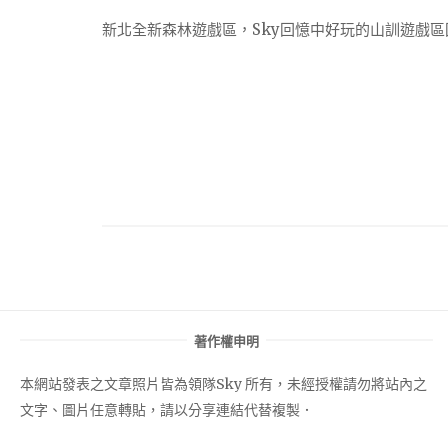
新北全新森林遊戲區，Sky回憶中好玩的山訓遊戲
著作權申明
本網站發表之文章照片皆為領隊Sky 所有，未經授權請勿將站內之
文字、圖片任意轉貼，請以分享連結代替複製．