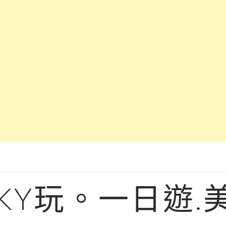
KY玩。一日遊.美