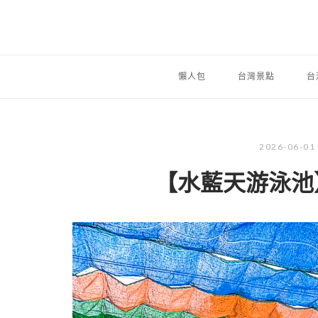
懶人包
台灣景點
台
2026-06-01
【水藍天游泳池