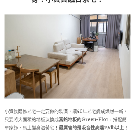
小資族翻修老宅一定要做的裝潢，讓40年老宅變成煥然一新，
只要將大面積的地板汰換成
富銘地板的Green-Flor
，搭配簡
單家飾，馬上變身溫馨宅！
最厲害的是吸音性高達19db以上！