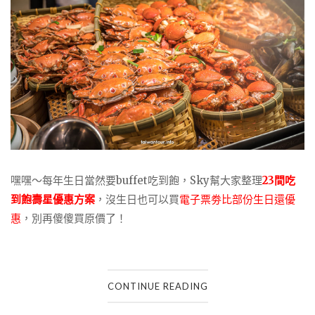
嘿嘿～每年生日當然要buffet吃到飽，Sky幫大家整理
23間吃
到飽壽星優惠方案
，沒生日也可以買
電子票劵比部份生日還優
惠
，別再傻傻買原價了！
CONTINUE READING