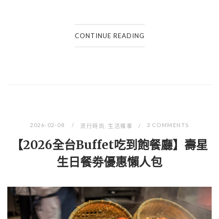
CONTINUE READING
2026-02-08
3 COMMENTS
流行時尚
,
生活雜事
【2026全台Buffet吃到飽餐廳】壽星
生日餐劵優惠懶人包