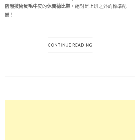
防潑技術反毛牛
皮的
休閒德比鞋
，絕對是上班之外的標準配
備！
CONTINUE READING