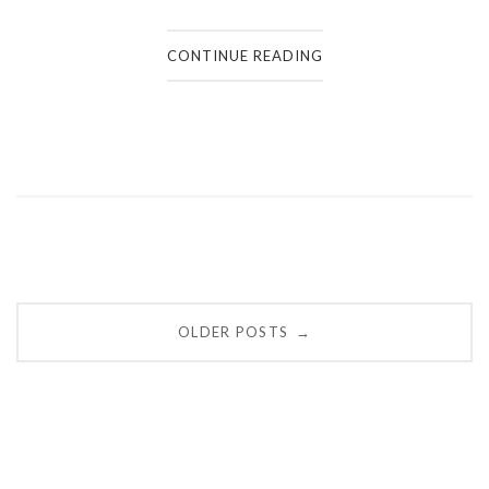
CONTINUE READING
Posts
OLDER POSTS
→
navigation