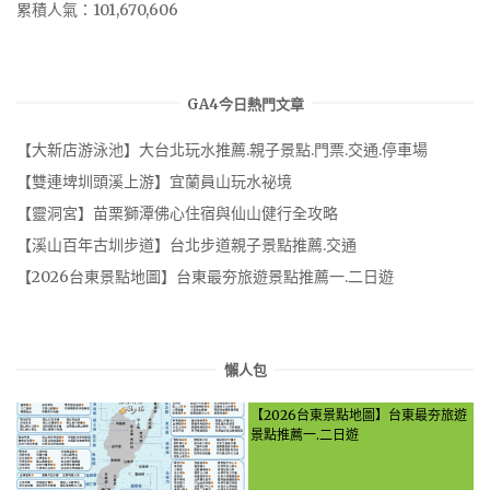
累積人氣：101,670,606
GA4今日熱門文章
【大新店游泳池】大台北玩水推薦.親子景點.門票.交通.停車場
【雙連埤圳頭溪上游】宜蘭員山玩水祕境
【靈洞宮】苗栗獅潭佛心住宿與仙山健行全攻略
【溪山百年古圳步道】台北步道親子景點推薦.交通
【2026台東景點地圖】台東最夯旅遊景點推薦一.二日遊
懶人包
【2026台東景點地圖】台東最夯旅遊
景點推薦一.二日遊