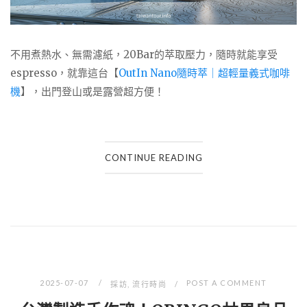
不用煮熱水、無需濾紙，20Bar的萃取壓力，隨時就能享受
espresso，就靠這台【
OutIn Nano隨時萃｜超輕量義式咖啡
機
】，出門登山或是露營超方便！
CONTINUE READING
2025-07-07
POST A COMMENT
採訪
,
流行時尚