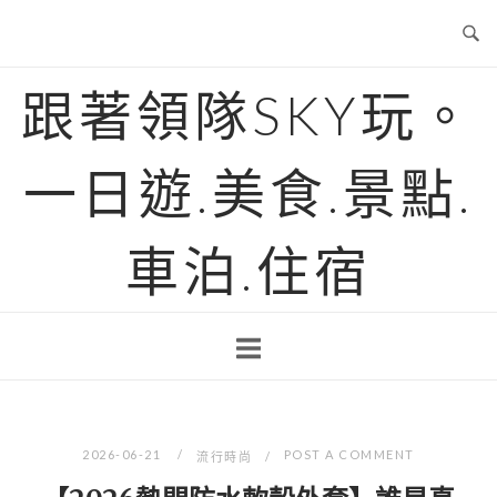
Skip
to
content
跟著領隊SKY玩。
一日遊.美食.景點.
車泊.住宿
2026-06-21
POST A COMMENT
流行時尚