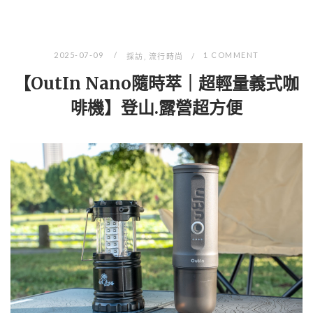
2025-07-09
1 COMMENT
採訪
,
流行時尚
【OutIn Nano隨時萃｜超輕量義式咖
啡機】登山.露營超方便