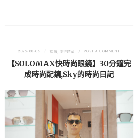
2025-08-06
POST A COMMENT
採訪
,
流行時尚
【SOLOMAX快時尚眼鏡】30分鐘完
成時尚配鏡,Sky的時尚日記