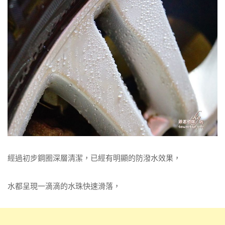
經過初步鋼圈深層清潔，已經有明顯的防潑水效果，
水都呈現一滴滴的水珠快速滑落，