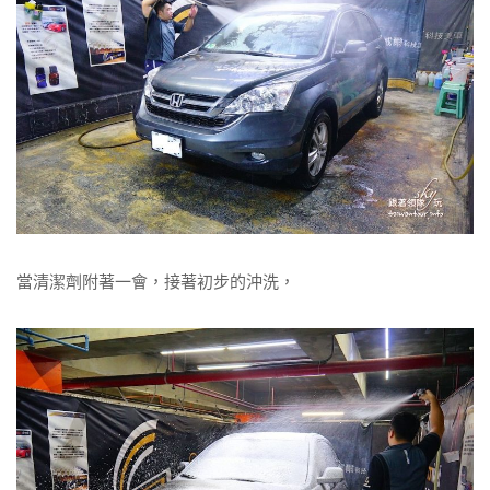
當清潔劑附著一會，接著初步的沖洗，