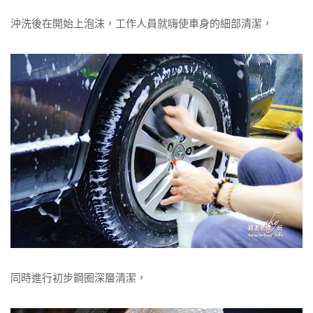
沖洗後在開始上泡沫，工作人員就嗨使車身的細部清潔，
同時進行初步鋼圈深層清潔，