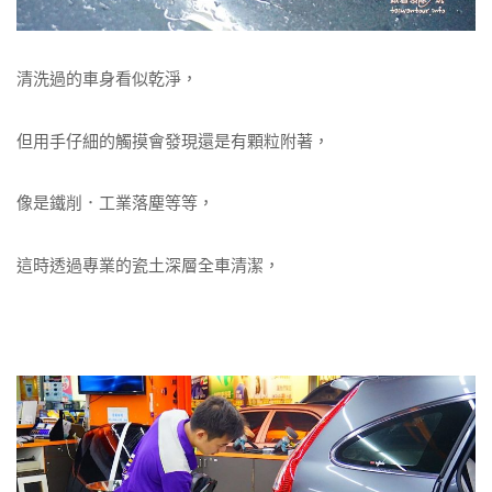
清洗過的車身看似乾淨，
但用手仔細的觸摸會發現還是有顆粒附著，
像是鐵削．工業落塵等等，
這時透過專業的瓷土深層全車清潔，