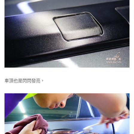
車頂也是閃閃發亮，