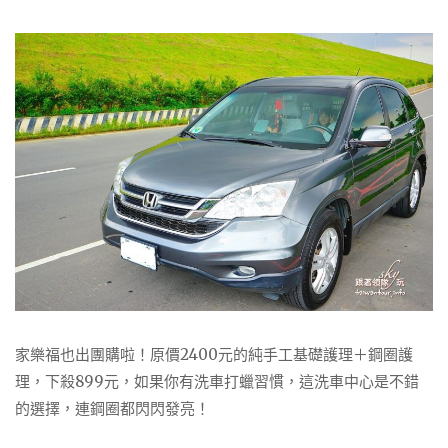
家樂福也出團購啦！原價2400元的純手工基礎護理＋鋼圈護
理，下殺899元，如果你有洗車打蠟習慣，這洗車中心是不錯
的選擇，連鋼圈都閃閃發亮！