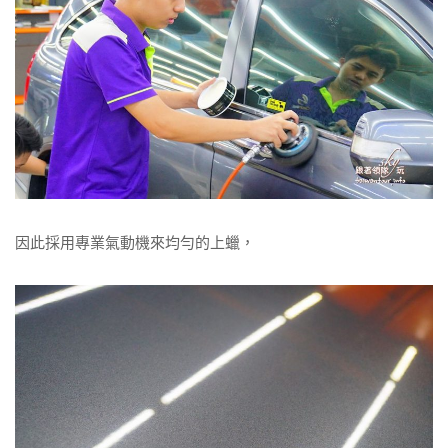
因此採用專業氣動機來均勻的上蠟，