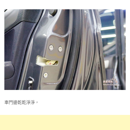
車門邊乾乾淨淨，