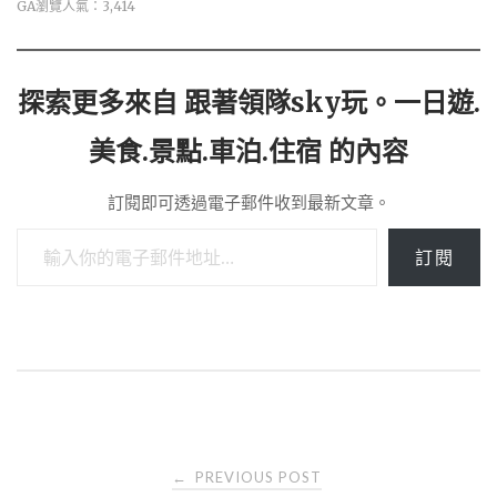
GA瀏覽人氣：3,414
探索更多來自 跟著領隊sky玩。一日遊.
美食.景點.車泊.住宿 的內容
訂閱即可透過電子郵件收到最新文章。
輸入你的電子郵件地址…
訂閱
Post
PREVIOUS POST
←