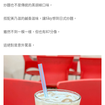
炒麵也不是傳統的黑胡椒口味，
搭配美乃滋的鹹香滋味，讓Sky想到日式炒麵，
雖然不到一模一樣，但也有87分像，
這絕對是意外驚喜，