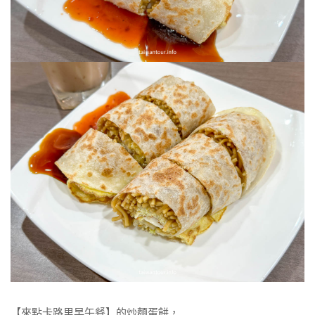
【來點卡路里早午餐】的炒麵蛋餅，