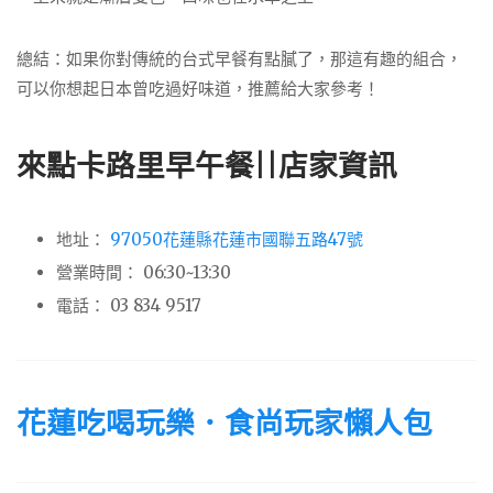
總結：如果你對傳統的台式早餐有點膩了，那這有趣的組合，
可以你想起日本曾吃過好味道，推薦給大家參考！
來點卡路里早午餐||店家資訊
地址：
97050花蓮縣花蓮市國聯五路47號
營業時間： 06:30~13:30
電話： 03 834 9517
花蓮吃喝玩樂．食尚玩家懶人包