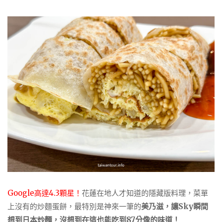
Google高達4.3顆星！
花蓮在地人才知道的隱藏版料理，菜單
上沒有的炒麵蛋餅，最特別是神來一筆的
美乃滋，讓Sky瞬間
想到日本炒麵，沒想到在這也能吃到87分像的味道！