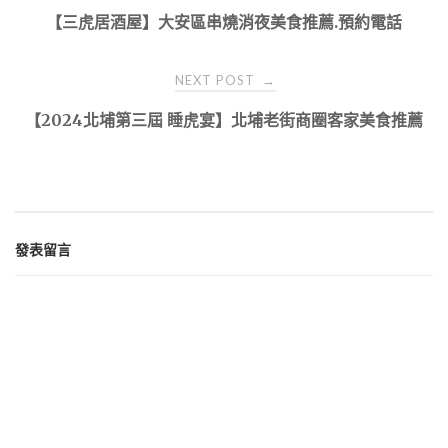
navigation
【三虎居酒屋】大安區串燒消夜美食推薦.預約電話
NEXT POST
→
【2024北埔第三屆 睡虎宴】北埔老街商圈客家美食推薦
發表留言