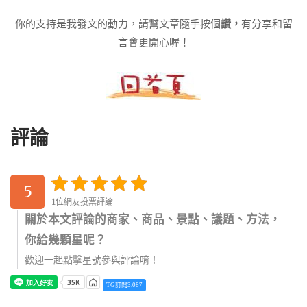
你的支持是我發文的動力，請幫文章隨手按個
讚，
有分享和留
言會更開心喔！
評論
5
1位網友投票評論
關於本文評論的商家、商品、景點、議題、方法，
你給幾顆星呢？
歡迎一起點擊星號參與評論唷！
TG訂閱3,087