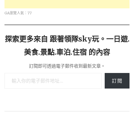
GA瀏覽人氣：77
探索更多來自 跟著領隊sky玩。一日遊.
美食.景點.車泊.住宿 的內容
訂閱即可透過電子郵件收到最新文章。
輸入你的電子郵件地址…
訂閱