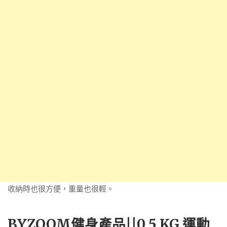
收納時也很方便，重量也很輕。
BYZOOM健身產品||0.5 KG 運動