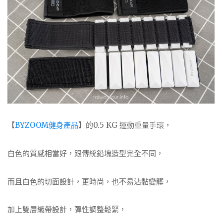
【
BYZOOM健身產品
】的0.5 KG 運動重量手環，
白色的質感相當好，跟傳統鉛塊造型完全不同，
而且白色的切面設計，更時尚，也不易沾黏變髒，
加上雙層織帶設計，彈性調整鬆緊，