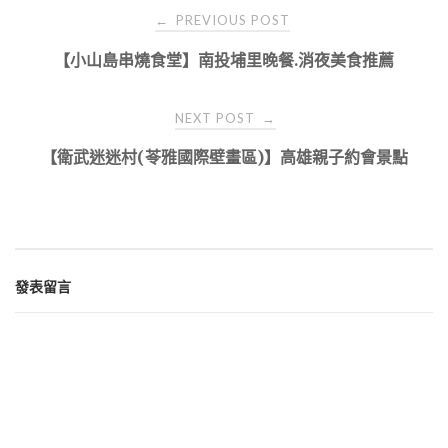
Post
PREVIOUS POST
←
navigation
【小山島串燒食堂】南投埔里晚餐.消夜美食推薦
NEXT POST
→
【衛武迷迷村(苓雅國際壁畫區)】高雄親子約會景點
發表留言