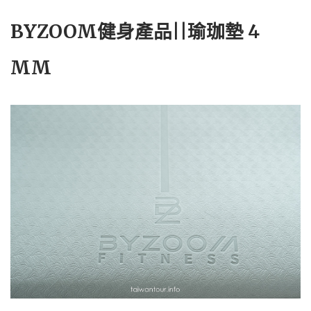
BYZOOM健身產品||瑜珈墊 4
MM