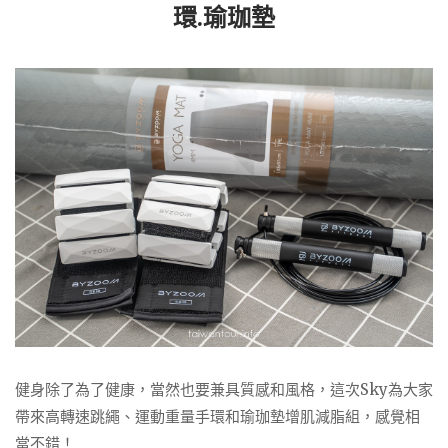
環.瑜珈墊
健身除了為了健康，當然也要兼具質感和風格，這次Sky為大家
帶來高轉速跳繩、運動重量手環和瑜珈墊增肌減脂組，感覺相
當不錯！