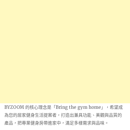
BYZOOM 的核心理念是「Bring the gym home」，希望成
為您的居家健身生活提案者，打造出兼具功能、美觀與品質的
產品，把專業健身房帶進家中，滿足多樣需求與品味。