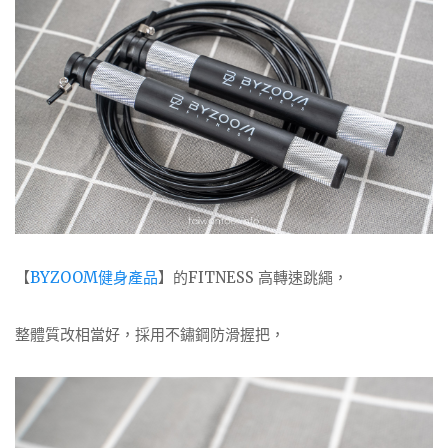
【
BYZOOM健身產品
】的FITNESS 高轉速跳繩，
整體質改相當好，採用不鏽鋼防滑握把，