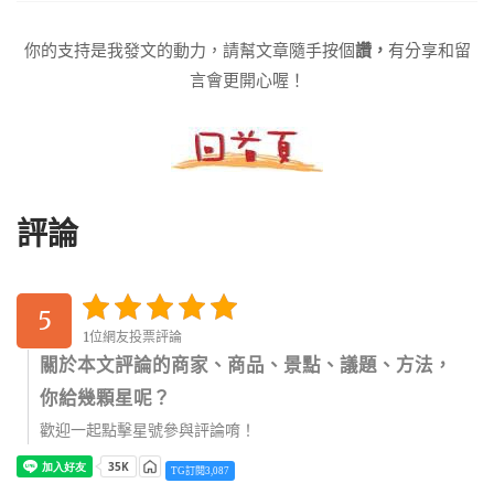
你的支持是我發文的動力，請幫文章隨手按個
讚，
有分享和留
言會更開心喔！
評論
5
1位網友投票評論
關於本文評論的商家、商品、景點、議題、方法，
你給幾顆星呢？
歡迎一起點擊星號參與評論唷！
TG訂閱3,087