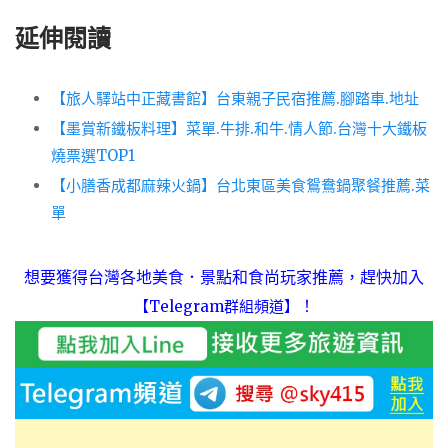
延伸閱讀
【旅人驛站中正藏書館】台東親子民宿推薦.腳踏車.地址
【墨賞新鐵板料理】菜單.牛排.和牛.情人節.台灣十大鐵板
燒票選TOP1
【小膳香成都麻辣火鍋】台北東區美食鴛鴦鍋聚餐推薦.菜
單
想要獲得台灣各地美食．景點和食尚玩家推薦，趕快加入
！
【Telegram群組頻道】