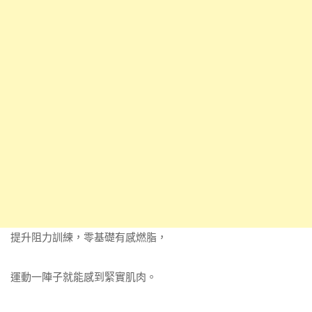
提升阻力訓練，零基礎有感燃脂，
運動一陣子就能感到緊實肌肉。