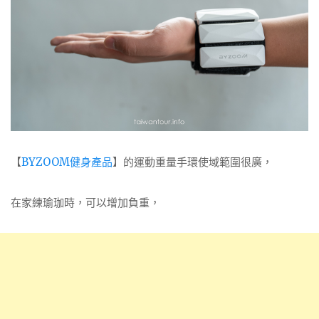
【
BYZOOM健身產品
】的運動重量手環使域範圍很廣，
在家練瑜珈時，可以增加負重，