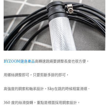
BYZOOM健身產品
高轉速跳繩要調整長度也很方便，
用螺絲調整即可，只要剪斷多餘的即可，
高強度的鋼索和軸承設計，Sky在跳的時候相當滑順．
360 度的絲滑旋轉，重點是裡面採用鋼索設計，