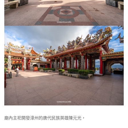
廟內主祀開發漳州的唐代民族英雄陳元光，