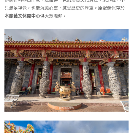
只滿足視覺，也能沉澱心靈，感受歷史的厚重。原聖像保存於
本廟藝文休閒中心
供大眾瞻仰。