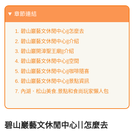
章節連結
碧山巖藝文休閒中心||怎麼去
碧山巖藝文休閒中心||介紹
碧山巖開漳聖王廟||介紹
碧山巖藝文休閒中心||空間
碧山巖藝文休閒中心||咖啡隨喜
碧山巖藝文休閒中心||景點資訊
內湖．松山美食.景點和食尚玩家懶人包
碧山巖藝文休閒中心||怎麼去