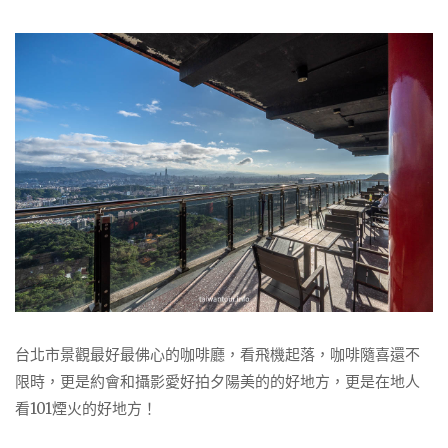
台北市景觀最好最佛心的咖啡廳，看飛機起落，咖啡隨喜還不
限時，更是約會和攝影愛好拍夕陽美的的好地方，更是在地人
看101煙火的好地方！