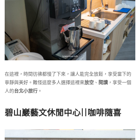
在這裡，時間彷彿都慢了下來，讓人能完全放鬆，享受當下的
寧靜與美好。難怪這麼多人選擇這裡來
放空
、
閱讀
，享受一個
人的
台北小旅行
。
碧山巖藝文休閒中心||咖啡隨喜