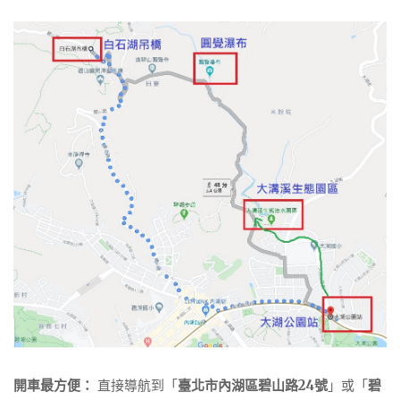
開車最方便：
直接導航到「
臺北市內湖區碧山路24號
」或「
碧