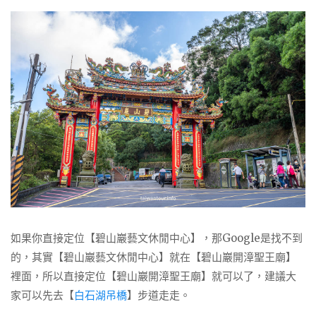
如果你直接定位【碧山巖藝文休閒中心】，那Google是找不到
的，其實【碧山巖藝文休閒中心】就在【碧山巖開漳聖王廟】
裡面，所以直接定位【碧山巖開漳聖王廟】就可以了，建議大
家可以先去【
白石湖吊橋
】步道走走。