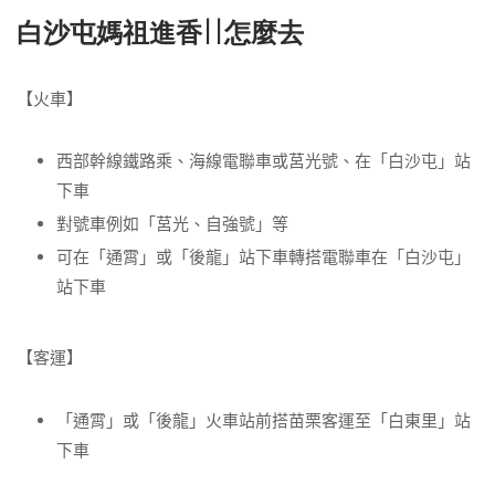
白沙屯媽祖進香||怎麼去
【火車】
西部幹線鐵路乘、海線電聯車或莒光號、在「白沙屯」站
下車
對號車例如「莒光、自強號」等
可在「通霄」或「後龍」站下車轉搭電聯車在「白沙屯」
站下車
【客運】
「通霄」或「後龍」火車站前搭苗栗客運至「白東里」站
下車