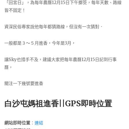
「回宮日」，為每年農曆12月15日下午擲筊，每年天數、路線
皆不固定！
資深民俗專家說他每年都猜路線，但沒有一次猜對．
一般都是３～５月進香，今年是3月，
讓Sky也措手不及，建議大家把每年農曆12月15日記到行事
曆，
關注一下幾號要進香
白沙屯媽祖進香||GPS即時位置
網站即時位置
：
連結