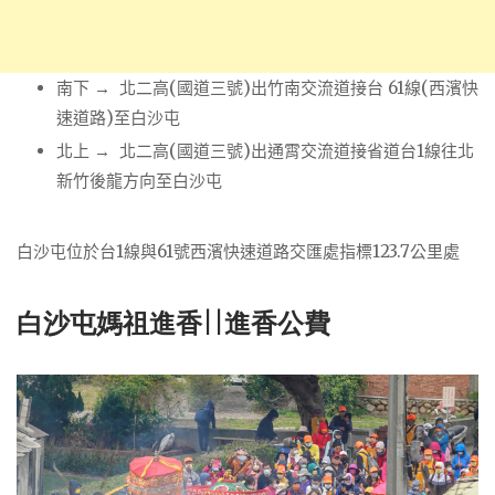
南下 → 北二高(國道三號)出竹南交流道接台 61線(西濱快
速道路)至白沙屯
北上 → 北二高(國道三號)出通霄交流道接省道台1線往北
新竹後龍方向至白沙屯
白沙屯位於台1線與61號西濱快速道路交匯處指標123.7公里處
白沙屯媽祖進香||進香公費