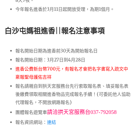
8天7夜。
今年報名進香於3月11日起開放受理，為期1個月。
白沙屯媽祖進香||報名注意事項
報名開始日期為進香前30天為開始報名日
報名開始日期：3月27日到4月28日
進香公費新台幣700元，有報名才會把名字書寫入疏文中
稟報聖母護佑吉祥
報名請親自到拱天宮服務台先行索取報名表、填妥報名表
後繳費領取相關進香物品完成報名手續！(可委託他人協助
代理報名，不開放網路報名)
請洽拱天宮服務台037-792058
團體報名遊覽車
報名資訊網站：
連結