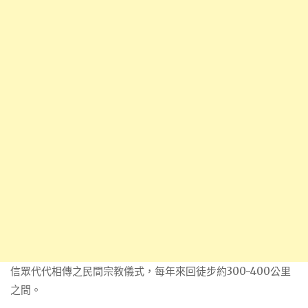
信眾代代相傳之民間宗教儀式，每年來回徒步約300-400公里
之間。