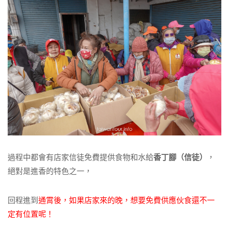
過程中都會有店家信徒免費提供食物和水給
香丁腳（信徒）
，
絕對是進香的特色之一，
回程進到
通霄後，如果店家來的晚，想要免費供應伙食還不一
定有位置呢！