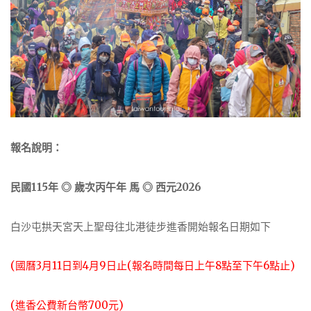
報名說明：
民國115年 ◎ 歲次丙午年 馬 ◎ 西元2026
白沙屯拱天宮天上聖母往北港徒步進香開始報名日期如下
(國曆3月11日到4月9日止(報名時間每日上午8點至下午6點止)
(進香公費新台幣700元)