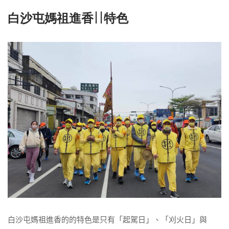
白沙屯媽祖進香||特色
白沙屯媽祖進香的的特色是只有「起駕日」、「刈火日」與