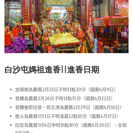
白沙屯媽祖進香||
進香日期
放頭旗為農曆2月23日子時11點20分（國曆4月9日）
登轎為農曆2月26日子時11點35分（國曆4月12日）
登轎後即出發，到北港為農曆2月29日（國曆4月16日）
進火為農曆3月1日子時凌晨12點10分（國曆4月17日）
回宮為農曆3月4日申時16點10分（國曆4月20日），全程