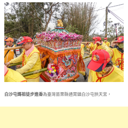
白沙屯媽祖徒步進香
為臺灣苗栗縣通霄鎮白沙屯拱天宮，