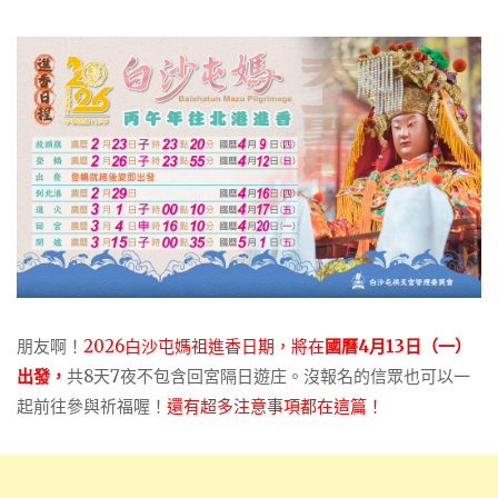
朋友啊！
2026白沙屯媽祖進香日期，將在
國曆4月13日（一）
出發，
共8天7夜不包含回宮隔日遊庄
。
沒報名的信眾也可以一
起前往參與祈福喔！
還有超多注意事項都在這篇！