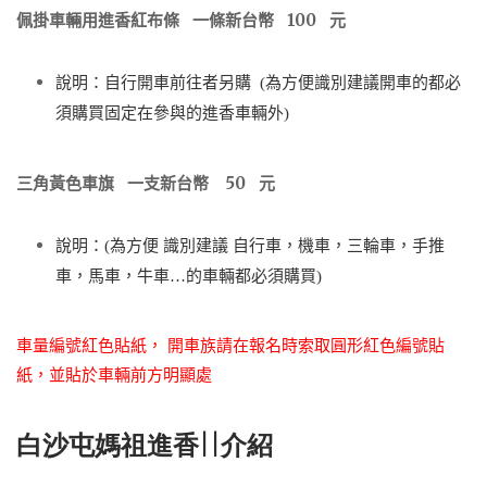
佩掛車輛用進香紅布條 一條新台幣 100 元
說明：自行開車前往者另購 (為方便識別建議開車的都必
須購買固定在參與的進香車輛外)
三角黃色車旗 一支新台幣 50 元
說明：(為方便 識別建議 自行車，機車，三輪車，手推
車，馬車，牛車…的車輛都必須購買)
車量編號紅色貼紙， 開車族請在報名時索取圓形紅色編號貼
紙，並貼於車輛前方明顯處
白沙屯媽祖進香||介紹