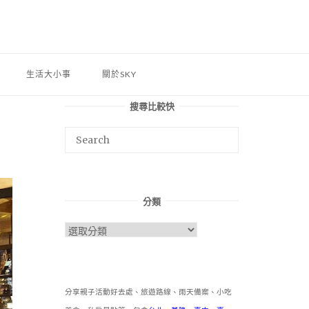
生活大小事
關於SKY
搜尋比較快
分類
分
類
分享親子活動好去處、旅遊路線、雨天備案、小吃