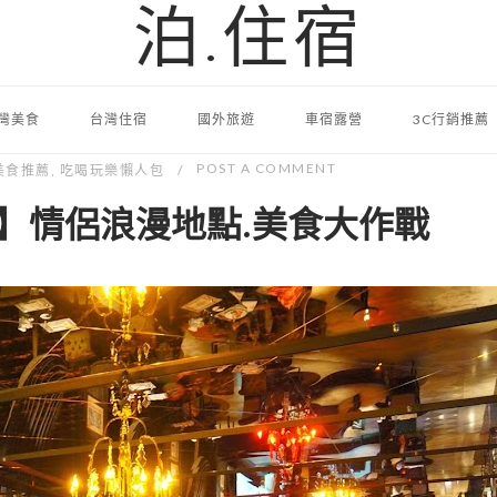
泊.住宿
灣美食
台灣住宿
國外旅遊
車宿露營
3C行銷推薦
POST A COMMENT
美食推薦
,
吃喝玩樂懶人包
】情侶浪漫地點.美食大作戰