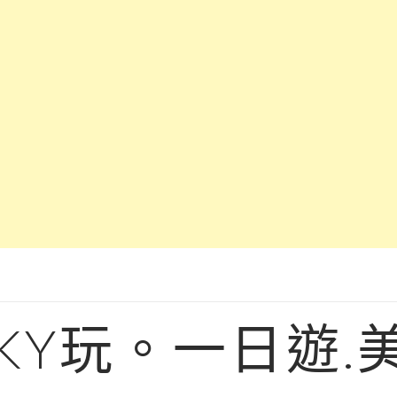
KY玩。一日遊.美