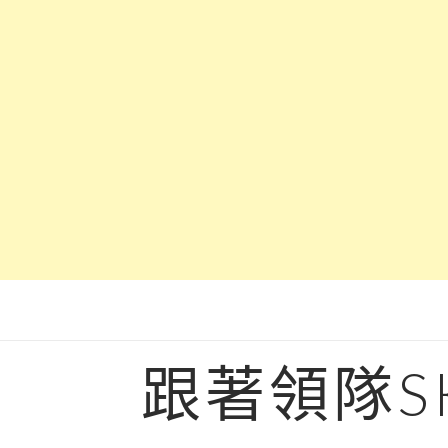
Skip
to
content
跟著領隊S