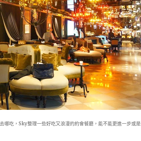
去哪吃，Sky整理一些好吃又浪漫的約會餐廳，能不能更進一步或是