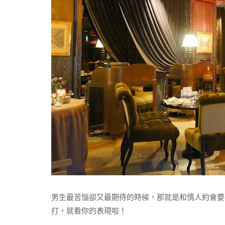
男生最苦惱卻又最期待的時候，那就是和情人約會要
打，就看你的表現啦！