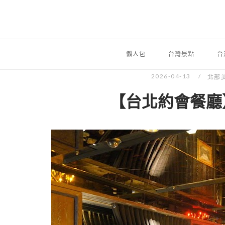
懶人包
台灣景點
台
2026-04-13
北部
【台北約會餐廳