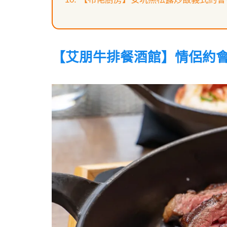
【艾朋牛排餐酒館】情侶約