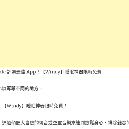
小鎮等等不同的地方，
不同，通過傾聽大自然的聲音或空靈音樂來達到放鬆身心、排除雜念