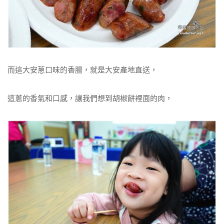
而這大安蔥口味的香腸，就是大安產地直送，
這蔥的香氣和口感，讓我們想到胡椒餅裡面的肉，