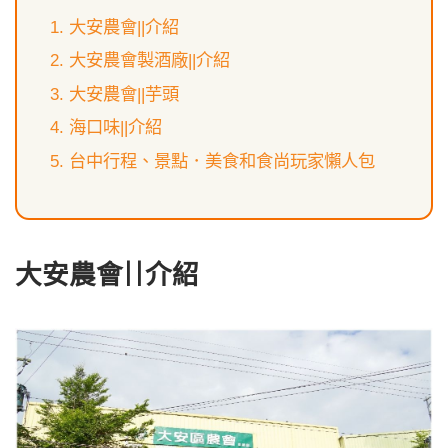
大安農會||介紹
大安農會製酒廠||介紹
大安農會||芋頭
海口味||介紹
台中行程、景點．美食和食尚玩家懶人包
大安農會||介紹