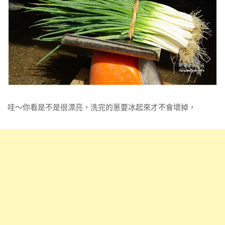
哇～你看是不是很漂亮，洗完的蔥要冰起來才不會壞掉，