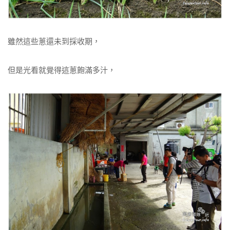
雖然這些蔥還未到採收期，
但是光看就覺得這蔥飽滿多汁，