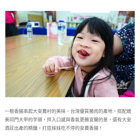
一根香腸串起大安農村的美味，台灣優質豬肉的產地，搭配媲
美同門大甲的芋頭，拌入口感與香氣更勝宜蘭的蔥，還有大安
酒莊出產的精釀，打造妹妹吃不停的安農香腸！