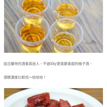
這白蘭地的酒香真迷人，不過Sky更喜歡香甜的梅子酒，
酒精濃度比較低～哈哈哈！