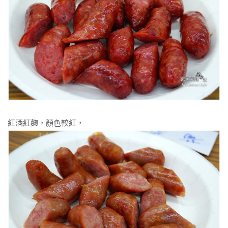
紅酒紅麴，顏色較紅，