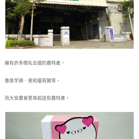
擁有許多聞名全國的農特產，
像是芋頭．蔥和優質豬等，
而大安農會更串起這些農特產，