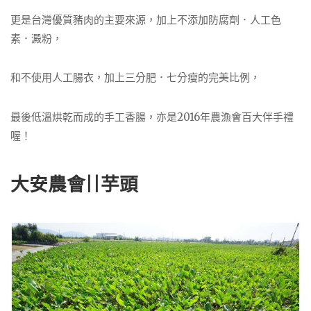
更是台灣優質豬肉的主要來源，加上不添加防腐劑．人工色
素．澱粉，
和不使用人工腸衣，加上三分肥．七分瘦的完美比例，
最後低溫烘乾而成的手工香腸，亦是2016年農漁會百大伴手禮
喔！
大安農會||芋頭