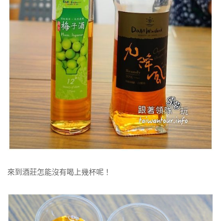
來到酒莊怎能沒有喝上幾杯呢！