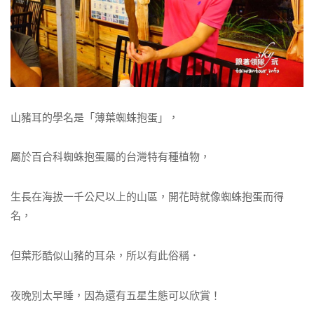
山豬耳的學名是「薄葉蜘蛛抱蛋」，
屬於百合科蜘蛛抱蛋屬的台灣特有種植物，
生長在海拔一千公尺以上的山區，開花時就像蜘蛛抱蛋而得
名，
但葉形酷似山豬的耳朵，所以有此俗稱．
夜晚別太早睡，因為還有五星生態可以欣賞！