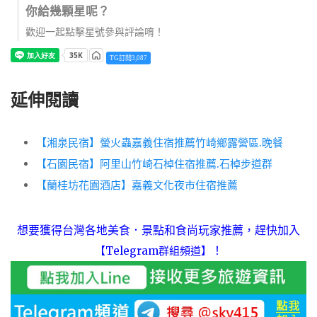
你給幾顆星呢？
歡迎一起點擊星號參與評論唷！
TG訂閱3,087
延伸閱讀
【湘泉民宿】螢火蟲嘉義住宿推薦竹崎鄉露營區.晚餐
【石園民宿】阿里山竹崎石棹住宿推薦.石棹步道群
【蘭桂坊花園酒店】嘉義文化夜市住宿推薦
想要獲得台灣各地美食．景點和食尚玩家推薦，趕快加入
！
【Telegram群組頻道】