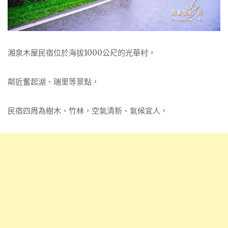
湘泉木屋民宿位於海拔1000公尺的光華村，
鄰近奮起湖、瑞里等景點，
民宿四周為樹木、竹林，空氣清新、氣候宜人，