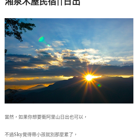
湘泉木屋民宿||日出
當然，如果你想要衝阿里山日出也可以，
不過Sky覺得帶小孩就別那麼累了，