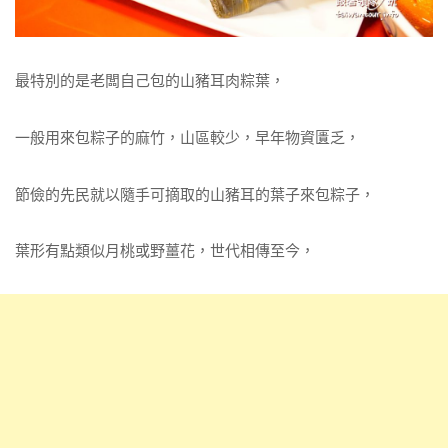
最特別的是老闆自己包的山豬耳肉粽葉，
一般用來包粽子的麻竹，山區較少，早年物資匱乏，
節儉的先民就以隨手可摘取的山豬耳的葉子來包粽子，
葉形有點類似月桃或野薑花，世代相傳至今，