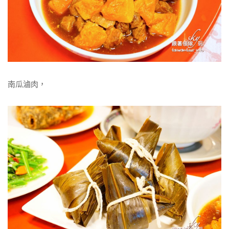
南瓜滷肉，