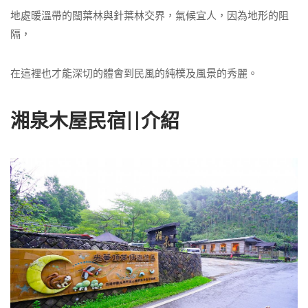
地處暖溫帶的闊葉林與針葉林交界，氣候宜人，因為地形的阻
隔，
在這裡也才能深切的體會到民風的純樸及風景的秀麗。
湘泉木屋民宿||介紹