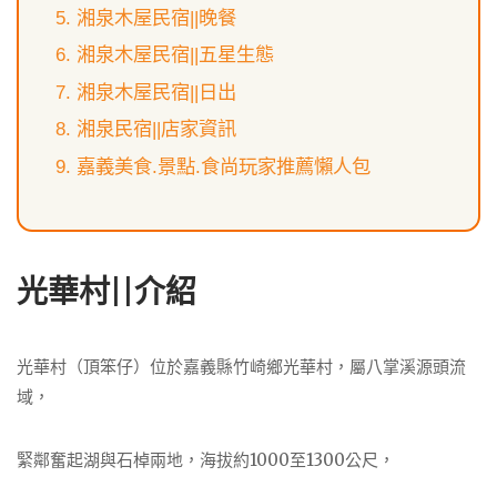
湘泉木屋民宿||晚餐
湘泉木屋民宿||五星生態
湘泉木屋民宿||日出
湘泉民宿||店家資訊
嘉義美食.景點.食尚玩家推薦懶人包
光華村||介紹
光華村（頂笨仔）位於嘉義縣竹崎鄉光華村，屬八掌溪源頭流
域，
緊鄰奮起湖與石棹兩地，海拔約1000至1300公尺，