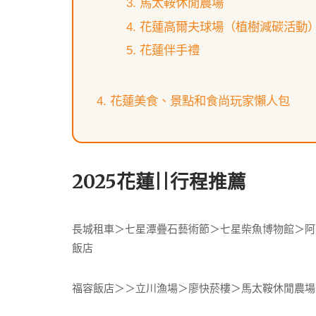
馬太鞍休閒農場
花蓮高爾夫球場（植樹減碳活動
花蓮伴手禮
花蓮美食、景點和食尚玩家懶人包
2025花蓮||行程推薦
長城租車＞七星潭疊石藝術節＞七星柴魚博物館＞阿
飯店
福容飯店＞＞立川漁場＞廖快菸樓＞馬太鞍休閒農場