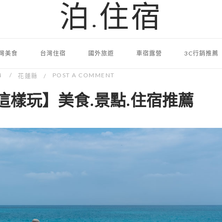
泊.住宿
灣美食
台灣住宿
國外旅遊
車宿露營
3C行銷推薦
4
POST A COMMENT
花蓮縣
這樣玩】美食.景點.住宿推薦