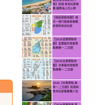
程】民宿.食尚玩家推
薦.國際海上花火節
【南投景點地圖】兩
天一夜行程美食推薦.
民宿和食尚玩家
【2026宜蘭景點地
圖】宜蘭最夯旅遊景
點推薦一.二日遊
【2026台東景點地
圖】台東最夯旅遊景
點推薦一.二日遊
2026【台東景點.美
食一.二日遊】民宿和
食尚玩家推薦懶人包
【2026苗栗美食.景