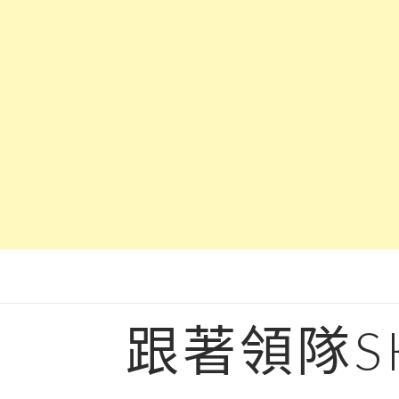
Skip
to
content
跟著領隊S