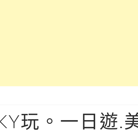
KY玩。一日遊.美