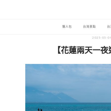
懶人包
台灣景點
台
2025-05-0
【花蓮兩天一夜