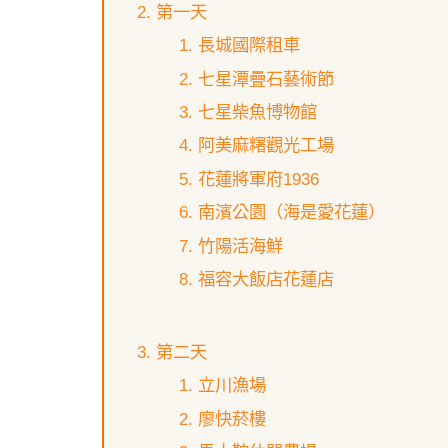
第一天
長城國際租車
七星潭疊石藝術節
七星柴魚博物館
阿美麻糬觀光工場
花蓮將軍府1936
南濱公園（海是愛花蓮）
竹陽活海鮮
福容大飯店花蓮店
第二天
立川漁場
廖快菸樓