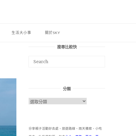
生活大小事
關於SKY
搜尋比較快
分類
分
類
分享親子活動好去處、旅遊路線、雨天備案、小吃