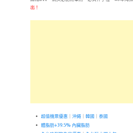
出！
超值機票優惠
｜
沖繩
｜
韓國
｜
泰國
體脂肪↓39.5% 內臟脂肪